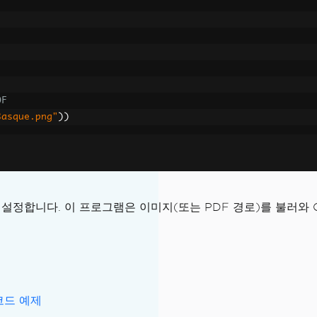
DF
Basque.png"
))
lt
을 설정합니다. 이 프로그램은 이미지(또는 PDF 경로)를 불러와
 Windows 환경)
 발생
코드 예제
a ra.traineddata'를 찾을 수 없습니다.