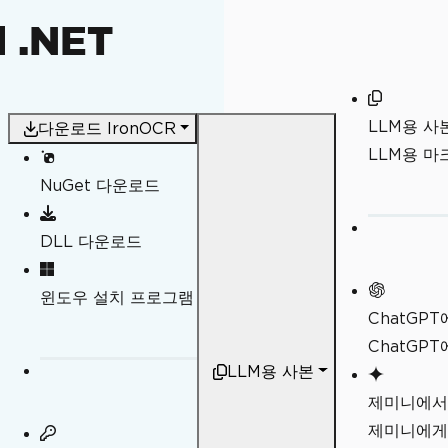
d .NET
LLM용 사
다운로드 IronOCR
LLM용 
NuGet 다운로드
DLL 다운로드
일
윈도우 설치 프로그램
ChatGP
ChatGP
LLM용 사본
제미니에서
제미니에게