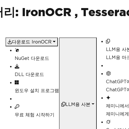
IronOCR , Tesseract
다운로드 IronOCR
LLM용 사
LLM용 
NuGet 다운로드
DLL 다운로드
ChatGP
ChatGP
윈도우 설치 프로그램
LLM용 사본
제미니에서
제미니에게
무료 체험 시작하기