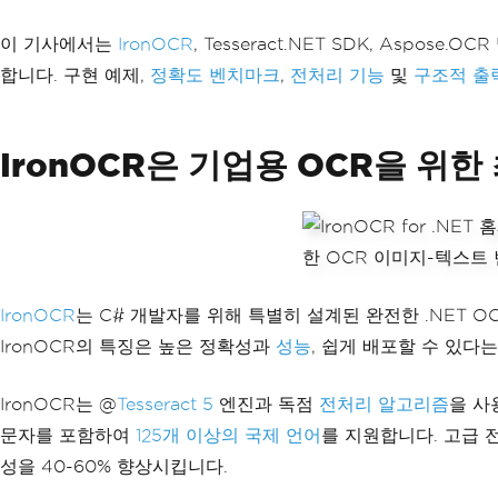
이 기사에서는
IronOCR
, Tesseract.NET SDK, Aspo
합니다. 구현 예제,
정확도 벤치마크
,
전처리 기능
및
구조적 출
IronOCR은 기업용 OCR을 위
IronOCR
는 C# 개발자를 위해 특별히 설계된 완전한 .NET O
IronOCR의 특징은 높은 정확성과
성능
, 쉽게 배포할 수 있다
IronOCR는 @
Tesseract 5
엔진과 독점
전처리 알고리즘
을 사
문자를 포함하여
125개 이상의 국제 언어
를 지원합니다. 고급
성을 40-60% 향상시킵니다.