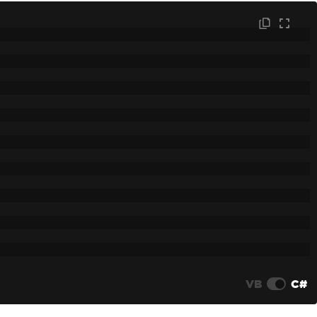
VB
C#