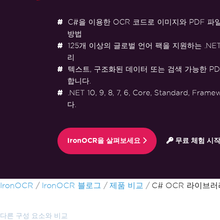
C#을 이용한 OCR 코드로 이미지와 PDF 파
방법
125개 이상의 글로벌 언어 팩을 지원하는 .NE
리
텍스트, 구조화된 데이터 또는 검색 가능한 P
합니다.
.NET 10, 9, 8, 7, 6, Core, Standard, F
다.
IronOCR을 살펴보세요
무료 체험 시
푸터 콘텐츠로 바로가기
IronOCR
IronOCR 블로그
제품 비교
C# OCR 라이브러
다른 구성 요소와 비교