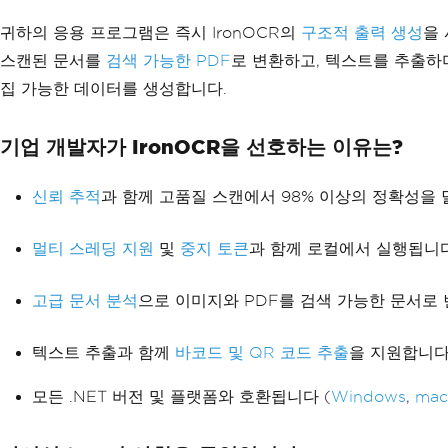
귀하의 응용 프로그램은 즉시 IronOCR의
구조적 출력 생성
을
스캔된 문서를
검색 가능한 PDF
로 변환하고, 텍스트를 추출하
집 가능한 데이터를 생성합니다.
기업 개발자가 IronOCR을 선호하는 이유는?
신뢰 추적
과 함께 고품질 스캔에서 98% 이상의 정확성을 
멀티 스레딩 지원
및
중지 토큰
과 함께 로컬에서 실행됩니다
고급 문서 분석
으로 이미지와 PDF를 검색 가능한 문서로
텍스트 추출과 함께
바코드 및 QR 코드 추출
을 지원합니다
모든 .NET 버전 및 플랫폼와 호환됩니다 (
Windows
,
ma