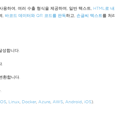
 사용하여, 여러 수출 형식을 제공하며, 일반 텍스트,
HTML로 
며,
바코드 데이터와 QR 코드를 판독
하고,
손글씨 텍스트
를 처
달성합니다.
.
 변환합니다.
.
cOS
,
Linux
,
Docker
,
Azure
,
AWS
,
Android
,
iOS
).