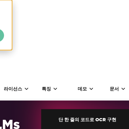
라이선스
특징
데모
문서
LMs
단 한 줄의 코드로 OCR 구현