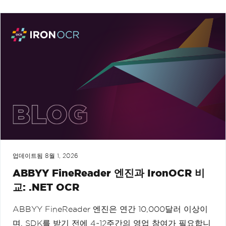
업데이트됨
8월 1, 2026
ABBYY FineReader 엔진과 IronOCR 비
교: .NET OCR
ABBYY FineReader 엔진은 연간 10,000달러 이상이
며, SDK를 받기 전에 4~12주간의 영업 참여가 필요합니