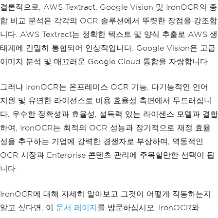
결론적으로, AWS Textract, Google Vision 및 IronOCR의 종
합 비교 분석은 각각의 OCR 솔루션에서 뚜렷한 장점을 강조합
니다. AWS Textract는 정확한 텍스트 및 양식 추출로 AWS 생
태계에 긴밀히 통합되어 인상적입니다. Google Vision은 고급
이미지 분석 및 매끄러운 Google Cloud 통합을 자랑합니다.
그러나 IronOCR는 온프레미스 OCR 기능, 다기능적인 언어
지원 및 유연한 라이선스로 비용 효율성 측면에서 두드러집니
다. 우수한 정확성과 효율성, 설득력 있는 라이센스 모델과 결합
하여, IronOCR는 최적의 OCR 성능과 장기적으로 재정 효율
성을 추구하는 기업에 강력한 경쟁자로 부상하며, 역동적인
OCR 시장과 Enterprise 콘텐츠 관리에 주목할만한 선택이 됩
니다.
IronOCR에 대해 자세히 알아보고 그것이 어떻게 작동하는지
알고 싶다면, 이
문서 페이지
를 방문하십시오. IronOCR와