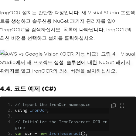
IronOCR 설치는 간단한 과정입니다. 새 Visual Studio 프로젝
트를 생성하고 솔루션용 NuGet 패키지 관리자를 열어
"IronOCR"을 검색하십시오. 목록이 나타납니다; IronOCR의
최신 버전을 선택하고 설치를 클릭하십시오.
4.4. 코드 예제 (C#)
// Import the IronOcr namespace
using 
IronOcr
;
// Initialize the IronTesseract OCR en
gine
var
 ocr 
=
new
IronTesseract
();