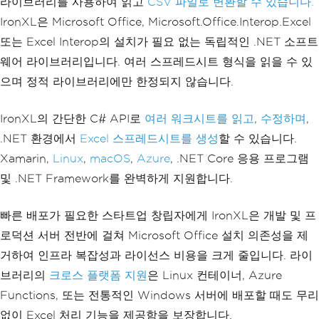
라이브러리를 사용하여 읽고
CSV 파일로 변환할 수 있습니다.
IronXL은 Microsoft Office, Microsoft.Office.Interop.Excel
또는 Excel Interop의 설치가 필요 없는 독립적인 .NET 소프트
웨어 라이브러리입니다. 여러 스프레드시트 형식을 읽을 수 있
으며 정적 라이브러리에만 한정되지 않습니다.
IronXL의 간단한 C# API로
여러 워크시트를 읽고
,
수정하며
,
.NET 환경에서
Excel 스프레드시트를 생성
할 수 있습니다.
Xamarin,
Linux
,
macOS
,
Azure
, .NET Core 응용 프로그램
및 .NET Framework를 완벽하게 지원합니다.
빠른 배포가 필요한 스타트업 창립자에게 IronXL은 개발 및 프
로덕션 서버 전반에 걸쳐 Microsoft Office 설치 의존성을 제
거하여 인프라 복잡성과 라이선스 비용을 크게 줄입니다. 라이
브러리의
크로스 플랫폼 지원
은 Linux 컨테이너, Azure
Functions, 또는 전통적인 Windows 서버에 배포할 때도 무리
없이 Excel 처리 기능을 제공함을 보장합니다.