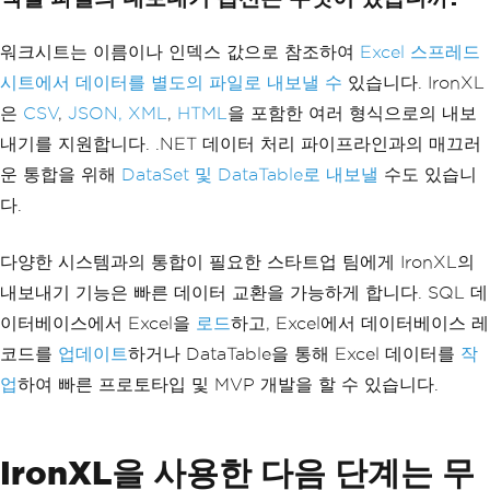
ML format
워크시트는 이름이나 인덱스 값으로 참조하여
Excel 스프레드
시트에서 데이터를 별도의 파일로 내보낼 수
있습니다. IronXL
은
CSV
,
JSON, XML
,
HTML
을 포함한 여러 형식으로의 내보
내기를 지원합니다. .NET 데이터 처리 파이프라인과의 매끄러
운 통합을 위해
DataSet 및 DataTable로 내보낼
수도 있습니
다.
다양한 시스템과의 통합이 필요한 스타트업 팀에게 IronXL의
내보내기 기능은 빠른 데이터 교환을 가능하게 합니다. SQL 데
이터베이스에서 Excel을
로드
하고, Excel에서 데이터베이스 레
코드를
업데이트
하거나 DataTable을 통해 Excel 데이터를
작
업
하여 빠른 프로토타입 및 MVP 개발을 할 수 있습니다.
IronXL을 사용한 다음 단계는 무