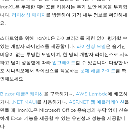
IronXL은 무제한 재배포를 허용하는 추가 보안 비용을 부과합
니다.
라이선싱 페이지
를 방문하여 가격 세부 정보를 확인하세
요.
스타트업을 위해 IronXL은 라이브러리를 제한 없이 평가할 수
있는 개발자 라이선스를 제공합니다.
라이선싱 모델
은 숨겨진
비용이 없는 투명한 모델이며, 한 명의 개발자 라이선스로 시작
하고 팀이 성장함에 따라
업그레이드
할 수 있습니다. 다양한 배
포 시나리오에서 라이선스를 적용하는
문제 해결 가이드
를 확
인해보세요.
Blazor 애플리케이션
을 구축하거나,
AWS Lambda
에 배포하
거나,
.NET MAUI
를 사용하거나,
ASP.NET 웹 애플리케이션
을
만들 때, IronXL은 Microsoft Office 종속성의 부담 없이 신속
하게 Excel 기능을 제공할 수 있는 유연성과 성능을 제공합니
다.