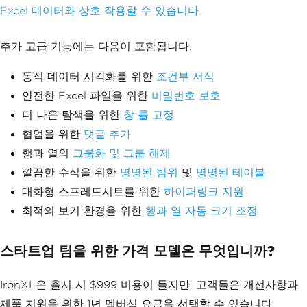
Excel 데이터와 상호 작용할 수 있습니다.
추가 고급 기능에는 다음이 포함됩니다:
동적 데이터 시각화를 위한
조건부 서식
안전한 Excel 파일을 위한
비밀번호 보호
더 나은 탐색을 위한
창 틀 고정
협업을 위한
댓글 추가
행과 열의
그룹화 및 그룹 해제
깔끔한 수식을 위한
명명된 범위
및
명명된 테이블
대화형 스프레드시트를 위한
하이퍼링크 지원
최적의 보기 환경을 위한
행과 열 자동 크기 조정
스타트업 팀을 위한 가격 모델은 무엇입니까?
IronXL은 출시 시 $999 비용이 들지만, 고객들은 개선사항과
제품 지원을 위한 1년 멤버십 요금을 선택할 수 있습니다.