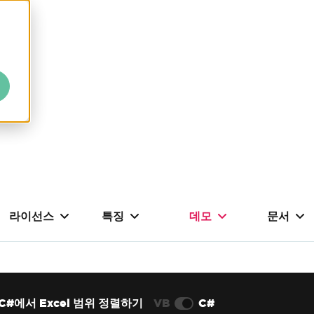
라이선스
특징
데모
문서
C#에서 Excel 범위 정렬하기
VB
C#