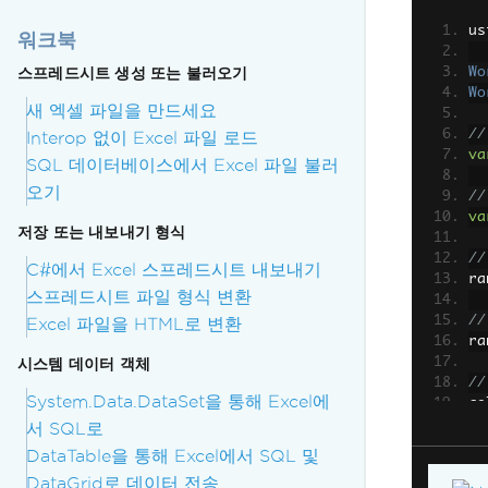
us
워크북
스프레드시트 생성 또는 불러오기
Wo
Wo
새 엑셀 파일을 만드세요
//
Interop 없이 Excel 파일 로드
va
SQL 데이터베이스에서 Excel 파일 불러
오기
//
va
저장 또는 내보내기 형식
//
C#에서 Excel 스프레드시트 내보내기
ra
스프레드시트 파일 형식 변환
//
Excel 파일을 HTML로 변환
ra
시스템 데이터 객체
//
System.Data.DataSet을 통해 Excel에
co
서 SQL로
wo
DataTable을 통해 Excel에서 SQL 및
DataGrid로 데이터 전송