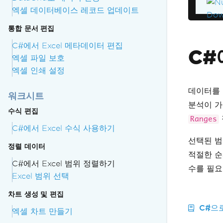
엑셀 데이터베이스 레코드 업데이트
통합 문서 편집
C#에서 Excel 메타데이터 편집
C#
엑셀 파일 보호
엑셀 인쇄 설정
데이터를 
워크시트
분석이 가능
수식 편집
Ranges
C#에서 Excel 수식 사용하기
선택된 
정렬 데이터
적절한 순
C#에서 Excel 범위 정렬하기
수를 필요
Excel 범위 선택
차트 생성 및 편집
C#으
엑셀 차트 만들기