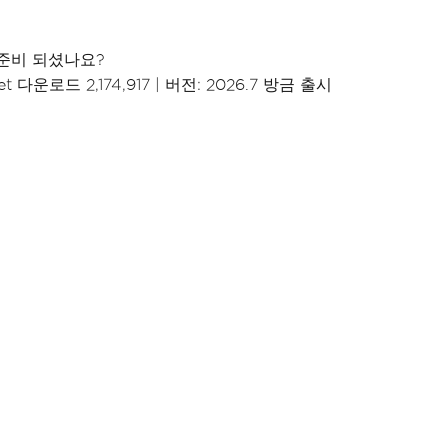
준비 되셨나요?
t 다운로드 2,174,917
|
버전: 2026.7 방금 출시