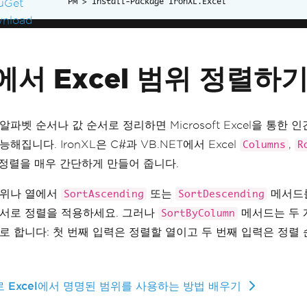
Install-Package IronXL.Excel
에서 Excel 범위 정렬하
알파벳 순서나 값 순서로 정리하면 Microsoft Excel을 통한 
해집니다. IronXL은 C#과 VB.NET에서 Excel
,
Columns
R
정렬을 매우 간단하게 만들어 줍니다.
범위나 열에서
또는
메서드
SortAscending
SortDescending
서로 정렬을 적용하세요. 그러나
메서드는 두 
SortByColumn
로 합니다: 첫 번째 입력은 정렬할 열이고 두 번째 입력은 정렬
로 Excel에서 명명된 범위를 사용하는 방법 배우기