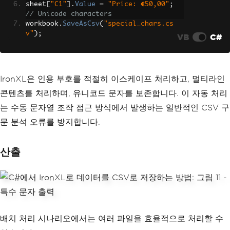
sheet
[
"C1"
].
Value
=
"Price: €50,00"
;
// Unicode characters
workbook
.
SaveAsCsv
(
"special_chars.cs
v"
);
VB
C#
IronXL은 인용 부호를 적절히 이스케이프 처리하고, 멀티라인
콘텐츠를 처리하며, 유니코드 문자를 보존합니다. 이 자동 처리
는 수동 문자열 조작 접근 방식에서 발생하는 일반적인 CSV 구
문 분석 오류를 방지합니다.
산출
배치 처리 시나리오에서는 여러 파일을 효율적으로 처리할 수