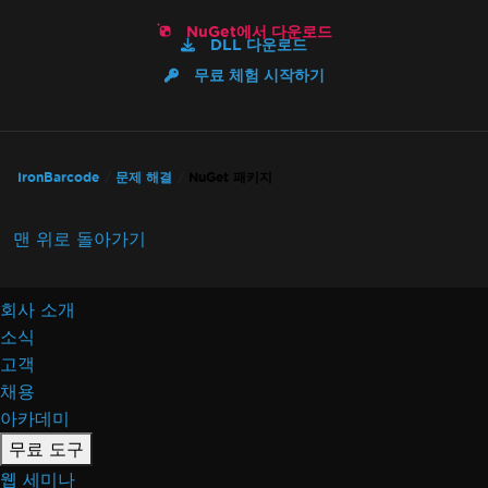
NuGet에서 다운로드
DLL 다운로드
무료 체험 시작하기
IronBarcode
문제 해결
NuGet 패키지
맨 위로 돌아가기
회사 소개
소식
고객
채용
아카데미
무료 도구
웹 세미나