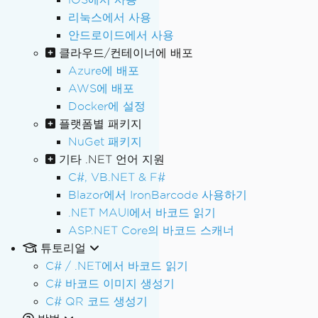
리눅스에서 사용
안드로이드에서 사용
클라우드/컨테이너에 배포
Azure에 배포
AWS에 배포
Docker에 설정
플랫폼별 패키지
NuGet 패키지
기타 .NET 언어 지원
C#, VB.NET & F#
Blazor에서 IronBarcode 사용하기
.NET MAUI에서 바코드 읽기
ASP.NET Core의 바코드 스캐너
튜토리얼
C# / .NET에서 바코드 읽기
C# 바코드 이미지 생성기
C# QR 코드 생성기