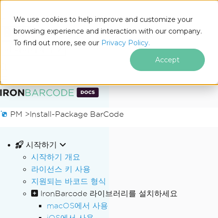
We use cookies to help improve and customize your
browsing experience and interaction with our company.
Docs
To find out more, see our
Privacy Policy.
for
이 페이지에서
.NET
Accept
푸터 콘텐츠로 바로가기
PM >
Install-Package BarCode
시작하기
시작하기 개요
라이선스 키 사용
지원되는 바코드 형식
IronBarcode 라이브러리를 설치하세요
macOS에서 사용
iOS에서 사용