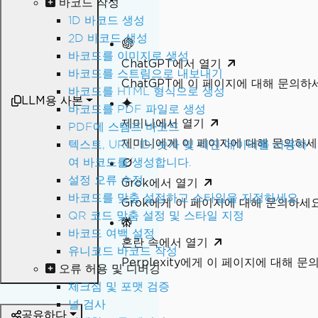
바코드 작성
1D 바코드 생성
2D 바코드 생성
바코드를 이미지로 생성
ChatGPT에서 열기
바코드를 스트림으로 내보내기
ChatGPT에 이 페이지에 대해 문의하
바코드를 HTML 형식으로 생성
LLM용 사본
바코드를 PDF 파일로 생성
제미니에서 열기
PDF에 스탬프 바코드
제미니에게 이 페이지에 대해 문의하
텍스트, URL, ID, 숫자 및 이진 데이터를 사용하
여 바코드를 생성합니다.
설정 오류 수정
Grok에서 열기
바코드를 맞춤 설정하고 스타일을 지정하세요
Grok에게 이 페이지에 대해 문의하세
QR 코드 맞춤 설정 및 스타일 지정
바코드 여백 설정
혼란 속에서 열기
유니코드 바코드 작성
Perplexity에게 이 페이지에 대해 
오류 허용 및 디버깅
체크섬 및 포맷 검증
널 검사
공유하다