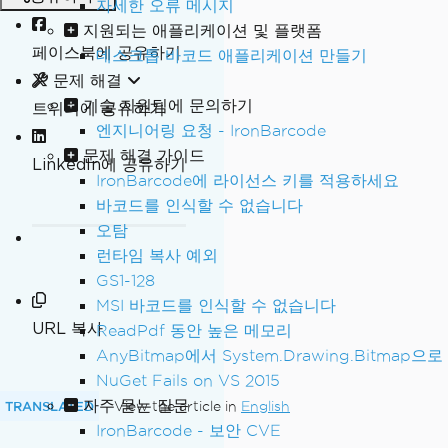
자세한 오류 메시지
지원되는 애플리케이션 및 플랫폼
페이스북에 공유하기
데스크톱 바코드 애플리케이션 만들기
문제 해결
기술 지원팀에 문의하기
트위터에 공유하기
엔지니어링 요청 - IronBarcode
문제 해결 가이드
LinkedIn에 공유하기
IronBarcode에 라이선스 키를 적용하세요
바코드를 인식할 수 없습니다
오탐
런타임 복사 예외
GS1-128
MSI 바코드를 인식할 수 없습니다
URL 복사
ReadPdf 동안 높은 메모리
AnyBitmap에서 System.Drawing.Bitmap으로
NuGet Fails on VS 2015
자주 묻는 질문
TRANSLATED
View the article in
English
IronBarcode - 보안 CVE