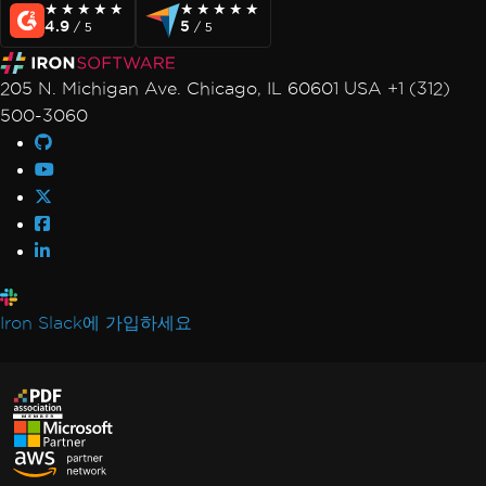
★★★★★
★★★★★
★★★★★
★★★★★
4.9
5
/ 5
/ 5
205 N. Michigan Ave. Chicago, IL 60601 USA +1 (312)
500-3060
Iron Slack에 가입하세요