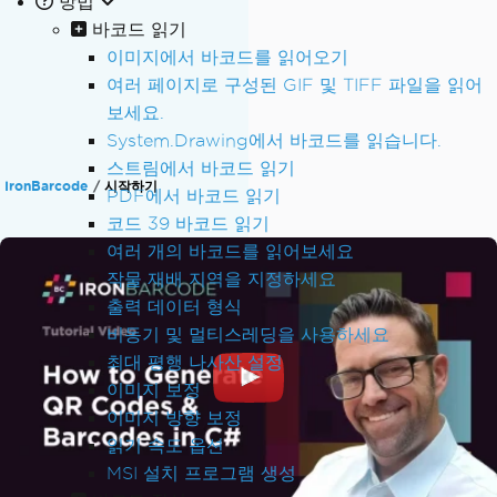
방법
바코드 읽기
이미지에서 바코드를 읽어오기
여러 페이지로 구성된 GIF 및 TIFF 파일을 읽어
보세요.
System.Drawing에서 바코드를 읽습니다.
스트림에서 바코드 읽기
IronBarcode
시작하기
PDF에서 바코드 읽기
코드 39 바코드 읽기
여러 개의 바코드를 읽어보세요
작물 재배 지역을 지정하세요
출력 데이터 형식
비동기 및 멀티스레딩을 사용하세요
최대 평행 나사산 설정
이미지 보정
이미지 방향 보정
읽기 속도 옵션
MSI 설치 프로그램 생성