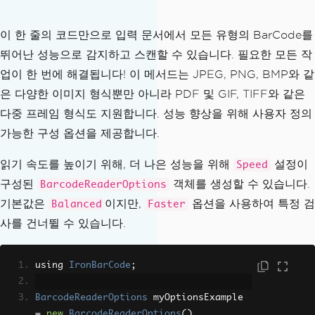
이 한 줄의 코드만으로 입력 문서에서 모든 유형의 BarCode를
뛰어난 성능으로 감지하고 스캔할 수 있습니다. 필요한 모든 작
업이 한 번에 해결됩니다! 이 메서드는 JPEG, PNG, BMP와 같
은 다양한 이미지 형식뿐만 아니라 PDF 및 GIF, TIFF와 같은
다중 프레임 형식도 지원합니다. 성능 향상을 위해 사용자 정의
가능한 구성 옵션을 제공합니다.
읽기 속도를 높이기 위해, 더 나은 성능을 위해
설정이
Speed
구성된
객체를 생성할 수 있습니다.
BarcodeReaderOptions
기본값은
이지만,
옵션을 사용하여 특정 검
Balanced
Faster
사를 건너뛸 수 있습니다.
using 
IronBarCode
;
BarcodeReaderOptions
 myOptionsExample 
=
new
BarcodeReaderOptions
()