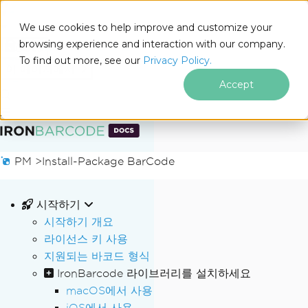
We use cookies to help improve and customize your
browsing experience and interaction with our company.
Docs
To find out more, see our
Privacy Policy.
for
이 페이지에서
.NET
Accept
푸터 콘텐츠로 바로가기
PM >
Install-Package BarCode
시작하기
시작하기 개요
라이선스 키 사용
지원되는 바코드 형식
IronBarcode 라이브러리를 설치하세요
macOS에서 사용
iOS에서 사용