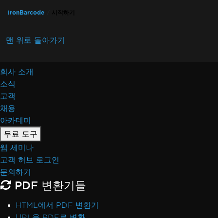
IronBarcode
시작하기
맨 위로 돌아가기
회사 소개
소식
고객
채용
아카데미
무료 도구
웹 세미나
고객 허브 로그인
문의하기
PDF 변환기들
HTML에서 PDF 변환기
URL을 PDF로 변환