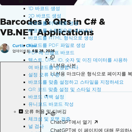
바코드 작성
1D 바코드 생성
2D 바코드 생성
Barcodes & QRs in C# &
바코드를 이미지로 생성
VB.NET Applications
바코드를 스트림으로 내보내기
바코드를 HTML 형식으로 생성
바코드를 PDF 파일로 생성
Curtis Chau
업데이트됨:
6월 28, 2026
PDF에 스탬프 바코드
텍스트, URL, ID, 숫자 및 이진 데이터를 사용하
LLM용 사본
여 바코드를 생성합니다.
LLM용 마크다운 형식으로 페이지를 
설정 오류 수정
바코드를 맞춤 설정하고 스타일을 지정하세요
QR 코드 맞춤 설정 및 스타일 지정
바코드 여백 설정
유니코드 바코드 작성
오류 허용 및 디버깅
체크섬 및 포맷 검증
ChatGPT에서 열기
널 검사
ChatGPT에 이 페이지에 대해 문의하