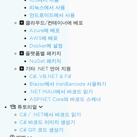
리눅스에서 사용
안드로이드에서 사용
클라우드/컨테이너에 배포
Azure에 배포
AWS에 배포
Docker에 설정
플랫폼별 패키지
NuGet 패키지
기타 .NET 언어 지원
C#, VB.NET & F#
Blazor에서 IronBarcode 사용하기
.NET MAUI에서 바코드 읽기
ASP.NET Core의 바코드 스캐너
튜토리얼
C# / .NET에서 바코드 읽기
C# 바코드 이미지 생성기
C# QR 코드 생성기