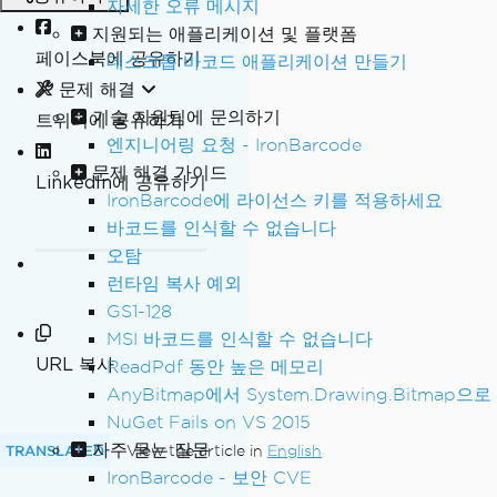
자세한 오류 메시지
지원되는 애플리케이션 및 플랫폼
페이스북에 공유하기
데스크톱 바코드 애플리케이션 만들기
문제 해결
기술 지원팀에 문의하기
트위터에 공유하기
엔지니어링 요청 - IronBarcode
문제 해결 가이드
LinkedIn에 공유하기
IronBarcode에 라이선스 키를 적용하세요
바코드를 인식할 수 없습니다
오탐
런타임 복사 예외
GS1-128
MSI 바코드를 인식할 수 없습니다
URL 복사
ReadPdf 동안 높은 메모리
AnyBitmap에서 System.Drawing.Bitmap으로
NuGet Fails on VS 2015
자주 묻는 질문
TRANSLATED
View the article in
English
IronBarcode - 보안 CVE