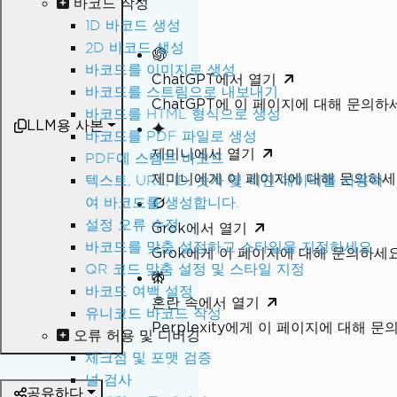
바코드 작성
1D 바코드 생성
2D 바코드 생성
바코드를 이미지로 생성
ChatGPT에서 열기
바코드를 스트림으로 내보내기
ChatGPT에 이 페이지에 대해 문의하
바코드를 HTML 형식으로 생성
LLM용 사본
바코드를 PDF 파일로 생성
제미니에서 열기
PDF에 스탬프 바코드
제미니에게 이 페이지에 대해 문의하
텍스트, URL, ID, 숫자 및 이진 데이터를 사용하
여 바코드를 생성합니다.
설정 오류 수정
Grok에서 열기
바코드를 맞춤 설정하고 스타일을 지정하세요
Grok에게 이 페이지에 대해 문의하세
QR 코드 맞춤 설정 및 스타일 지정
바코드 여백 설정
혼란 속에서 열기
유니코드 바코드 작성
Perplexity에게 이 페이지에 대해 
오류 허용 및 디버깅
체크섬 및 포맷 검증
널 검사
공유하다