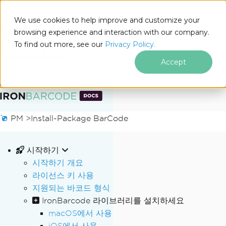
We use cookies to help improve and customize your
browsing experience and interaction with our company.
Docs
To find out more, see our
Privacy Policy.
for
이 페이지에서
.NET
Accept
푸터 콘텐츠로 바로가기
PM >
Install-Package BarCode
시작하기
시작하기 개요
라이선스 키 사용
지원되는 바코드 형식
IronBarcode 라이브러리를 설치하세요
macOS에서 사용
iOS에서 사용