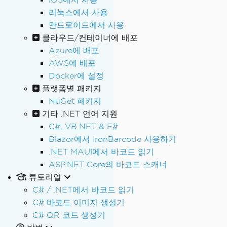
리눅스에서 사용
안드로이드에서 사용
클라우드/컨테이너에 배포
Azure에 배포
AWS에 배포
Docker에 설정
플랫폼별 패키지
NuGet 패키지
기타 .NET 언어 지원
C#, VB.NET & F#
Blazor에서 IronBarcode 사용하기
.NET MAUI에서 바코드 읽기
ASP.NET Core의 바코드 스캐너
튜토리얼
C# / .NET에서 바코드 읽기
C# 바코드 이미지 생성기
C# QR 코드 생성기