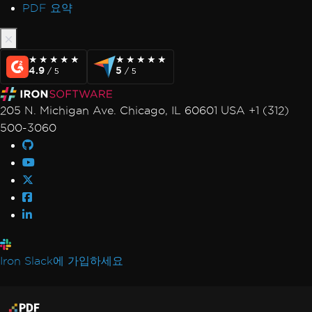
PDF 요약
★★★★★
★★★★★
★★★★★
★★★★★
4.9
5
/ 5
/ 5
205 N. Michigan Ave. Chicago, IL 60601 USA +1 (312)
500-3060
Iron Slack에 가입하세요