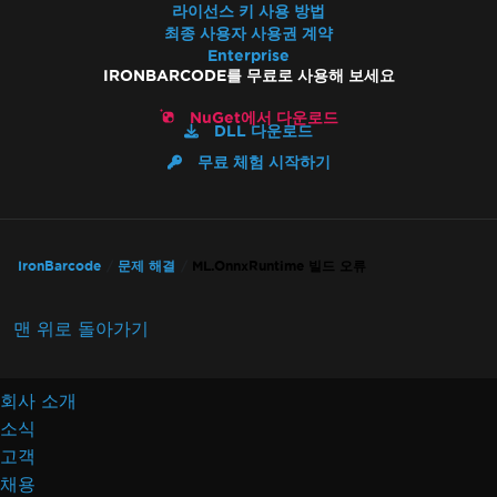
라이선스 키 사용 방법
최종 사용자 사용권 계약
Enterprise
IRONBARCODE를 무료로 사용해 보세요
NuGet에서 다운로드
DLL 다운로드
무료 체험 시작하기
IronBarcode
문제 해결
ML.OnnxRuntime 빌드 오류
맨 위로 돌아가기
회사 소개
소식
고객
채용