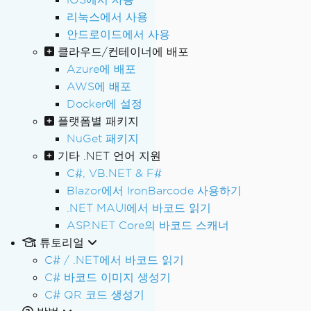
리눅스에서 사용
안드로이드에서 사용
클라우드/컨테이너에 배포
Azure에 배포
AWS에 배포
Docker에 설정
플랫폼별 패키지
NuGet 패키지
기타 .NET 언어 지원
C#, VB.NET & F#
Blazor에서 IronBarcode 사용하기
.NET MAUI에서 바코드 읽기
ASP.NET Core의 바코드 스캐너
튜토리얼
C# / .NET에서 바코드 읽기
C# 바코드 이미지 생성기
C# QR 코드 생성기