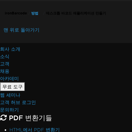
IronBarcode
방법
데스크톱 바코드 애플리케이션 만들기
맨 위로 돌아가기
회사 소개
소식
고객
채용
아카데미
무료 도구
웹 세미나
고객 허브 로그인
문의하기
PDF 변환기들
HTML에서 PDF 변환기