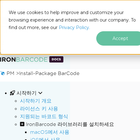
We use cookies to help improve and customize your
browsing experience and interaction with our company. To
Docs
find out more, see our
Privacy Policy.
for
이 페이지에서
.NET
Accept
푸터 콘텐츠로 바로가기
PM >
Install-Package BarCode
시작하기
시작하기 개요
라이선스 키 사용
지원되는 바코드 형식
IronBarcode 라이브러리를 설치하세요
macOS에서 사용
iOS에서 사용