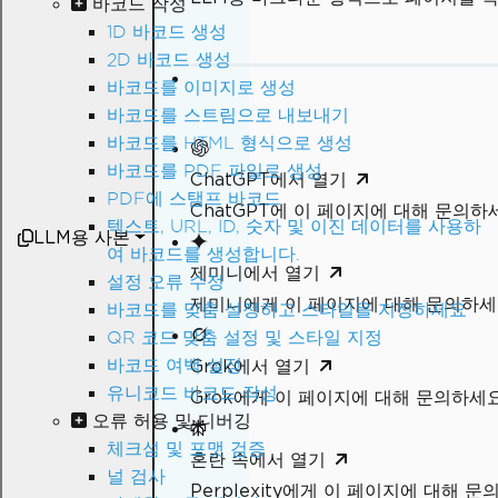
바코드 작성
1D 바코드 생성
2D 바코드 생성
바코드를 이미지로 생성
바코드를 스트림으로 내보내기
바코드를 HTML 형식으로 생성
바코드를 PDF 파일로 생성
ChatGPT에서 열기
PDF에 스탬프 바코드
ChatGPT에 이 페이지에 대해 문의하
텍스트, URL, ID, 숫자 및 이진 데이터를 사용하
LLM용 사본
여 바코드를 생성합니다.
제미니에서 열기
설정 오류 수정
제미니에게 이 페이지에 대해 문의하
바코드를 맞춤 설정하고 스타일을 지정하세요
QR 코드 맞춤 설정 및 스타일 지정
바코드 여백 설정
Grok에서 열기
유니코드 바코드 작성
Grok에게 이 페이지에 대해 문의하세
오류 허용 및 디버깅
체크섬 및 포맷 검증
혼란 속에서 열기
널 검사
Perplexity에게 이 페이지에 대해 