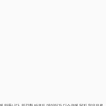
르게 만듭니다. 민감한 바코드 데이터가 디스크에 닿지 않으므로