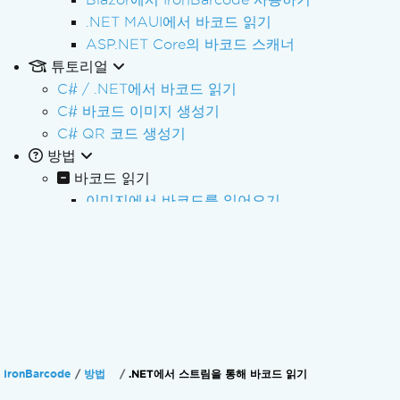
.NET MAUI에서 바코드 읽기
ASP.NET Core의 바코드 스캐너
튜토리얼
C# / .NET에서 바코드 읽기
C# 바코드 이미지 생성기
C# QR 코드 생성기
방법
바코드 읽기
이미지에서 바코드를 읽어오기
여러 페이지로 구성된 GIF 및 TIFF 파일을 읽어
System.Drawing에서 바코드를 읽습니다.
스트림에서 바코드 읽기
PDF에서 바코드 읽기
코드 39 바코드 읽기
여러 개의 바코드를 읽어보세요
작물 재배 지역을 지정하세요
IronBarcode
방법
.NET에서 스트림을 통해 바코드 읽기
출력 데이터 형식