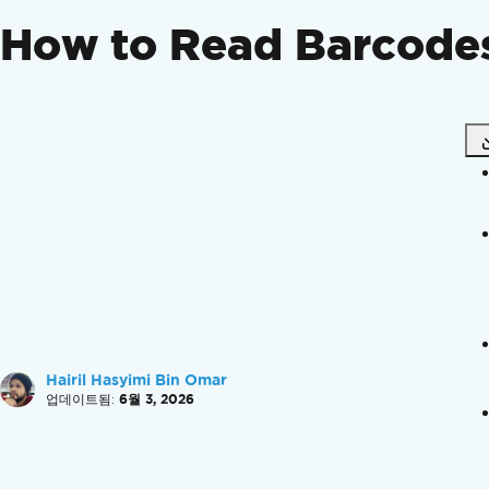
비동기 및 멀티스레딩을 사용하세요
How to Read Barcodes
최대 평행 나사산 설정
이미지 보정
이미지 방향 보정
읽기 속도 옵션
MSI 설치 프로그램 생성
바코드 작성
1D 바코드 생성
2D 바코드 생성
바코드를 이미지로 생성
바코드를 스트림으로 내보내기
바코드를 HTML 형식으로 생성
바코드를 PDF 파일로 생성
PDF에 스탬프 바코드
Hairil Hasyimi Bin Omar
텍스트, URL, ID, 숫자 및 이진 데이터를 사용
업데이트됨:
6월 3, 2026
설정 오류 수정
바코드를 맞춤 설정하고 스타일을 지정하세요
QR 코드 맞춤 설정 및 스타일 지정