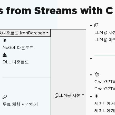
 from Streams with C
LLM용 사
다운로드 IronBarcode
LLM용 
NuGet 다운로드
DLL 다운로드
ChatGP
ChatGP
하여 바코드를 생성합니다.
LLM용 사본
제미니에서
무료 체험 시작하기
제미니에게