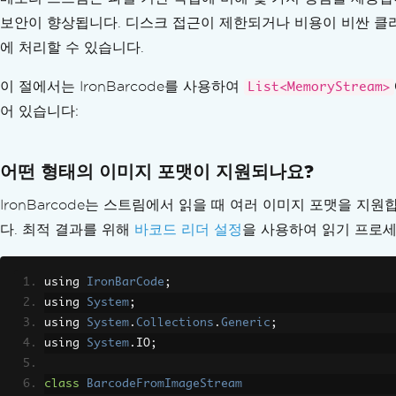
보안이 향상됩니다. 디스크 접근이 제한되거나 비용이 비싼 클라우
에 처리할 수 있습니다.
이 절에서는 IronBarcode를 사용하여
List<MemoryStream>
어 있습니다:
어떤 형태의 이미지 포맷이 지원되나요?
IronBarcode는 스트림에서 읽을 때 여러 이미지 포맷을 지원합니
다. 최적 결과를 위해
바코드 리더 설정
을 사용하여 읽기 프로세
using 
IronBarCode
;
using 
System
;
using 
System
.
Collections
.
Generic
;
using 
System
.
IO
;
class
BarcodeFromImageStream