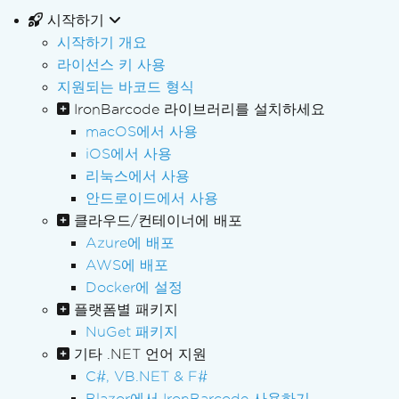
시작하기
시작하기 개요
라이선스 키 사용
지원되는 바코드 형식
IronBarcode 라이브러리를 설치하세요
macOS에서 사용
iOS에서 사용
리눅스에서 사용
안드로이드에서 사용
클라우드/컨테이너에 배포
Azure에 배포
AWS에 배포
Docker에 설정
플랫폼별 패키지
NuGet 패키지
기타 .NET 언어 지원
C#, VB.NET & F#
Blazor에서 IronBarcode 사용하기