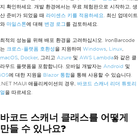
지 확인하세요. 개발 환경에서는 무료 체험판으로 시작하고, 생
산 준비가 되었을 때
라이센스 키를 적용하세요
. 최신 업데이트
와
마일스톤
에 대해
변경 로그
를 검토하세요.
최적의 성능을 위해 배포 환경을 고려하십시오. IronBarcode
는
크로스-플랫폼 호환성
을 지원하며
Windows
,
Linux
,
macOS
,
Docker
, 그리고
Azure
및
AWS Lambda
와 같은 클
라우드 플랫폼을 포함합니다. 모바일 개발자는
Android
및
iOS
에 대한 지원을
Blazor 통합
을 통해 사용할 수 있습니다.
.NET MAUI 애플리케이션의 경우,
바코드 스캐너 리더 튜토리
얼
을 따르세요.
바코드 스캐너 클래스를 어떻게
만들 수 있나요?