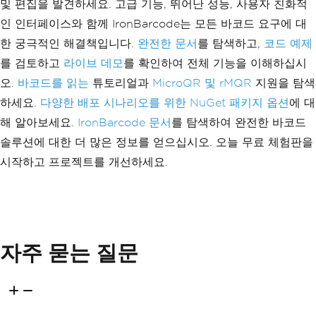
및 편집을 발견하세요. 고급 기능, 뛰어난 성능, 사용자 친화적
인 인터페이스와 함께 IronBarcode는 모든 바코드 요구에 대
한 궁극적인 해결책입니다.
완전한 문서
를 탐색하고,
코드 예제
를 검토하고
라이브 데모
를 확인하여 전체 기능을 이해하십시
오.
바코드를 읽는
튜토리얼과
MicroQR 및 rMQR
지원을 탐색
하세요.
다양한 배포 시나리오를 위한 NuGet 패키지 옵션
에 대
해 알아보세요.
IronBarcode 문서
를 탐색하여 완전한 바코드
솔루션에 대한 더 많은 정보를 얻으십시오. 오늘 무료 체험판을
시작하고 프로젝트를 개선하세요.
자주 묻는 질문