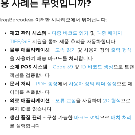
용 사례는 무엇입니까?
IronBarcode는 이러한 시나리오에서 뛰어납니다:
재고 관리 시스템
–
다중 바코드 읽기
및
다중 페이지
TIFF/GIF
지원을 통해 제품 추적을 자동화합니다
물류 애플리케이션
–
고속 읽기
및 사용자 정의
출력 형식
을 사용하여 배송 바코드를 처리합니다
소매 POS 시스템
–
Code 39
및
1D 바코드 생성
으로 트랜
잭션을 검증합니다
문서 처리
–
PDF 송장
에서
사용자 정의 리더 설정
으로 데
이터를 추출합니다
의료 애플리케이션
–
오류 교정
을 사용하여
2D 형식
으로
환자 ID를 읽습니다
생산 품질 관리
– 구성 가능한
바코드 여백
으로
배치 처리
를 실행합니다