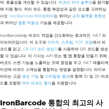
며, 효율성을 개선할 수 있습니다.
바코드 리더 솔루션
을 평가할
때 지원 형식, 처리 속도, 통합 복잡성과 같은 요소를 고려하십
시오.
IronBarcode 라이브러리
는 뛰어난
교차 플랫폼 호환성
과 뛰어난
결함 허용성
기능을 제공합니다.
IronBarcode는 바코드 작업을 간소화하는 효과적인 .NET 라
이브러리입니다. 이 도구로
이미지
,
스트림
,
PDF 파일
에서 바
코드를 읽고,
C# QR 코드 생성기
를 사용하여 QR 코드를 생성
할 수 있습니다. 이 기사는 API 또는 웹 앱 통합을 만들기 위해
바코드 스캔 기능을 노출하는 것에 중점을 두고 .NET 애플리케
이션에 바코드 스캐닝을 통합하는 방법을 설명합니다. 라이브
러리는 고급
생성 기능
및
스타일링 옵션
과 함께 1D 및 2D 바코
드를 포함한
여러 바코드 형식
을 지원합니다.
IronBarcode 통합의 최고의 사