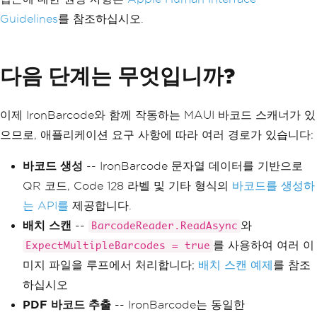
Guidelines
를 참조하십시오.
다음 단계는 무엇입니까?
이제 IronBarcode와 함께 작동하는 MAUI 바코드 스캐너가 있
으므로, 애플리케이션 요구 사항에 따라 여러 경로가 있습니다:
바코드 생성
-- IronBarcode 문자열 데이터를 기반으로
QR 코드, Code 128 라벨 및 기타 형식의
바코드를 생성하
는 API를
제공합니다.
배치 스캔
--
와
BarcodeReader.ReadAsync
를 사용하여 여러 이
ExpectMultipleBarcodes = true
미지 파일을 루프에서 처리합니다;
배치 스캔 예제
를 참조
하십시오
PDF 바코드 추출
-- IronBarcode는 동일한