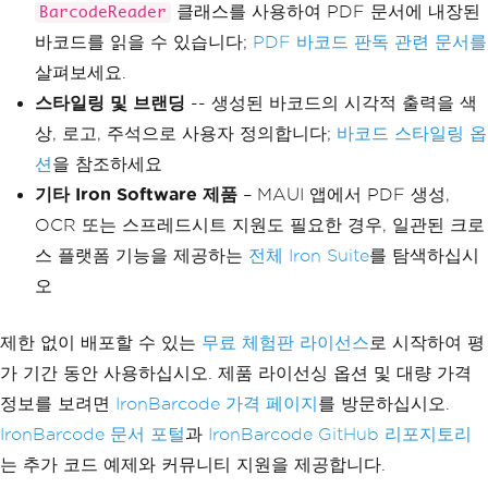
클래스를 사용하여 PDF 문서에 내장된
BarcodeReader
바코드를 읽을 수 있습니다;
PDF 바코드 판독 관련 문서를
살펴보세요.
스타일링 및 브랜딩
-- 생성된 바코드의 시각적 출력을 색
상, 로고, 주석으로 사용자 정의합니다;
바코드 스타일링 옵
션
을 참조하세요
기타 Iron Software 제품
– MAUI 앱에서 PDF 생성,
OCR 또는 스프레드시트 지원도 필요한 경우, 일관된 크로
스 플랫폼 기능을 제공하는
전체 Iron Suite
를 탐색하십시
오
제한 없이 배포할 수 있는
무료 체험판 라이선스
로 시작하여 평
가 기간 동안 사용하십시오. 제품 라이선싱 옵션 및 대량 가격
정보를 보려면
IronBarcode 가격 페이지
를 방문하십시오.
IronBarcode 문서 포털
과
IronBarcode GitHub 리포지토리
는 추가 코드 예제와 커뮤니티 지원을 제공합니다.