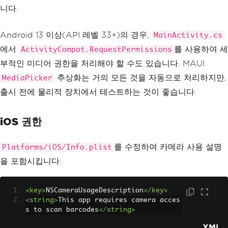
니다.
Android 13 이상(API 레벨 33+)의 경우,
MainActivity.cs
에서
를 사용하여 세
ActivityCompat.RequestPermissions
부적인 미디어 권한을 처리해야 할 수도 있습니다. MAUI
추상화는 거의 모든 것을 자동으로 처리하지만,
MediaPicker
출시 전에 물리적 장치에서 테스트하는 것이 좋습니다.
iOS 권한
를 수정하여 카메라 사용 설명
Platforms/iOS/Info.plist
을 포함시킵니다:
<key>
NSCameraUsageDescription
</key>
<string>
This app requires camera acces
s to scan barcodes
</string>
XML