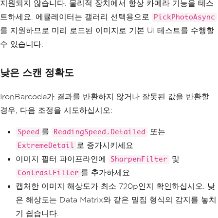
지원되지 않습니다. 물리적 장치에서 항상 카메라 기능을 테스
트하세요. 에뮬레이터는 갤러리 선택용으로
PickPhotoAsync
를 지원하므로 미리 로드된 이미지로 기본 UI 테스트를 수행할
수 있습니다.
낮은 스캔 정확도
IronBarcode가 결과를 반환하지 않거나 잘못된 값을 반환할
경우, 다음 조정을 시도하십시오:
를
또는
Speed
ReadingSpeed.Detailed
로 증가시키세요
ExtremeDetail
이미지 필터 파이프라인에
및
SharpenFilter
를 추가하세요
ContrastFilter
캡처한 이미지 해상도가 최소 720p인지 확인하십시오. 낮
은 해상도는 Data Matrix와 같은 밀집 형식의 감지를 놓치
기 쉽습니다.