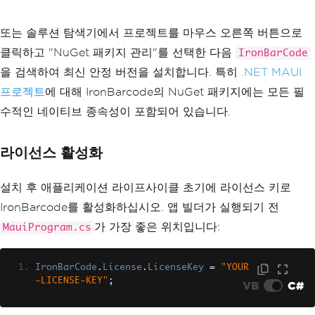
또는 솔루션 탐색기에서 프로젝트를 마우스 오른쪽 버튼으로
클릭하고 "NuGet 패키지 관리"를 선택한 다음
IronBarCode
을 검색하여 최신 안정 버전을 설치합니다. 특히
.NET MAUI
프로젝트
에 대해 IronBarcode의 NuGet 패키지에는 모든 필
수적인 네이티브 종속성이 포함되어 있습니다.
라이선스 활성화
설치 후 애플리케이션 라이프사이클 초기에 라이선스 키로
IronBarcode를 활성화하십시오. 앱 빌더가 실행되기 전
가 가장 좋은 위치입니다:
MauiProgram.cs
IronBarCode
.
License
.
LicenseKey
=
"YOUR
-LICENSE-KEY"
;
VB
C#