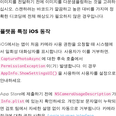
이미지를 전달하기 전에 이미지를 다운샘플링하는 것을 고려하
십시오, 스캔하려는 바코드가 깔끔하고 높은 대비를 가지며 정
확한 디코딩에 전체 해상도가 필요하지 않은 경우입니다.
플랫폼 특정 iOS 동작
iOS에서는 앱이 처음 카메라 사용 권한을 요청할 때 시스템에
서 일회성 대화상자를 표시합니다. 사용자가 이를 거부하면,
에 대한 후속 호출에서
CapturePhotoAsync
이(가) 발생합니다. 이 경우
PermissionException
을 사용하여 사용자를 설정으로
AppInfo.ShowSettingsUI()
안내하세요.
App Store에 제출하기 전에
가
NSCameraUsageDescription
에 있는지 확인하세요. 개인정보 문자열이 누락되
Info.plist
면 검토 팀에서 자세한 설명 없이 자동으로 거부됩니다. 카메라
접근에 대한 권장 사항은
Apple Human Interface