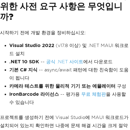
위한 사전 요구 사항은 무엇입니
까?
시작하기 전에 개발 환경을 정비하십시오:
Visual Studio 2022
(v17.8 이상) 및 .NET MAUI 워크로
드 설치
.NET 10 SDK
--
공식 .NET 사이트
에서 다운로드
기본 C# 지식
-- async/await 패턴에 대한 친숙함이 도움
이 됩니다
카메라 테스트를 위한 물리적 기기 또는 에뮬레이터
구성
IronBarcode 라이선스
-- 평가용
무료 체험판
을 사용할
수 있습니다
프로젝트를 생성하기 전에 Visual Studio에 MAUI 워크로드가
설치되어 있는지 확인하면 나중에 문제 해결 시간을 크게 절약