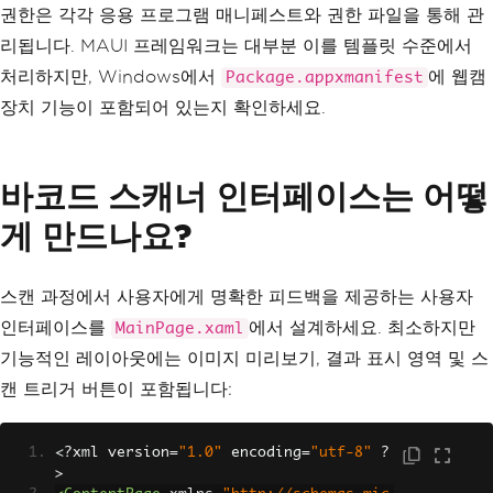
권한은 각각 응용 프로그램 매니페스트와 권한 파일을 통해 관
리됩니다. MAUI 프레임워크는 대부분 이를 템플릿 수준에서
처리하지만, Windows에서
에 웹캠
Package.appxmanifest
장치 기능이 포함되어 있는지 확인하세요.
바코드 스캐너 인터페이스는 어떻
게 만드나요?
스캔 과정에서 사용자에게 명확한 피드백을 제공하는 사용자
인터페이스를
에서 설계하세요. 최소하지만
MainPage.xaml
기능적인 레이아웃에는 이미지 미리보기, 결과 표시 영역 및 스
캔 트리거 버튼이 포함됩니다:
<?
xml version
=
"1.0"
 encoding
=
"utf-8"
?
>