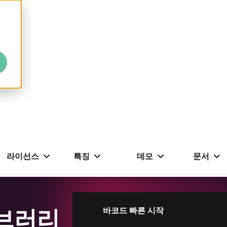
라이선스
특징
데모
문서
이브러리
바코드 빠른 시작