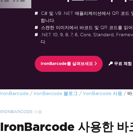
C# 및 VB .NET 애플리케이션에서 QR 코드
합니다.
스캔한 이미지에서 바코드 및 QR 코드를 읽어
.NET 10, 9, 8, 7, 6, Core, Standard, F
다.
IronBarcode를 살펴보세요
무료 체험
푸터 콘텐츠로 바로가기
IronBarcode
IronBarcode 블로그
IronBarcode 사용
바
IRONBARCODE 사용
IronBarcode 사용한