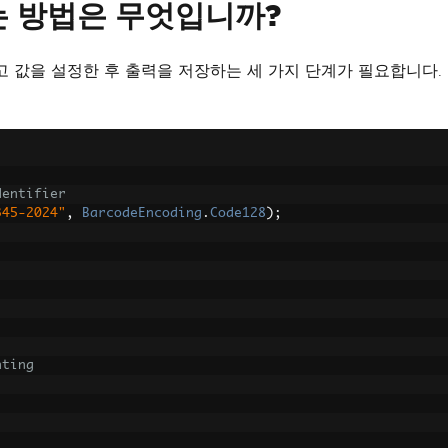
는 방법은 무엇입니까?
고 값을 설정한 후 출력을 저장하는 세 가지 단계가 필요합니다. 
dentifier
345-2024"
,
BarcodeEncoding
.
Code128
);
nting