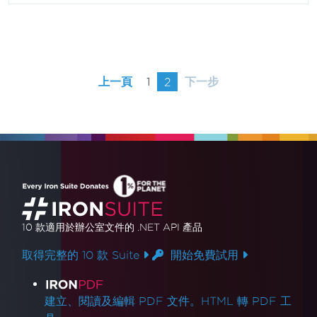
上一頁
1
2
下一步
10 款
適用於辦公室文件的
.NET API 產品
取得完整的 10 款 Suite
開始免費試用
產品連結
建立、閱讀及編輯 PDF 文件。HTML 轉 PDF 工