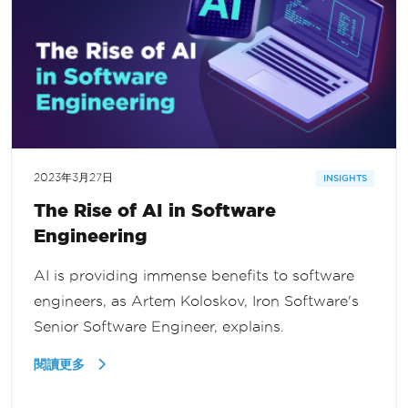
2023年3月27日
INSIGHTS
The Rise of AI in Software
Engineering
AI is providing immense benefits to software
engineers, as Artem Koloskov, Iron Software's
Senior Software Engineer, explains.
閱讀更多