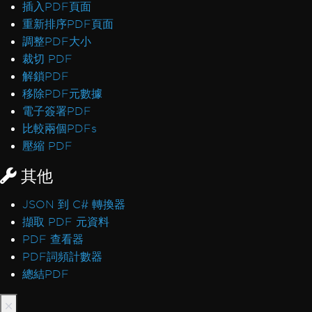
插入PDF頁面
重新排序PDF頁面
調整PDF大小
裁切 PDF
解鎖PDF
移除PDF元數據
電子簽署PDF
比較兩個PDFs
壓縮 PDF
其他
JSON 到 C# 轉換器
擷取 PDF 元資料
PDF 查看器
PDF詞頻計數器
總結PDF