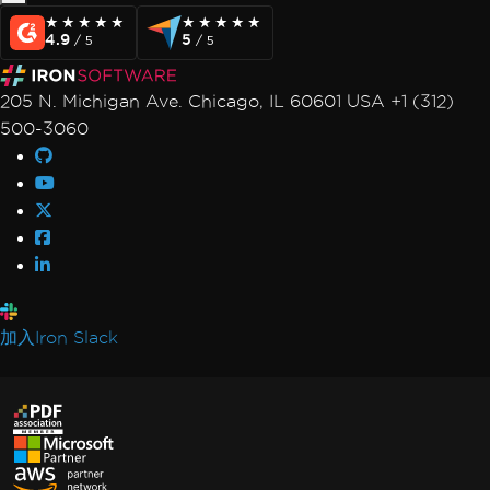
★★★★★
★★★★★
★★★★★
★★★★★
4.9
5
/ 5
/ 5
205 N. Michigan Ave. Chicago, IL 60601 USA +1 (312)
500-3060
加入Iron Slack