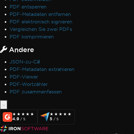
PDF entsperren
PDF-Metadaten entfernen
PDF elektronisch signieren
Vergleichen Sie zwei PDFs
PDF komprimieren
Andere
JSON-zu-C#
PDF-Metadaten extrahieren
PDF-Viewer
PDF-Wortzähler
PDF zusammenfassen
★★★★★
★★★★★
★★★★★
★★★★★
4.9
5
/ 5
/ 5