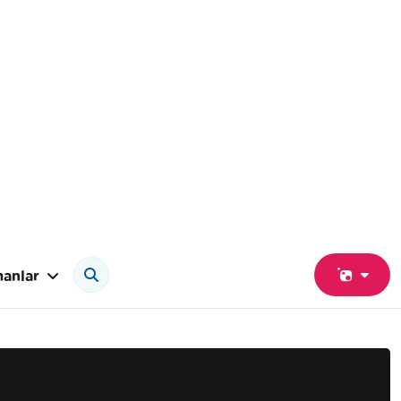
anlar