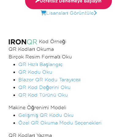
Ücretsiz Denemeye Başlayın
Lisansları Görüntüle
Kod Örneği
QR Kodları Okuma
Birçok Resim Formatı Oku
QR Hızlı Başlangıç
QR Kodu Oku
Blazor QR Kodu Tarayıcısı
QR Kod Değerini Oku
QR Kod Türünü Oku
Makine Öğrenimi Modeli
Gelişmiş QR Kodu Oku
Özel QR Okuma Modu Seçenekleri
QR Kodları Yazma