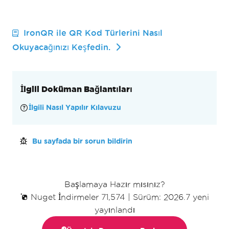
IronQR ile QR Kod Türlerini Nasıl
Okuyacağınızı Keşfedin.
İlgili Doküman Bağlantıları
İlgili Nasıl Yapılır Kılavuzu
Bu sayfada bir sorun bildirin
Başlamaya Hazır mısınız?
Nuget İndirmeler 71,574
|
Sürüm: 2026.7 yeni
yayınlandı