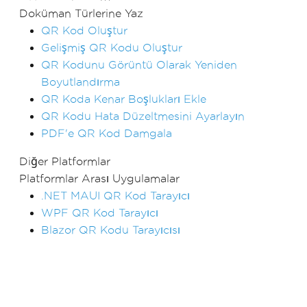
Doküman Türlerine Yaz
QR Kod Oluştur
Gelişmiş QR Kodu Oluştur
QR Kodunu Görüntü Olarak Yeniden
Boyutlandırma
QR Koda Kenar Boşlukları Ekle
QR Kodu Hata Düzeltmesini Ayarlayın
PDF'e QR Kod Damgala
Diğer Platformlar
Platformlar Arası Uygulamalar
.NET MAUI QR Kod Tarayıcı
WPF QR Kod Tarayıcı
Blazor QR Kodu Tarayıcısı