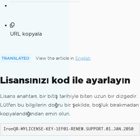
URL kopyala
TRANSLATED
View the article in
English
Lisansınızı kod ile ayarlayın
Lisans anahtarı, bir bitiş tarihiyle biten uzun bir dizgedir.
Lütfen bu bilgilerin doğru bir şekilde, boşluk bırakmadan
kopyalandığından emin olun.
IronQR-MYLICENSE-KEY-1EF01-RENEW.SUPPORT.01.JAN.2050