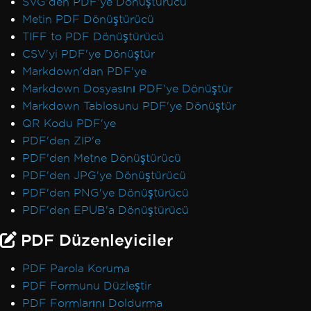
SVG'den PDF'ye Dönüştürücü
Metin PDF Dönüştürücü
TIFF to PDF Dönüştürücü
CSV'yi PDF'ye Dönüştür
Markdown'dan PDF'ye
Markdown Dosyasını PDF'ye Dönüştür
Markdown Tablosunu PDF'ye Dönüştür
QR Kodu PDF'ye
PDF'den ZIP'e
PDF'den Metne Dönüştürücü
PDF'den JPG'ye Dönüştürücü
PDF'den PNG'ye Dönüştürücü
PDF'den EPUB'a Dönüştürücü
PDF Düzenleyiciler
PDF Parola Koruma
PDF Formunu Düzleştir
PDF Formlarını Doldurma