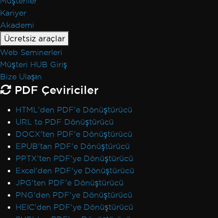
Müşteriler
Kariyer
Akademi
Ücretsiz araçlar
Web Seminerleri
Müşteri HUB Giriş
Bize Ulaşın
PDF Çeviriciler
HTML'den PDF'e Dönüştürücü
URL to PDF Dönüştürücü
DOCX'ten PDF'e Dönüştürücü
EPUB'tan PDF'e Dönüştürücü
PPTX'ten PDF'ye Dönüştürücü
Excel'den PDF'ye Dönüştürücü
JPG'ten PDF'e Dönüştürücü
PNG'den PDF'ye Dönüştürücü
HEIC'den PDF'ye Dönüştürücü