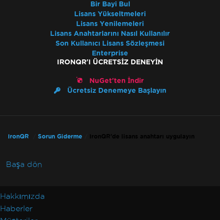
Bir Bayi Bul
Lisans Yükseltmeleri
Lisans Yenilemeleri
Lisans Anahtarlarını Nasıl Kullanılır
Son Kullanıcı Lisans Sözleşmesi
Enterprise
IRONQR'I ÜCRETSIZ DENEYIN
NuGet'ten İndir
Ücretsiz Denemeye Başlayın
IronQR
Sorun Giderme
IronQR'de lisans anahtarı uygulayın
Başa dön
Hakkımızda
Haberler