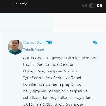
icensed
);
VB
C#
Curtis Chau
Teknik Yazar
Curtis Chau, Bilgisayar Bilimleri alanında
Lisans Derecesine (Carleton
Üniversitesi) sahip ve Node.js,
TypeScript, JavaScript ve React
konularında uzmanlaşmış ön uç
geliştirmeyle ilgileniyor. Sezgisel ve
estetik açıdan hoş kullanıcı arayüzleri
oluşturma tutkunu, Curtis modern