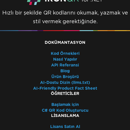
Hızlı bir şekilde QR kodlarını okumak, yazmak ve
stil vermek gerektiğinde.
DOKÜMANTASYON
Kod Örnekleri
Nasıl Yapılır
API Referansi
Blog
Ürün Broşürü
AI-Dostu Dizin (llms.txt)
AI-Friendly Product Fact Sheet
ÖĞRETICILER
Başlamak için
C# QR Kod Oluşturucu
LISANSLAMA
Lisans Satın Al