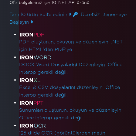
Ofis belgeleriniz için 10 .NET API ürünü
Tam 10 ürün Suite edinin
Ücretsiz Denemeye
Başlayın
Ürün Bağlantıları
PDF oluşturun, okuyun ve düzenleyin. .NET
için HTML'den PDF'ye.
DOCX Word Dosyalarını Düzenleyin. Office
Interop gerekli değil.
Excel & CSV dosyalarını düzenleyin. Office
Interop gerekli değil.
Sunumları oluşturun, okuyun ve düzenleyin.
Office Interop gerekli değil.
125 dilde OCR (görüntülerden metin