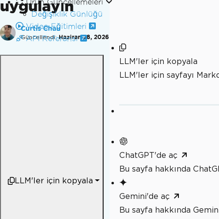
uygulayın
Ürün Güncellemeleri
Değişiklik Günlüğü
Video Eğitimleri
Curtis Chau
Güncellendi:
Haziran 28, 2026
API Referansi
LLM'ler için kopyala
LLM'ler için sayfayı Mar
ChatGPT'de aç
Bu sayfa hakkında ChatG
LLM'ler için kopyala
Gemini'de aç
Bu sayfa hakkında Gemini