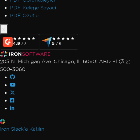
PDF Kelime Sayacı
PDF Özetle
★★★★★
★★★★★
★★★★★
★★★★★
4.9
5
/ 5
/ 5
205 N. Michigan Ave. Chicago, IL 60601 ABD +1 (312)
500-3060
Iron Slack'a Katılın