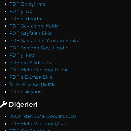
PDF Birleştirme
PDF'yi Böl
PDF'yi döndür
PDF Sayfalarını Kaldır
PDF Sayfaları Ekle
PDF Sayfalarını Yeniden Sırala
PDF Yeniden Boyutlandır
PDF'yi kırp
PDF'nin Kilidini Aç
PDF Meta Verilerini Kaldır
PDF'e E-İmza Ekle
İki PDF'yi Karşılaştır
PDF'i sıkıştırın
Diğerleri
JSON'dan C#'a Dönüştürücü
PDF Meta Verilerini Çıkar
PDF Görüntüleyici