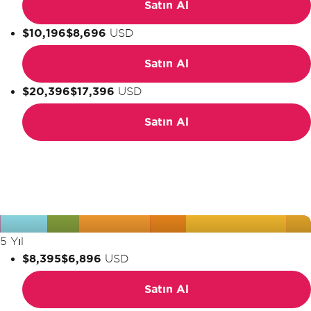
Satın Al
$10,196
$8,696
USD
Satın Al
$20,396
$17,396
USD
Satın Al
5 Yıl
$8,395
$6,896
USD
Satın Al