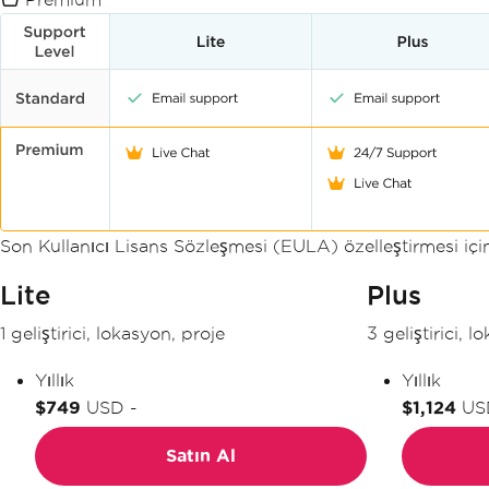
Son Kullanıcı Lisans Sözleşmesi (EULA) özelleştirmesi i
Lite
Plus
1 geliştirici, lokasyon, proje
3 geliştirici, l
Yıllık
Yıllık
$749
USD
-
$1,124
US
Satın Al