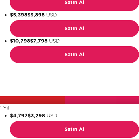
Satın Al
$5,398
$3,898
USD
Satın Al
$10,798
$7,798
USD
Satın Al
1 Yıl
$4,797
$3,298
USD
Satın Al