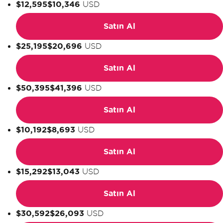
$12,595
$10,346
USD
Satın Al
$25,195
$20,696
USD
Satın Al
$50,395
$41,396
USD
Satın Al
$10,192
$8,693
USD
Satın Al
$15,292
$13,043
USD
Satın Al
$30,592
$26,093
USD