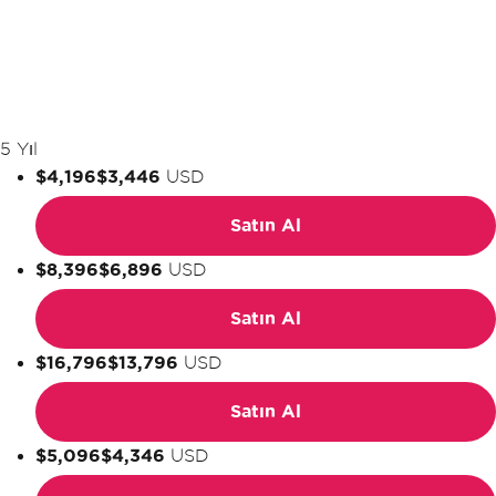
5 Yıl
$4,196
$3,446
USD
Satın Al
$8,396
$6,896
USD
Satın Al
$16,796
$13,796
USD
Satın Al
$5,096
$4,346
USD