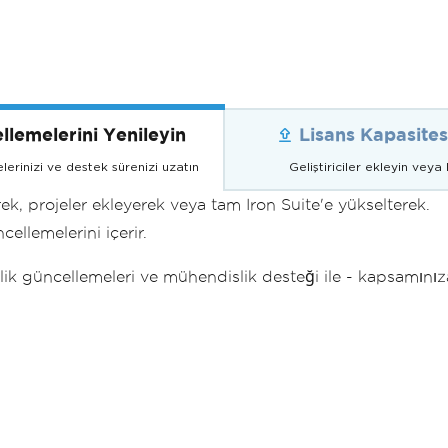
llemelerini Yenileyin
Lisans Kapasites
erinizi ve destek sürenizi uzatın
Geliştiriciler ekleyin veya
erek, projeler ekleyerek veya tam Iron Suite'e yükselterek.
ellemelerini içerir.
lik güncellemeleri ve mühendislik desteği ile - kapsamınıza