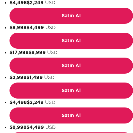
$4,498
$2,249
USD
Satın Al
$8,998
$4,499
USD
Satın Al
$17,998
$8,999
USD
Satın Al
$2,998
$1,499
USD
Satın Al
$4,498
$2,249
USD
Satın Al
$8,998
$4,499
USD