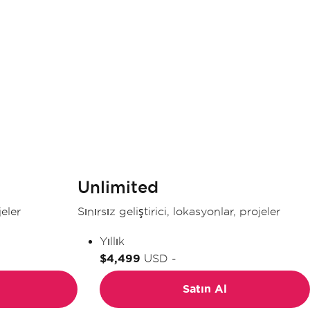
Unlimited
jeler
Sınırsız geliştirici, lokasyonlar, projeler
Yıllık
$4,499
USD
-
Satın Al