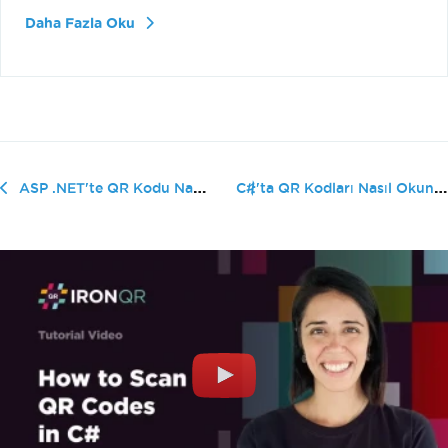
Daha Fazla Oku
C#'ta QR Kodları Nasıl Okunur
ASP .NET'te QR Kodu Nasıl Tarama