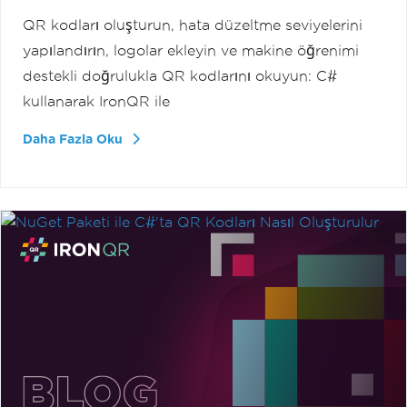
QR kodları oluşturun, hata düzeltme seviyelerini
yapılandırın, logolar ekleyin ve makine öğrenimi
destekli doğrulukla QR kodlarını okuyun: C#
kullanarak IronQR ile
Daha Fazla Oku