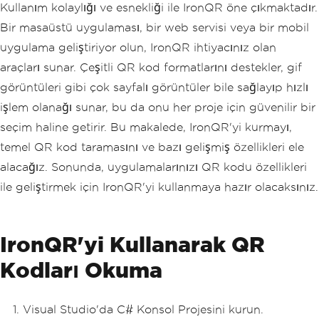
Kullanım kolaylığı ve esnekliği ile IronQR öne çıkmaktadır.
Bir masaüstü uygulaması, bir web servisi veya bir mobil
uygulama geliştiriyor olun, IronQR ihtiyacınız olan
araçları sunar. Çeşitli QR kod formatlarını destekler, gif
görüntüleri gibi çok sayfalı görüntüler bile sağlayıp hızlı
işlem olanağı sunar, bu da onu her proje için güvenilir bir
seçim haline getirir. Bu makalede, IronQR'yi kurmayı,
temel QR kod taramasını ve bazı gelişmiş özellikleri ele
alacağız. Sonunda, uygulamalarınızı QR kodu özellikleri
ile geliştirmek için IronQR'yi kullanmaya hazır olacaksınız.
IronQR'yi Kullanarak QR
Kodları Okuma
Visual Studio'da C# Konsol Projesini kurun.