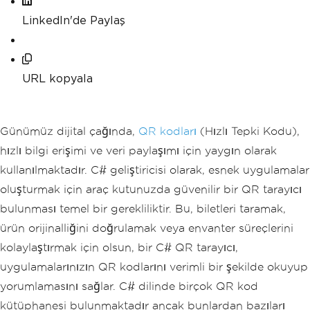
LinkedIn'de Paylaş
URL kopyala
Günümüz dijital çağında,
QR kodları
(Hızlı Tepki Kodu),
hızlı bilgi erişimi ve veri paylaşımı için yaygın olarak
kullanılmaktadır. C# geliştiricisi olarak, esnek uygulamalar
oluşturmak için araç kutunuzda güvenilir bir QR tarayıcı
bulunması temel bir gerekliliktir. Bu, biletleri taramak,
ürün orijinalliğini doğrulamak veya envanter süreçlerini
kolaylaştırmak için olsun, bir C# QR tarayıcı,
uygulamalarınızın QR kodlarını verimli bir şekilde okuyup
yorumlamasını sağlar. C# dilinde birçok QR kod
kütüphanesi bulunmaktadır ancak bunlardan bazıları