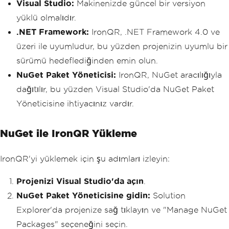
Visual Studio:
Makinenizde güncel bir versiyon
yüklü olmalıdır.
.NET Framework:
IronQR, .NET Framework 4.0 ve
üzeri ile uyumludur, bu yüzden projenizin uyumlu bir
sürümü hedeflediğinden emin olun.
NuGet Paket Yöneticisi:
IronQR, NuGet aracılığıyla
dağıtılır, bu yüzden Visual Studio'da NuGet Paket
Yöneticisine ihtiyacınız vardır.
NuGet ile IronQR Yükleme
IronQR'yi yüklemek için şu adımları izleyin:
Projenizi Visual Studio'da açın
.
NuGet Paket Yöneticisine gidin:
Solution
Explorer'da projenize sağ tıklayın ve "Manage NuGet
Packages" seçeneğini seçin.