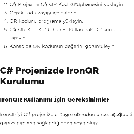
C# Projesine C# QR Kod kütüphanesini yükleyin.
Gerekli ad uzayını içe aktarın.
QR kodunu programa yükleyin.
C# QR Kod Kütüphanesi kullanarak QR kodunu
tarayın.
Konsolda QR kodunun değerini görüntüleyin.
C# Projenizde IronQR
Kurulumu
IronQR Kullanımı İçin Gereksinimler
IronQR'yi C# projenize entegre etmeden önce, aşağıdaki
gereksinimlerin sağlandığından emin olun: