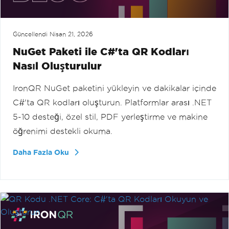
Güncellendi
Nisan 21, 2026
NuGet Paketi ile C#'ta QR Kodları
Nasıl Oluşturulur
IronQR NuGet paketini yükleyin ve dakikalar içinde
C#'ta QR kodları oluşturun. Platformlar arası .NET
5-10 desteği, özel stil, PDF yerleştirme ve makine
öğrenimi destekli okuma.
Daha Fazla Oku