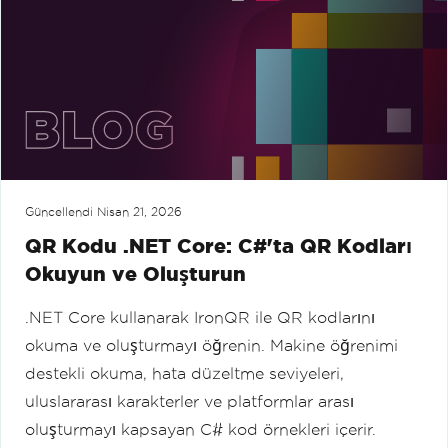
Güncellendi
Nisan 21, 2026
QR Kodu .NET Core: C#'ta QR Kodları
Okuyun ve Oluşturun
.NET Core kullanarak IronQR ile QR kodlarını
okuma ve oluşturmayı öğrenin. Makine öğrenimi
destekli okuma, hata düzeltme seviyeleri,
uluslararası karakterler ve platformlar arası
oluşturmayı kapsayan C# kod örnekleri içerir.