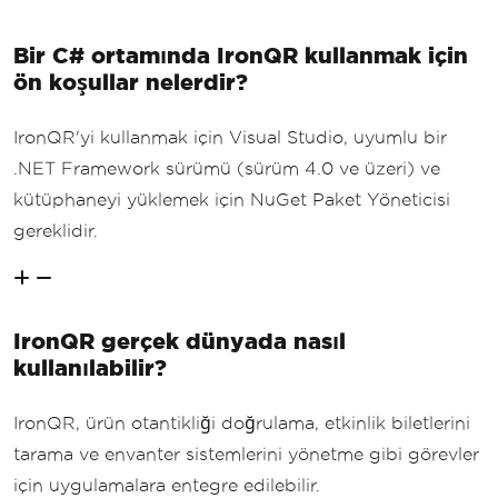
Bir C# ortamında IronQR kullanmak için
ön koşullar nelerdir?
IronQR'yi kullanmak için Visual Studio, uyumlu bir
.NET Framework sürümü (sürüm 4.0 ve üzeri) ve
kütüphaneyi yüklemek için NuGet Paket Yöneticisi
gereklidir.
IronQR gerçek dünyada nasıl
kullanılabilir?
IronQR, ürün otantikliği doğrulama, etkinlik biletlerini
tarama ve envanter sistemlerini yönetme gibi görevler
için uygulamalara entegre edilebilir.