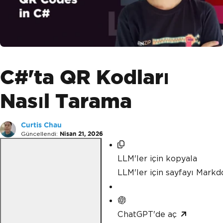
C#'ta QR Kodları
Nasıl Tarama
Curtis Chau
Güncellendi:
Nisan 21, 2026
LLM'ler için kopyala
LLM'ler için sayfayı Mark
ChatGPT'de aç