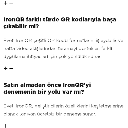
IronQR farklı türde QR kodlarıyla başa
çıkabilir mi?
Evet, IronQR çeşitli QR kodu formatlarını işleyebilir ve
hatta video akışlarından taramayı destekler, farklı
uygulama ihtiyaçları için çok yönlülük sunar.
Satın almadan önce IronQR'yi
denemenin bir yolu var mı?
Evet, IronQR, geliştiricilerin özelliklerini keşfetmelerine
olanak tanıyan ücretsiz bir deneme sunar.