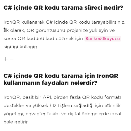
C# içinde QR kodu tarama süreci nedir?
IronQR kullanarak C# içinde QR kodu tarayabilirsiniz.
İlk olarak, QR görüntüsünü projenize yükleyin ve
sonra QR kodunu kod çözmek için
BarkodOkuyucu
sınıfını kullanın.
C# içinde QR kodu tarama için IronQR
kullanmanın faydaları nelerdir?
IronQR, basit bir API, birden fazla QR kodu formatı
destekler ve yüksek hızlı işlem sağladığı için etkinlik
yönetimi, envanter takibi ve dijital ödemelerde ideal
hale getirir.