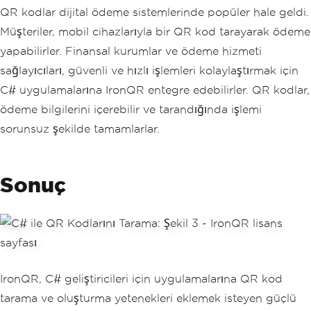
QR kodlar dijital ödeme sistemlerinde popüler hale geldi.
Müşteriler, mobil cihazlarıyla bir QR kod tarayarak ödeme
yapabilirler. Finansal kurumlar ve ödeme hizmeti
sağlayıcıları, güvenli ve hızlı işlemleri kolaylaştırmak için
C# uygulamalarına IronQR entegre edebilirler. QR kodlar,
ödeme bilgilerini içerebilir ve tarandığında işlemi
sorunsuz şekilde tamamlarlar.
Sonuç
IronQR, C# geliştiricileri için uygulamalarına QR kod
tarama ve oluşturma yetenekleri eklemek isteyen güçlü