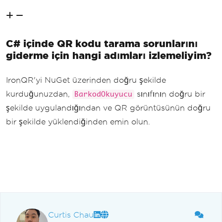
C# içinde QR kodu tarama sorunlarını
giderme için hangi adımları izlemeliyim?
IronQR'yi NuGet üzerinden doğru şekilde
kurduğunuzdan,
sınıfının doğru bir
BarkodOkuyucu
şekilde uygulandığından ve QR görüntüsünün doğru
bir şekilde yüklendiğinden emin olun.
Curtis Chau