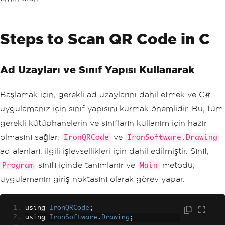
Steps to Scan QR Code in C
Ad Uzayları ve Sınıf Yapısı Kullanarak
Başlamak için, gerekli ad uzaylarını dahil etmek ve C#
uygulamanız için sınıf yapısını kurmak önemlidir. Bu, tüm
gerekli kütüphanelerin ve sınıfların kullanım için hazır
olmasını sağlar.
ve
IronQRCode
IronSoftware.Drawing
ad alanları, ilgili işlevsellikleri için dahil edilmiştir. Sınıf,
sınıfı içinde tanımlanır ve
metodu,
Program
Main
uygulamanın giriş noktasını olarak görev yapar.
using 
IronQRCode
;
using 
IronSoftware
.
Drawing
;