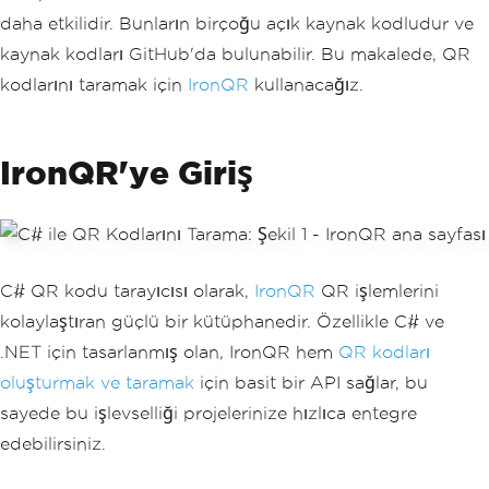
daha etkilidir. Bunların birçoğu açık kaynak kodludur ve
kaynak kodları GitHub'da bulunabilir. Bu makalede, QR
kodlarını taramak için
IronQR
kullanacağız.
IronQR'ye Giriş
C# QR kodu tarayıcısı olarak,
IronQR
QR işlemlerini
kolaylaştıran güçlü bir kütüphanedir. Özellikle C# ve
.NET için tasarlanmış olan, IronQR hem
QR kodları
oluşturmak ve taramak
için basit bir API sağlar, bu
sayede bu işlevselliği projelerinize hızlıca entegre
edebilirsiniz.