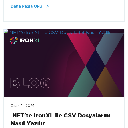
Daha Fazla Oku
Ocak 21, 2026
.NET'te IronXL ile CSV Dosyalarını
Nasıl Yazılır