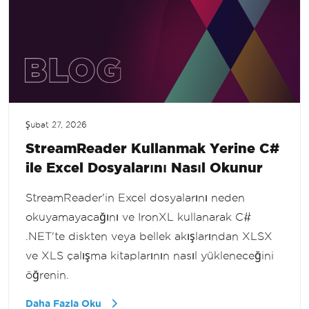
Şubat 27, 2026
StreamReader Kullanmak Yerine C#
ile Excel Dosyalarını Nasıl Okunur
StreamReader'in Excel dosyalarını neden
okuyamayacağını ve IronXL kullanarak C#
.NET'te diskten veya bellek akışlarından XLSX
ve XLS çalışma kitaplarının nasıl yükleneceğini
öğrenin.
Daha Fazla Oku