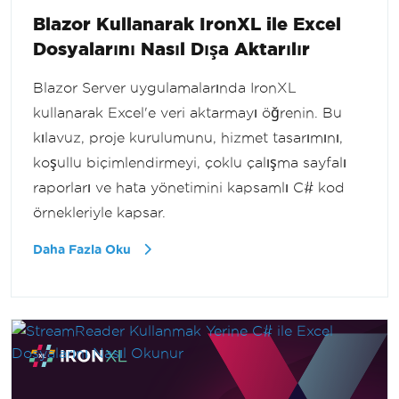
Blazor Kullanarak IronXL ile Excel
Dosyalarını Nasıl Dışa Aktarılır
Blazor Server uygulamalarında IronXL
kullanarak Excel'e veri aktarmayı öğrenin. Bu
kılavuz, proje kurulumunu, hizmet tasarımını,
koşullu biçimlendirmeyi, çoklu çalışma sayfalı
raporları ve hata yönetimini kapsamlı C# kod
örnekleriyle kapsar.
Daha Fazla Oku