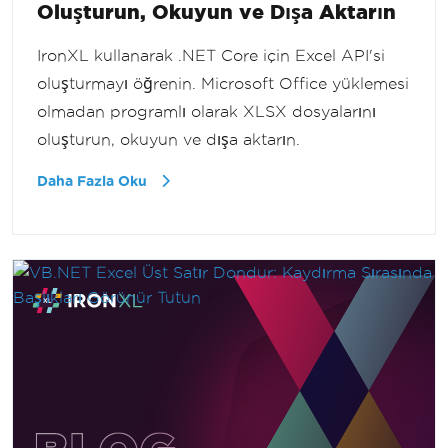
Oluşturun, Okuyun ve Dışa Aktarın
IronXL kullanarak .NET Core için Excel API'si
oluşturmayı öğrenin. Microsoft Office yüklemesi
olmadan programlı olarak XLSX dosyalarını
oluşturun, okuyun ve dışa aktarın.
Daha Fazla Oku