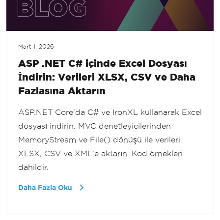
Mart 1, 2026
ASP .NET C# içinde Excel Dosyası
İndirin: Verileri XLSX, CSV ve Daha
Fazlasına Aktarın
ASP.NET Core'da C# ve IronXL kullanarak Excel
dosyası indirin. MVC denetleyicilerinden
MemoryStream ve File() dönüşü ile verileri
XLSX, CSV ve XML'e aktarın. Kod örnekleri
dahildir.
Daha Fazla Oku