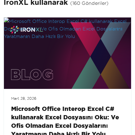
IronXL kullanarak
(160 Gönderiler)
Mart 28, 2026
Microsoft Office Interop Excel C#
kullanarak Excel Dosyasını Oku: Ve
Ofis Olmadan Excel Dosyalarını
Yaratmanın Daha Hızlı Bir Yolu