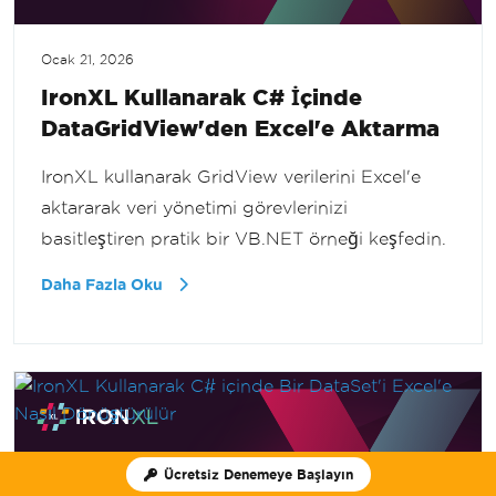
Ocak 21, 2026
IronXL Kullanarak C# İçinde
DataGridView'den Excel'e Aktarma
IronXL kullanarak GridView verilerini Excel'e
aktararak veri yönetimi görevlerinizi
basitleştiren pratik bir VB.NET örneği keşfedin.
Daha Fazla Oku
Ücretsiz Denemeye Başlayın