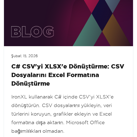
Şubat 15, 2026
C# CSV'yi XLSX'e Dönüştürme: CSV
Dosyalarını Excel Formatına
Dönüştürme
IronXL kullanarak C# içinde CSV'yi XLSX'e
dönüştürün. CSV dosyalarını yükleyin, veri
türlerini koruyun, grafikler ekleyin ve Excel
formatına dışa aktarın. Microsoft Office
bağımlılıkları olmadan.