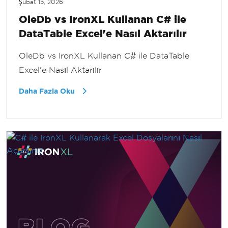
Şubat 15, 2026
OleDb vs IronXL Kullanan C# ile
DataTable Excel'e Nasıl Aktarılır
OleDb vs IronXL Kullanan C# ile DataTable
Excel'e Nasıl Aktarılır
Daha Fazla Oku