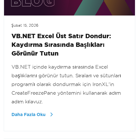
Şubat 15, 2026
VB.NET Excel Üst Satır Dondur:
Kaydırma Sırasında Başlıkları
Görünür Tutun
VB.NET içinde kaydırma sırasında Excel
başlıklarını görünür tutun. Sıraları ve sütunları
programlı olarak dondurmak için IronXL'in
CreateFreezePane yöntemini kullanarak adım
adım kılavuz.
Daha Fazla Oku