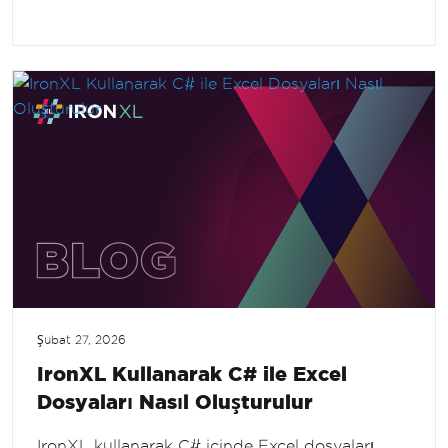
Şubat 27, 2026
IronXL Kullanarak C# ile Excel
Dosyaları Nasıl Oluşturulur
IronXL kullanarak C# içinde Excel dosyaları