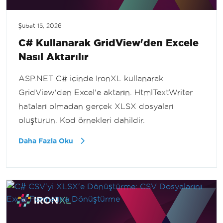
Şubat 15, 2026
C# Kullanarak GridView'den Excele
Nasıl Aktarılır
ASP.NET C# içinde IronXL kullanarak
GridView'den Excel'e aktarın. HtmlTextWriter
hataları olmadan gerçek XLSX dosyaları
oluşturun. Kod örnekleri dahildir.
Daha Fazla Oku