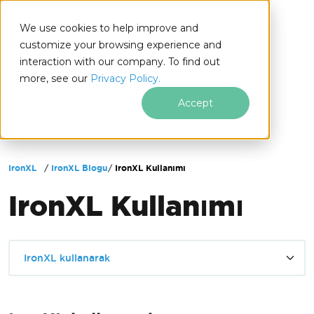
We use cookies to help improve and
customize your browsing experience and
interaction with our company. To find out
for
more, see our
Privacy Policy.
.NET
Accept
Altbilgi içeriğine atla
IronXL
IronXL Blogu
IronXL Kullanımı
IronXL Kullanımı
IronXL kullanarak