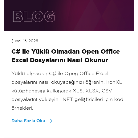
Şubat 15, 2026
C# ile Yüklü Olmadan Open Office
Excel Dosyalarını Nasıl Okunur
Yüklü olmadan C# ile Open Office Excel
dosyalarını nasıl okuyacağınızı öğrenin. IronXL
kütüphanesini kullanarak XLS, XLSX, CSV
dosyalarını yükleyin. .NET geliştiricileri için kod
örnekleri.
Daha Fazla Oku