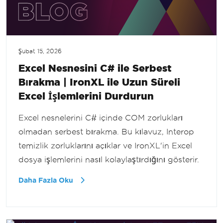
Şubat 15, 2026
Excel Nesnesini C# ile Serbest
Bırakma | IronXL ile Uzun Süreli
Excel İşlemlerini Durdurun
Excel nesnelerini C# içinde COM zorlukları
olmadan serbest bırakma. Bu kılavuz, Interop
temizlik zorluklarını açıklar ve IronXL'in Excel
dosya işlemlerini nasıl kolaylaştırdığını gösterir.
Daha Fazla Oku