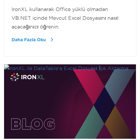
IronXL kullanarak Office yüklü olmadan
VB.NET içinde Mevcut Excel Dosyasını nasıl
açacağınızı öğrenin.
Daha Fazla Oku