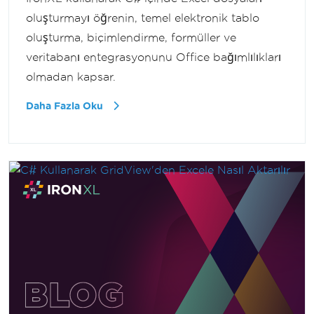
oluşturmayı öğrenin, temel elektronik tablo
oluşturma, biçimlendirme, formüller ve
veritabanı entegrasyonunu Office bağımlılıkları
olmadan kapsar.
Daha Fazla Oku