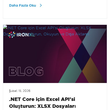
Daha Fazla Oku
Şubat 15, 2026
.NET Core için Excel API'si
Oluşturun: XLSX Dosyaları