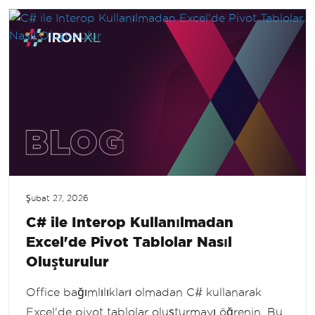
Şubat 27, 2026
C# ile Interop Kullanılmadan
Excel'de Pivot Tablolar Nasıl
Oluşturulur
Office bağımlılıkları olmadan C# kullanarak
Excel'de pivot tablolar oluşturmayı öğrenin. Bu