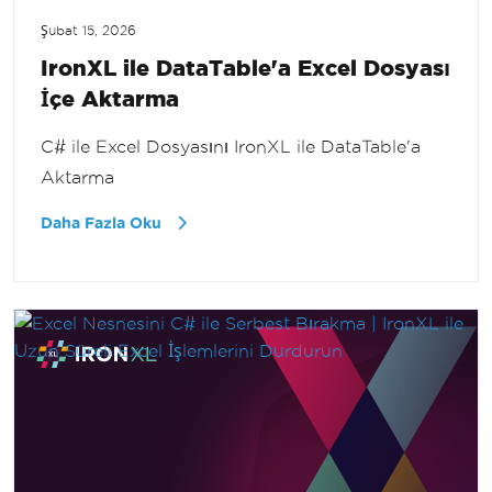
Şubat 15, 2026
IronXL ile DataTable'a Excel Dosyası
İçe Aktarma
C# ile Excel Dosyasını IronXL ile DataTable'a
Aktarma
Daha Fazla Oku