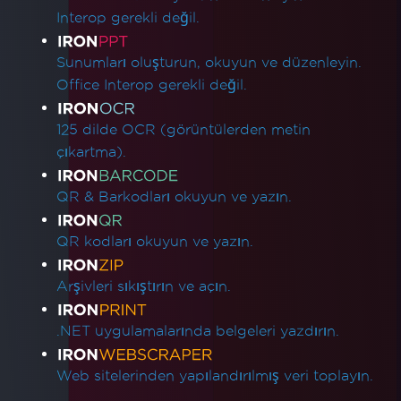
Interop gerekli değil.
Sunumları oluşturun, okuyun ve düzenleyin.
Office Interop gerekli değil.
125 dilde OCR (görüntülerden metin
çıkartma).
QR & Barkodları okuyun ve yazın.
QR kodları okuyun ve yazın.
Arşivleri sıkıştırın ve açın.
.NET uygulamalarında belgeleri yazdırın.
Web sitelerinden yapılandırılmış veri toplayın.