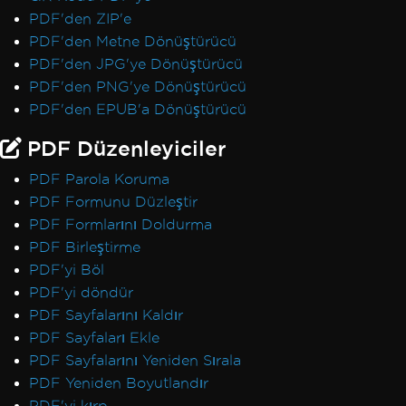
PDF'den ZIP'e
PDF'den Metne Dönüştürücü
PDF'den JPG'ye Dönüştürücü
PDF'den PNG'ye Dönüştürücü
PDF'den EPUB'a Dönüştürücü
PDF Düzenleyiciler
PDF Parola Koruma
PDF Formunu Düzleştir
PDF Formlarını Doldurma
PDF Birleştirme
PDF'yi Böl
PDF'yi döndür
PDF Sayfalarını Kaldır
PDF Sayfaları Ekle
PDF Sayfalarını Yeniden Sırala
PDF Yeniden Boyutlandır
PDF'yi kırp