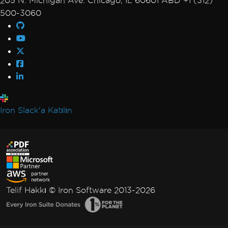
205 N. Michigan Ave. Chicago, IL 60601 ABD +1 (312)
500-3060
Iron Slack'a Katılın
Telif Hakkı © Iron Software 2013-2026