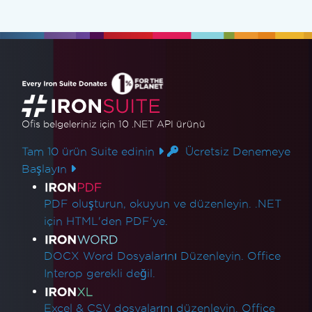
Ofis belgeleriniz için 10 .NET API ürünü
Tam 10 ürün Suite edinin
Ücretsiz Denemeye
Başlayın
Ürün Bağlantıları
PDF oluşturun, okuyun ve düzenleyin. .NET
için HTML'den PDF'ye.
DOCX Word Dosyalarını Düzenleyin. Office
Interop gerekli değil.
Excel & CSV dosyalarını düzenleyin. Office