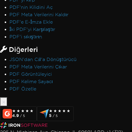
PDF'nin Kilidini Aç
PDF Meta Verilerini Kaldır
PDF'e E-İmza Ekle
İki PDF'yi Karşılaştır
PDF'i sıkıştırın
Diğerleri
JSON'dan C#'a Dönüştürücü
PDF Meta Verilerini Çıkar
PDF Görüntüleyici
PDF Kelime Sayacı
PDF Özetle
★★★★★
★★★★★
★★★★★
★★★★★
4.9
5
/ 5
/ 5