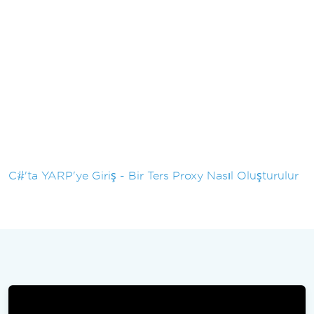
C#'ta YARP'ye Giriş - Bir Ters Proxy Nasıl Oluşturulur