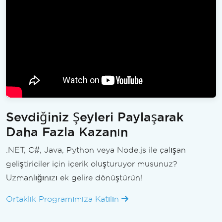
Sevdiğiniz Şeyleri Paylaşarak
Daha Fazla Kazanın
.NET, C#, Java, Python veya Node.js ile çalışan
geliştiriciler için içerik oluşturuyor musunuz?
Uzmanlığınızı ek gelire dönüştürün!
Ortaklık Programımıza Katılın