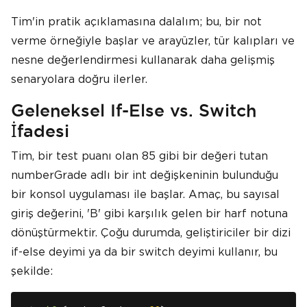
Tim'in pratik açıklamasına dalalım; bu, bir not
verme örneğiyle başlar ve arayüzler, tür kalıpları ve
nesne değerlendirmesi kullanarak daha gelişmiş
senaryolara doğru ilerler.
Geleneksel If-Else vs. Switch
İfadesi
Tim, bir test puanı olan 85 gibi bir değeri tutan
numberGrade adlı bir int değişkeninin bulunduğu
bir konsol uygulaması ile başlar. Amaç, bu sayısal
giriş değerini, 'B' gibi karşılık gelen bir harf notuna
dönüştürmektir. Çoğu durumda, geliştiriciler bir dizi
if-else deyimi ya da bir switch deyimi kullanır, bu
şekilde: