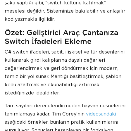
şaka yaptığı gibi, "switch kültüne katılmak"
meselesi değildir. Sisteminize bakılabilir ve anlaşılır
kod yazmakla ilgilidir.
Özet: Geliştirici Araç Çantanıza
Switch İfadeleri Ekleme
C# switch ifadeleri, sabit, ilişkisel ve tür desenlerini
kullanarak girdi kalıplarına dayalı değerleri
değerlendirmek ve geri döndürmek için modern,
temiz bir yol sunar. Mantığı basitleştirmek, şablon
kodu azaltmak ve okunabilirliği artırmak
istediğinizde idealdirler.
Tam sayıları derecelendirmeden hayvan nesnelerini
tanımlamaya kadar, Tim Corey'nin
videosundaki
aşağıdaki örnekler, bunların pratik kullanımlarını
vurguluyor. Sonuçları hesaplayan bir fonksiyon