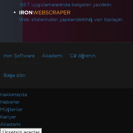
.NET uygulamalarında belgeleri yazdırın.
Web sitelerinden yapılandırılmış veri toplayın.
Iron Software
Akademi
C# öğrenin
C# Jenerikler
Başa dön
Hakkımızda
Haberler
Müşteriler
Kariyer
Akademi
Ücretsiz araçlar