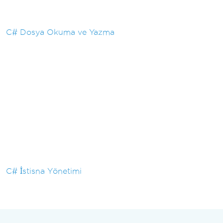
C# Dosya Okuma ve Yazma
C# İstisna Yönetimi