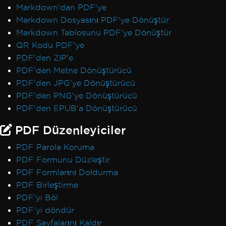
Markdown'dan PDF'ye
Markdown Dosyasını PDF'ye Dönüştür
Markdown Tablosunu PDF'ye Dönüştür
QR Kodu PDF'ye
PDF'den ZIP'e
PDF'den Metne Dönüştürücü
PDF'den JPG'ye Dönüştürücü
PDF'den PNG'ye Dönüştürücü
PDF'den EPUB'a Dönüştürücü
PDF Düzenleyiciler
PDF Parola Koruma
PDF Formunu Düzleştir
PDF Formlarını Doldurma
PDF Birleştirme
PDF'yi Böl
PDF'yi döndür
PDF Sayfalarını Kaldır