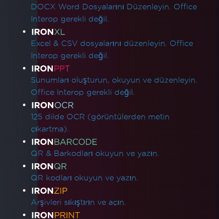
DOCX Word Dosyalarını Düzenleyin. Office
Interop gerekli değil.
Excel & CSV dosyalarını düzenleyin. Office
Interop gerekli değil.
Sunumları oluşturun, okuyun ve düzenleyin.
Office Interop gerekli değil.
125 dilde OCR (görüntülerden metin
çıkartma).
QR & Barkodları okuyun ve yazın.
QR kodları okuyun ve yazın.
Arşivleri sıkıştırın ve açın.