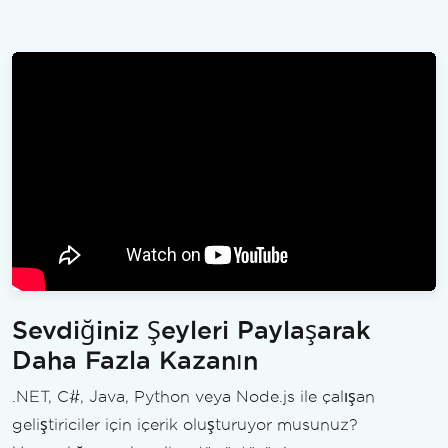
Sevdiğiniz Şeyleri Paylaşarak
Daha Fazla Kazanın
.NET, C#, Java, Python veya Node.js ile çalışan
geliştiriciler için içerik oluşturuyor musunuz?