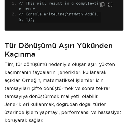
// This will result in a compile-tim
e error
// Console.WriteLine(intMath.Add(1.
5, 4));
Tür Dönüşümü Aşırı Yükünden
Kaçınma
Tim, tür dönüşümü nedeniyle oluşan aşırı yükten
kaçınmanın faydalarını jenerikleri kullanarak
açıklar. Örneğin, matematiksel işlemler için
tamsayıları çifte dönüştürmek ve sonra tekrar
tamsayıya dönüştürmek maliyetli olabilir.
Jenerikleri kullanmak, doğrudan doğal türler
üzerinde işlem yapmayı, performansı ve hassasiyeti
koruyarak sağlar.