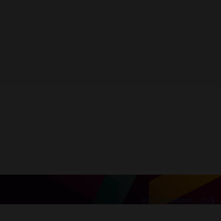
받으세요.
l be sent to this address
Iron Academy 소개
100% 무제한 이용. 신용카드 불필요.