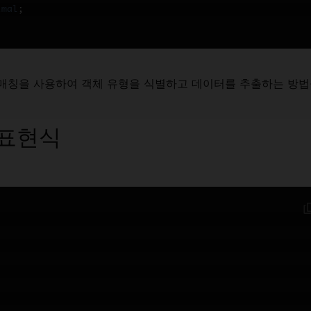
imal
;
 매칭을 사용하여 객체 유형을 식별하고 데이터를 추출하는 방
 표현식