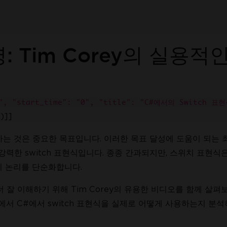
 Tim Corey의 실용적
8", "start_time": "0", "title": "C#에서의 Switch 표
)]]
는 것은 중요한 목표입니다. 이러한 목표 달성에 도움이 되는 최
IronPDF를 시도한 수백만
 강력한 switch 표현식입니다. 종종 간과되지만, 스위치 표현식
기 논리를 단순화합니다.
 잘 이해하기 위해 Tim Corey의 유용한 비디오를 함께 살펴
서 C#에서 switch 표현식을 실제로 어떻게 사용하는지 분석