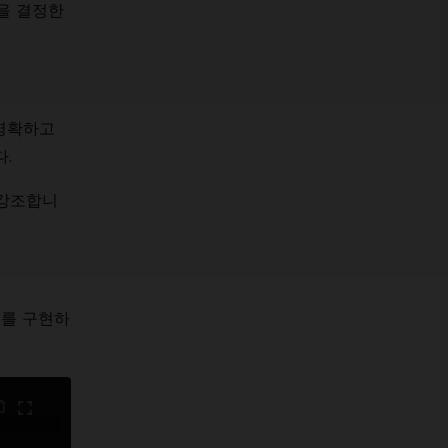
을 결정한
 명확하고
.
 강조합니
스를 구현하