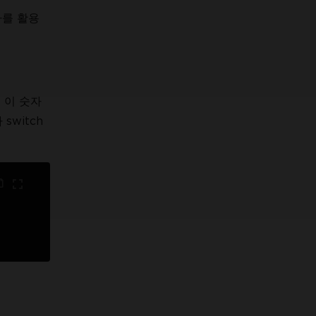
가를 활용
 이 숫자
switch