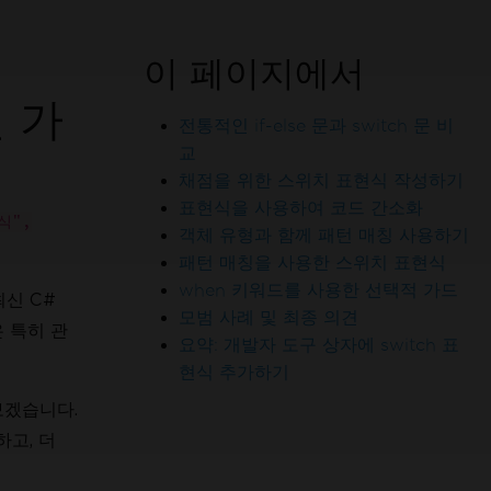
이 페이지에서
인 가
전통적인 if-else 문과 switch 문 비
교
채점을 위한 스위치 표현식 작성하기
표현식을 사용하여 코드 간소화
현식",
객체 유형과 함께 패턴 매칭 사용하기
패턴 매칭을 사용한 스위치 표현식
when 키워드를 사용한 선택적 가드
신 C#
모범 사례 및 최종 의견
 엔지니어들과 합류하세요
은 특히 관
요약: 개발자 도구 상자에 switch 표
현식 추가하기
보겠습니다.
하고, 더