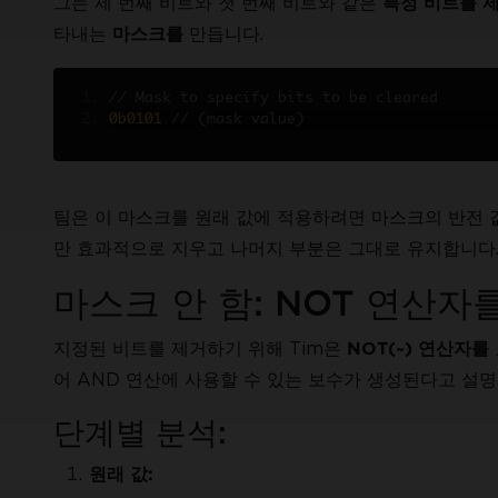
그는 세 번째 비트와 첫 번째 비트와 같은
특정 비트를 
타내는
만듭니다.
마스크를
// Mask to specify bits to be cleared
0b0101
// (mask value)
팀은 이 마스크를 원래 값에 적용하려면 마스크의 반전 
만 효과적으로 지우고 나머지 부분은 그대로 유지합니다
마스크 안 함: NOT 연산
지정된 비트를 제거하기 위해 Tim은
NOT(~) 연산자를
어 AND 연산에 사용할 수 있는 보수가 생성된다고 설명
단계별 분석:
원래 값: