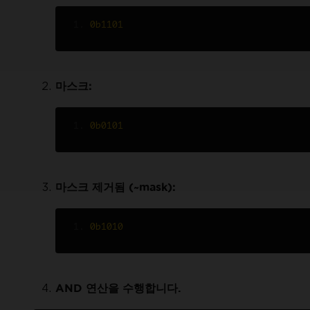
0b1101
마스크:
0b0101
마스크 제거됨 (~mask):
0b1010
AND 연산을 수행합니다.