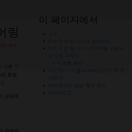
이 페이지에서
리어링
소개
마스크: 비트 마스크 설정하기
 안에 배우
마스크 안 함: NOT 연산자를 사용하
여 비트 지우기
단계별 분석:
 기본 기
AND와 NOT을 이해하는 것이 왜 중
y의 동영
요한가
다.
비트 조작의 성능 향상 효과
 엔지니어들과 합류하세요
마지막으로
이 성능에
더 광범위