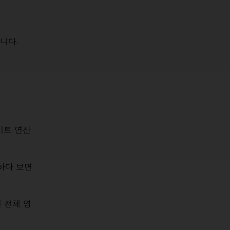
니다.
비트 연산
하다 보면
 전체 영