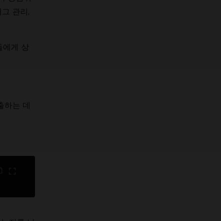
그 관리,
들에게 상
출하는 데