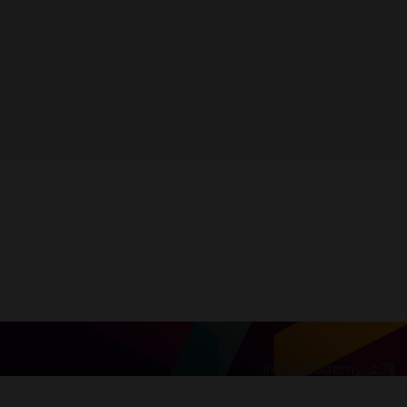
받으세요.
l be sent to this address
Iron Academy 소개
100% 무제한 이용. 신용카드 불필요.