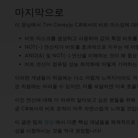
마지막으로
이 영상에서 Tim Corey는 C#에서의 비트 마스킹에
비트 마스크를 생성하고 사용하여 값의 특정 비트를
NOT(~) 연산자가 비트를 효과적으로 지우는 데 어
AND(&) 및 NOT(~) 연산을 이해하는 것이 왜 중요
비트 연산이 컴퓨팅 성능 최적화에 어떻게 기여하는
이러한 개념들이 처음에는 다소 어렵게 느껴지더라도 걱
은 처음에는 어려울 수 있지만, 이를 숙달하면 더욱 효율
이진 연산에 대해 더 자세히 알아보고 싶은 분들을 위해 
곧 C#에서의 비트 조작이 아주 자연스럽게 느껴질 것입
이 글은 팀의
영상
에서 다룬 핵심 개념들을 체계적으로 
상을 시청하시는 것을 적극 권장합니다!