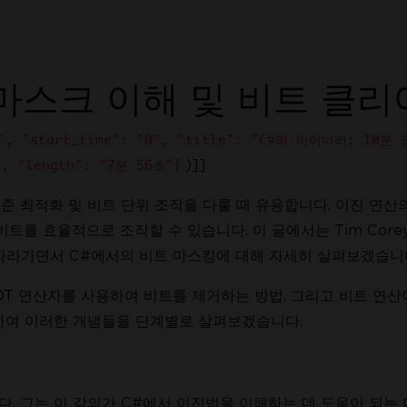
 마스크 이해 및 비트 클
zI", "start_time": "0", "title": "C#의 바이너리: 10분
)]]
 "length": "7분 56초"}
 최적화 및 비트 단위 조작을 다룰 때 유용합니다. 이진 연산의
비트를 효율적으로 조작할 수 있습니다. 이 글에서는 Tim Core
라가면서 C#에서의 비트 마스킹에 대해 자세히 살펴보겠습니
IronPDF를 시도한 수백만
OT 연산자를 사용하여 비트를 제거하는 방법, 그리고 비트 연산
하여 이러한 개념들을 단계별로 살펴보겠습니다.
. 그는 이 강의가 C#에서 이진법을 이해하는 데 도움이 되는 