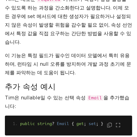
수 있도록 하는 과정을 간소화한다고 설명합니다. 이제 모
든 경우에 set 메서드에 대한 생성자가 필요하거나 설정되
지 않은 속성이 발생할 위험을 감수할 필요 없이, 속성 선언
에서 특정 값을 직접 요구하는 간단한 방법을 사용할 수 있
습니다.
이 기능은 특정 필드가 필수인 데이터 모델에서 특히 유용
하며, 런타임 시 null 오류를 방지하여 개발 과정 초기에 문
제를 파악하는 데 도움이 됩니다.
추가 속성 예시
Tim은 nullable일 수 있는 선택 속성
을 추가했습
Email
니다:
public
string
?
Email
{
get
;
set
;
}