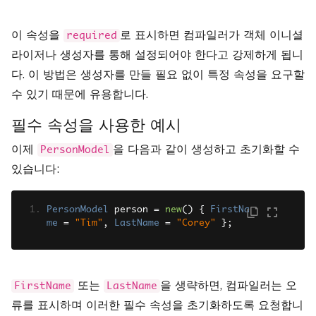
이 속성을
로 표시하면 컴파일러가 객체 이니셜
required
라이저나 생성자를 통해 설정되어야 한다고 강제하게 됩니
다. 이 방법은 생성자를 만들 필요 없이 특정 속성을 요구할
수 있기 때문에 유용합니다.
필수 속성을 사용한 예시
이제
을 다음과 같이 생성하고 초기화할 수
PersonModel
있습니다:
PersonModel
 person 
=
new
()
{
FirstNa
me
=
"Tim"
,
LastName
=
"Corey"
};
또는
을 생략하면, 컴파일러는 오
FirstName
LastName
류를 표시하며 이러한 필수 속성을 초기화하도록 요청합니