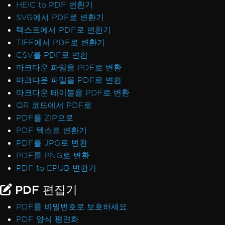
HEIC to PDF 변환기
SVG에서 PDF로 변환기
텍스트에서 PDF로 변환기
TIFF에서 PDF로 변환기
CSV를 PDF로 변환
마크다운 파일을 PDF로 변환
마크다운 파일을 PDF로 변환
마크다운 테이블을 PDF로 변환
QR 코드에서 PDF로
PDF를 ZIP으로
PDF 텍스트 변환기
PDF를 JPG로 변환
PDF를 PNG로 변환
PDF to EPUB 변환기
PDF 편집기
PDF를 비밀번호로 보호하세요
PDF 양식 평면화