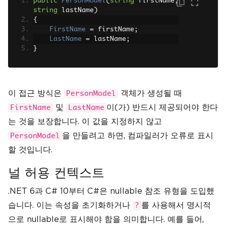
public
PersonModel
(
string
 firstName
,
string
 lastName
)
{
FirstName
=
 firstName
;
LastName
=
 lastName
;
}
이 접근 방식은
객체가 생성될 때
PersonModel
및
이(가) 반드시 제공되어야 한다
FirstName
LastName
는 것을 보장합니다. 이 값을 지정하지 않고
을 만들려고 하면, 컴파일러가 오류로 표시
PersonModel
할 것입니다.
널 허용 컨텍스트
.NET 6과 C# 10부터 C#은 nullable 참조 유형을 도입했
습니다. 이는 속성을 초기화하거나
를 사용해서 명시적
?
으로 nullable로 표시해야 함을 의미합니다. 예를 들어,