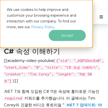
IRONSOFTWARE
We use cookies to help improve and
푸터 콘텐츠로 바로가기
customize your browsing experience and
C# Application
이 페이지에서
interaction with our company. To find out
more, see our
Privacy Policy.
Iron Software
C# 속성
Accept
C# 속성 이해하기
[[academy-video-youtube(
{"vid": "_hQPSOocXs0",
"start_time": "0", "title": "C# 속성 이해하기",
"creator": "Tim Corey", "length": "9분 50
)]]
초"}
.NET 7과 함께 도입된 C# 11은 속성에 흥미로운 기능인
키워드를 추가했습니다. 이 글에서는 Tim
required
Corey의 간결한 비디오 튜토리얼 "
.NET 7 업데이트: 10