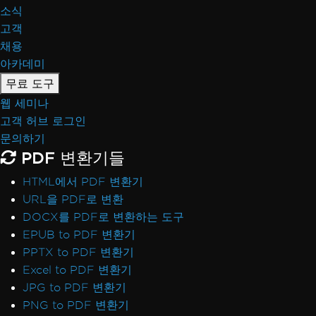
소식
고객
채용
아카데미
무료 도구
웹 세미나
고객 허브 로그인
문의하기
PDF 변환기들
HTML에서 PDF 변환기
URL을 PDF로 변환
DOCX를 PDF로 변환하는 도구
EPUB to PDF 변환기
PPTX to PDF 변환기
Excel to PDF 변환기
JPG to PDF 변환기
PNG to PDF 변환기