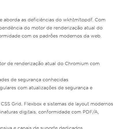
ue aborda as deficiências do wkhtmltopdf. Com
ependência do motor de renderização atual do
formidade com os padrões modernos da web.
or de renderização atual do Chromium com
dades de segurança conhecidas
ulares com atualizações de segurança e
 CSS Grid, Flexbox e sistemas de layout modernos
naturas digitais, conformidade com PDF/A,
siva e canais de suporte dedicados