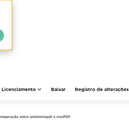
Licenciamento
Baixar
Registro de alterações
omparação entre wkhtmltopdf e IronPDF