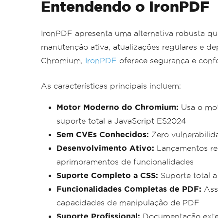
Entendendo o IronPDF
IronPDF apresenta uma alternativa robusta q
manutenção ativa, atualizações regulares e d
Chromium,
IronPDF
oferece segurança e con
As características principais incluem:
Motor Moderno do Chromium:
Usa o mot
suporte total a JavaScript ES2024
Sem CVEs Conhecidos:
Zero vulnerabili
Desenvolvimento Ativo:
Lançamentos reg
aprimoramentos de funcionalidades
Suporte Completo a CSS:
Suporte total a
Funcionalidades Completas de PDF:
Assi
capacidades de manipulação de PDF
Suporte Profissional:
Documentação exten