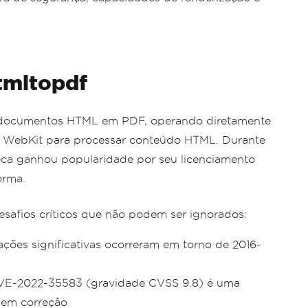
mltopdf
 documentos HTML em PDF, operando diretamente
Qt WebKit para processar conteúdo HTML. Durante
teca ganhou popularidade por seu licenciamento
orma.
safios críticos que não podem ser ignorados:
ações significativas ocorreram em torno de 2016-
E-2022-35583 (gravidade CVSS 9.8) é uma
sem correção