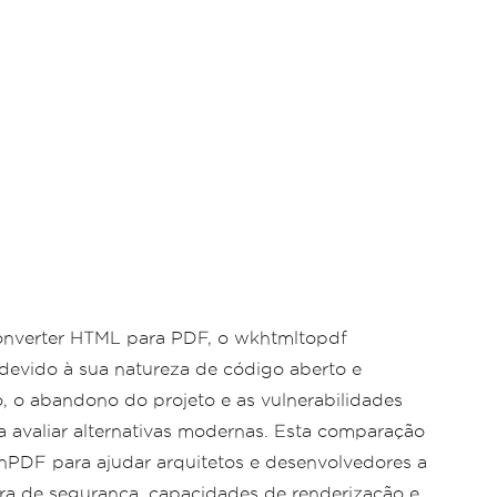
onverter HTML para PDF, o wkhtmltopdf
devido à sua natureza de código aberto e
, o abandono do projeto e as vulnerabilidades
a avaliar alternativas modernas. Esta comparação
nPDF para ajudar arquitetos e desenvolvedores a
ura de segurança, capacidades de renderização e