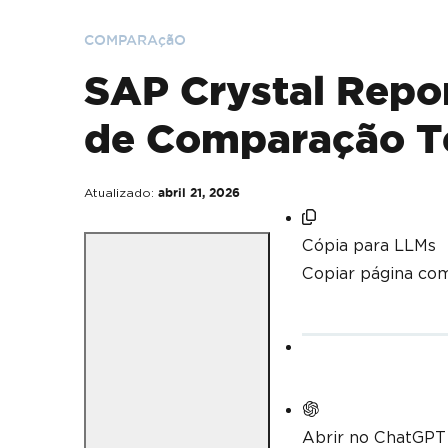
COMPARAçãO
SAP Crystal Repor
de Comparação T
Atualizado:
abril 21, 2026
Cópia para LLMs
Copiar página co
Abrir no ChatGPT