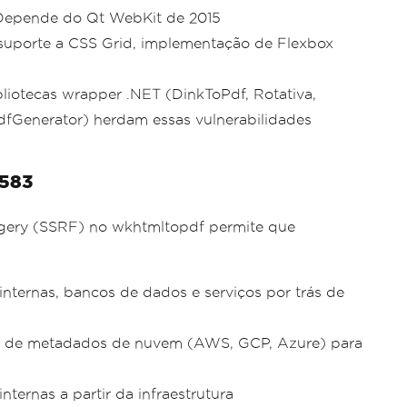
epende do Qt WebKit de 2015
uporte a CSS Grid, implementação de Flexbox
liotecas wrapper .NET (DinkToPdf, Rotativa,
fGenerator) herdam essas vulnerabilidades
5583
rgery (SSRF) no wkhtmltopdf permite que
nternas, bancos de dados e serviços por trás de
 de metadados de nuvem (AWS, GCP, Azure) para
nternas a partir da infraestrutura