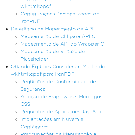
wkhtmltopdf
Configurações Personalizadas do
IronPDF
Referência de Mapeamento de API
Mapeamento de CLI para API C
Mapeamento de API do Wrapper C
Mapeamento de Sintaxe de
Placeholder
Quando Equipes Consideram Mudar do
wkhtmltopdf para IronPDF
Requisitos de Conformidade de
Segurança
Adoção de Frameworks Modernos
CSS
Requisitos de Aplicações JavaScript
Implantações em Nuvem e
Contêineres
Preocupações de Manutenção a