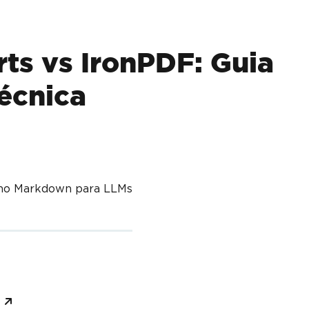
ts vs IronPDF: Guia
écnica
mo Markdown para LLMs