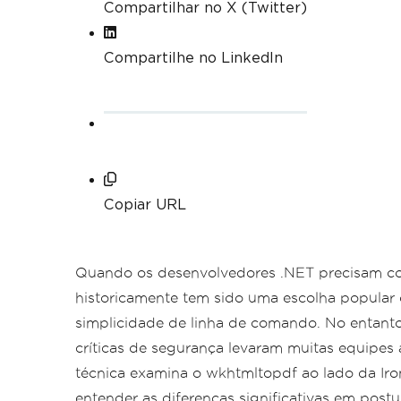
Compartilhar no X (Twitter)
Compartilhe no LinkedIn
Copiar URL
Quando os desenvolvedores .NET precisam c
historicamente tem sido uma escolha popular 
simplicidade de linha de comando. No entanto
críticas de segurança levaram muitas equipes 
técnica examina o wkhtmltopdf ao lado da Iro
entender as diferenças significativas em post