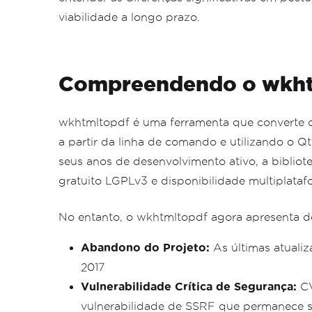
viabilidade a longo prazo.
Compreendendo o wkht
wkhtmltopdf é uma ferramenta que converte
a partir da linha de comando e utilizando o 
seus anos de desenvolvimento ativo, a biblio
gratuito LGPLv3 e disponibilidade multiplataf
No entanto, o wkhtmltopdf agora apresenta de
Abandono do Projeto:
As últimas atualiz
2017
Vulnerabilidade Crítica de Segurança:
CV
vulnerabilidade de SSRF que permanece 