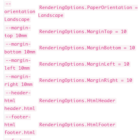
--
RenderingOptions.PaperOrientation =
orientation
Landscape
Landscape
--margin-
RenderingOptions.MarginTop = 10
top 10mm
--margin-
RenderingOptions.MarginBottom = 10
bottom 10mm
--margin-
RenderingOptions.MarginLeft = 10
left 10mm
--margin-
RenderingOptions.MarginRight = 10
right 10mm
--header-
html
RenderingOptions.HtmlHeader
header.html
--footer-
html
RenderingOptions.HtmlFooter
footer.html