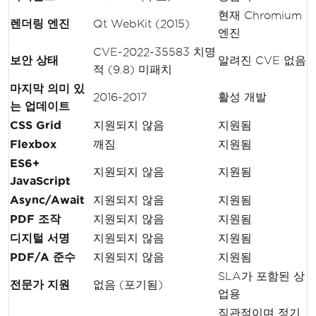
현재 Chromium
렌더링 엔진
Qt WebKit (2015)
엔진
CVE-2022-35583 치명
보안 상태
알려진 CVE 없음
적 (9.8) 미패치
마지막 의미 있
2016-2017
활성 개발
는 업데이트
CSS Grid
지원되지 않음
지원됨
Flexbox
깨짐
지원됨
ES6+
지원되지 않음
지원됨
JavaScript
Async/Await
지원되지 않음
지원됨
PDF 조작
지원되지 않음
지원됨
디지털 서명
지원되지 않음
지원됨
PDF/A 준수
지원되지 않음
지원됨
SLA가 포함된 상
전문가 지원
없음 (포기됨)
업용
직관적이며 정기