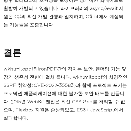
향후 릴리스와의 호환성을 보장하는 정기적인 업데이트로
활발히 개발되고 있습니다. 라이브러리의 async/await 지
원은 C#의 최신 개발 관행과 일치하며, C# 14에서 예상되
는 기능들을 포함합니다.
결론
wkhtmltopdf와IronPDF간의 격차는 보안, 렌더링 기능 및
장기 생존성 전반에 걸쳐 큽니다. wkhtmltopdf의 치명적인
SSRF 취약성(CVE-2022-35583)과 함께 프로젝트 포기는
프로덕션 애플리케이션에 대한 불가한 보안 태도를 만듭니
다. 2015년 WebKit 엔진은 최신 CSS Grid를 처리할 수 없
으며, Flexbox 지원은 손상되었고, ES6+ JavaScript에서
실패합니다.