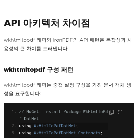
API 아키텍처 차이점
wkhtmltopdf 래퍼와 IronPDF의 API 패턴은 복잡성과 사
용성의 큰 차이를 드러냅니다.
wkhtmltopdf 구성 패턴
wkhtmltopdf 래퍼는 중첩 설정 구성을 가진 문서 객체 생
성을 요구합니다:
// NuGet: Install-Package WkHtmlToPd
f-DotNet
using 
WkHtmlToPdfDotNet
;
using 
WkHtmlToPdfDotNet
.
Contracts
;