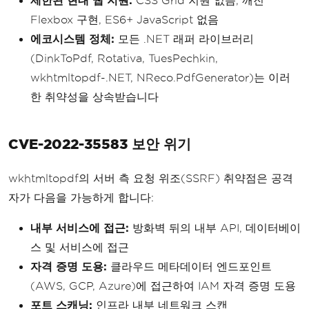
제한된 현대 웹 지원:
CSS Grid 지원 없음, 깨진
Flexbox 구현, ES6+ JavaScript 없음
에코시스템 정체:
모든 .NET 래퍼 라이브러리
(DinkToPdf, Rotativa, TuesPechkin,
wkhtmltopdf-.NET, NReco.PdfGenerator)는 이러
한 취약성을 상속받습니다
CVE-2022-35583 보안 위기
wkhtmltopdf의 서버 측 요청 위조(SSRF) 취약점은 공격
자가 다음을 가능하게 합니다:
내부 서비스에 접근:
방화벽 뒤의 내부 API, 데이터베이
스 및 서비스에 접근
자격 증명 도용:
클라우드 메타데이터 엔드포인트
(AWS, GCP, Azure)에 접근하여 IAM 자격 증명 도용
포트 스캐닝:
인프라 내부 네트워크 스캔