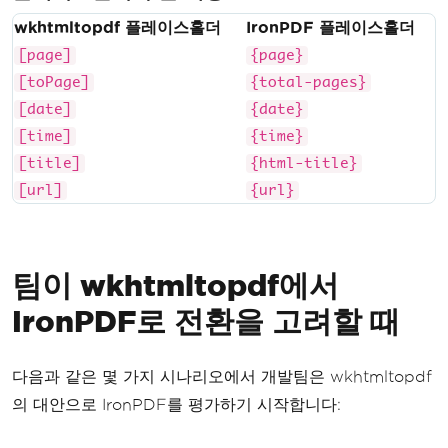
wkhtmltopdf 플레이스홀더
IronPDF 플레이스홀더
[page]
{page}
[toPage]
{total-pages}
[date]
{date}
[time]
{time}
[title]
{html-title}
[url]
{url}
팀이 wkhtmltopdf에서
IronPDF로 전환을 고려할 때
다음과 같은 몇 가지 시나리오에서 개발팀은 wkhtmltopdf
의 대안으로 IronPDF를 평가하기 시작합니다: