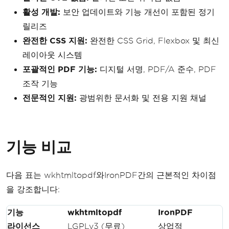
활성 개발:
보안 업데이트와 기능 개선이 포함된 정기
릴리즈
완전한 CSS 지원:
완전한 CSS Grid, Flexbox 및 최신
레이아웃 시스템
포괄적인 PDF 기능:
디지털 서명, PDF/A 준수, PDF
조작 기능
전문적인 지원:
광범위한 문서화 및 전용 지원 채널
기능 비교
다음 표는 wkhtmltopdf와IronPDF간의 근본적인 차이점
을 강조합니다:
기능
wkhtmltopdf
IronPDF
라이선스
LGPLv3 (무료)
상업적