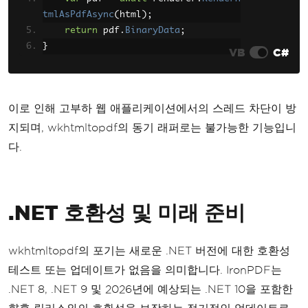
tmlAsPdfAsync
(
html
);
return
 pdf
.
BinaryData
;
}
VB
C#
이로 인해 고부하 웹 애플리케이션에서의 스레드 차단이 방
지되며, wkhtmltopdf의 동기 래퍼로는 불가능한 기능입니
다.
.NET 호환성 및 미래 준비
wkhtmltopdf의 포기는 새로운 .NET 버전에 대한 호환성
테스트 또는 업데이트가 없음을 의미합니다. IronPDF는
.NET 8, .NET 9 및 2026년에 예상되는 .NET 10을 포함한