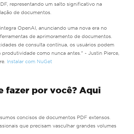
DF, representando um salto significativo na
ipulação de documentos.
 integra OpenAI, anunciando uma nova era no
ferramentas de aprimoramento de documentos.
idades de consulta contínua, os usuários podem
a produtividade como nunca antes." - Justin Pierce,
re.
Instalar com NuGet
e fazer por você? Aqui
esumos concisos de documentos PDF extensos.
ofissionais que precisam vasculhar grandes volumes