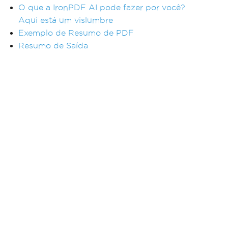
O que a IronPDF AI pode fazer por você?
Aqui está um vislumbre
Exemplo de Resumo de PDF
Resumo de Saída