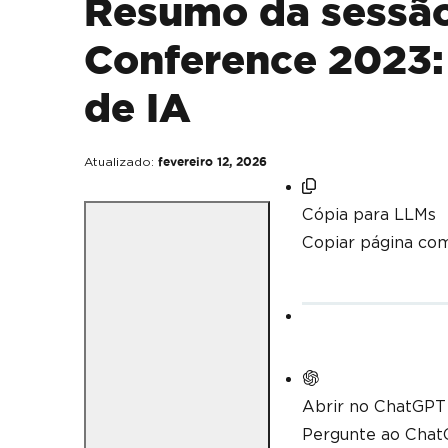
Resumo da sessão
Conference 2023: 
de IA
Atualizado:
fevereiro 12, 2026
Cópia para LLMs
Copiar página co
Abrir no ChatGPT
Pergunte ao ChatG