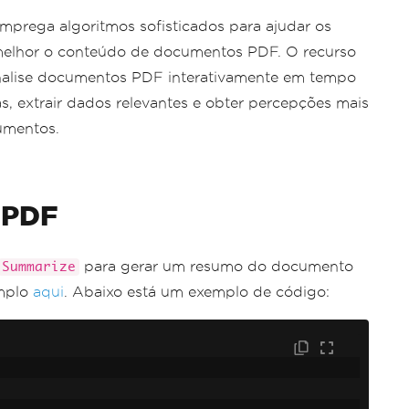
prega algoritmos sofisticados para ajudar os
elhor o conteúdo de documentos PDF. O recurso
analise documentos PDF interativamente em tempo
as, extrair dados relevantes e obter percepções mais
umentos.
 PDF
para gerar um resumo do documento
Summarize
emplo
aqui
. Abaixo está um exemplo de código: