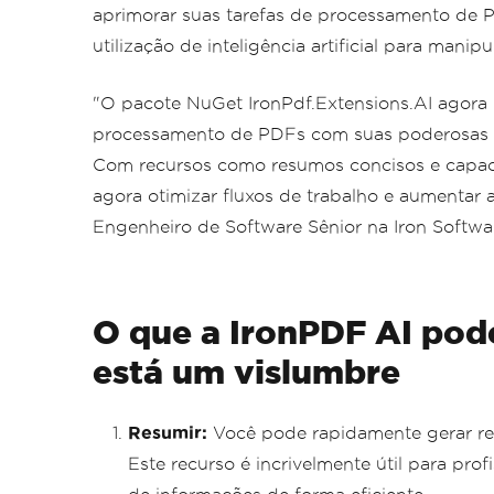
aprimorar suas tarefas de processamento de P
utilização de inteligência artificial para man
"O pacote NuGet IronPdf.Extensions.AI agora
processamento de PDFs com suas poderosas 
Com recursos como resumos concisos e capac
agora otimizar fluxos de trabalho e aumentar 
Engenheiro de Software Sênior na Iron Softwa
O que a IronPDF AI pod
está um vislumbre
Resumir:
Você pode rapidamente gerar r
Este recurso é incrivelmente útil para pr