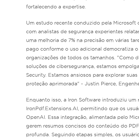
fortalecendo a expertise.
Um estudo recente conduzido pela Microsoft 
com analistas de segurança experientes relat
uma melhoria de 7% na precisão em várias tar
pago conforme o uso adicional democratiza o 
organizações de todos os tamanhos. "Como d
soluções de cibersegurança, estamos empolgad
Security. Estamos ansiosos para explorar suas
proteção aprimorada" - Justin Pierce, Engenhe
Enquanto isso, a Iron Software introduziu um
IronPdf.Extensions.AI, permitindo que os us
OpenAI. Essa integração, alimentada pelo Micr
gerem resumos concisos do conteúdo do PDF e
profunda. Seguindo etapas simples, os usuár