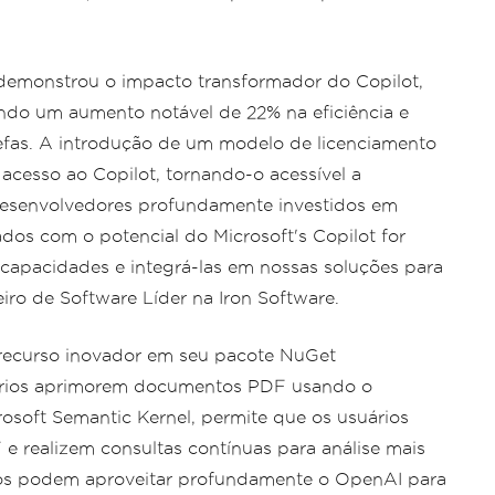
demonstrou o impacto transformador do Copilot,
ando um aumento notável de 22% na eficiência e
efas. A introdução de um modelo de licenciamento
acesso ao Copilot, tornando-o acessível a
esenvolvedores profundamente investidos em
os com o potencial do Microsoft's Copilot for
 capacidades e integrá-las em nossas soluções para
iro de Software Líder na Iron Software.
 recurso inovador em seu pacote NuGet
uários aprimorem documentos PDF usando o
osoft Semantic Kernel, permite que os usuários
 realizem consultas contínuas para análise mais
ios podem aproveitar profundamente o OpenAI para