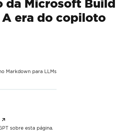
 da Microsoft Build
A era do copiloto
mo Markdown para LLMs
PT sobre esta página.