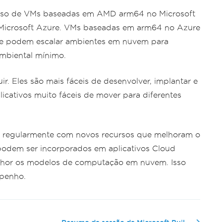
 uso de VMs baseadas em AMD arm64 no Microsoft
o Microsoft Azure. VMs baseadas em arm64 no Azure
 e podem escalar ambientes em nuvem para
ambiental mínimo.
r. Eles são mais fáceis de desenvolver, implantar e
icativos muito fáceis de mover para diferentes
 regularmente com novos recursos que melhoram o
podem ser incorporados em aplicativos Cloud
elhor os modelos de computação em nuvem. Isso
mpenho.