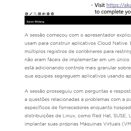
A sessão começou com o apresentador explica
usam para construir aplicativos Cloud Native.
múltiplos registros de contêineres para restrin
não eram fáceis de implementar em um único r
está adicionando controle mais granular sobre
que equipes segreguem aplicativos usando ape
A sessão prosseguiu com perguntas e resposta
a questões relacionadas a problemas com a p
específicos de fornecedores enquanto hospeda
distribuições de Linux, como Red Hat, SUSE, 
implantar suas próprias Máquinas Virtuais (V