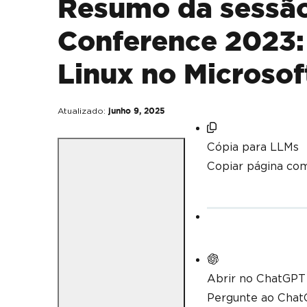
Resumo da sessão
Conference 2023:
Linux no Microsof
Atualizado:
junho 9, 2025
Cópia para LLMs
Copiar página co
Abrir no ChatGPT
Pergunte ao ChatG