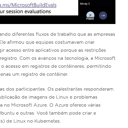
ndo diferentes fluxos de trabalho que as empresas
 Ele afirmou que equipes costumavam criar
gir acesso entre aplicativos porque as restrições
egistro. Com os avanços na tecnologia, a Microsoft
 o acesso em registros de contêineres, permitindo
nas um registro de contêiner.
s dos participantes. Os palestrantes responderam
ublicação de imagens de Linux e problemas
 no Microsoft Azure. O Azure oferece várias
Ubuntu e outras. Você também pode criar e
Ms) de Linux no Kubernetes.