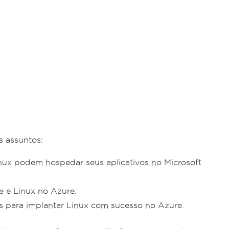
s assuntos:
nux podem hospedar seus aplicativos no Microsoft
e e Linux no Azure.
s para implantar Linux com sucesso no Azure.