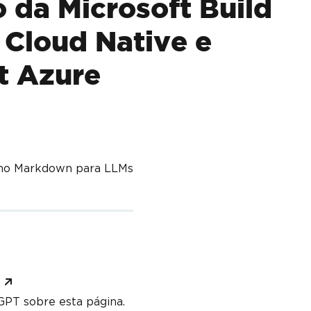
 da Microsoft Build
 Cloud Native e
t Azure
mo Markdown para LLMs
PT sobre esta página.