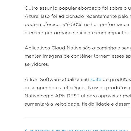
Outro assunto popular abordado foi sobre o
Azure. Isso foi adicionado recentemente pel
podem oferecer até 50% melhor performance
oferecer performance eficiente com impacto 
Aplicativos Cloud Native são o caminho a segui
manter. Imagens de contêiner tornam esses apl
servidores.
A Iron Software atualiza seu
suite
de produtos
desempenho e a eficiência. Nossos produtos 
Native como APIs RESTful para aproveitar m
aumentará a velocidade, flexibilidade e dese