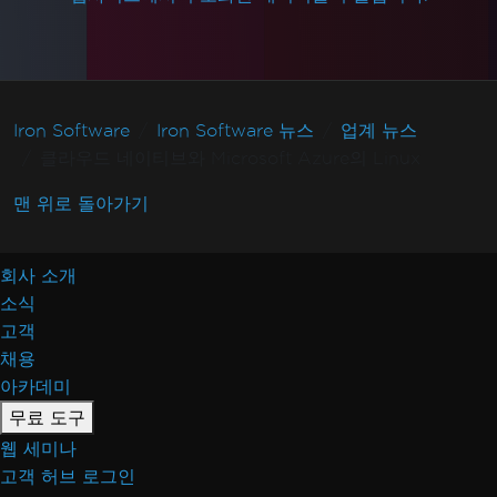
Iron Software
Iron Software 뉴스
업계 뉴스
클라우드 네이티브와 Microsoft Azure의 Linux
맨 위로 돌아가기
회사 소개
소식
고객
채용
아카데미
무료 도구
웹 세미나
고객 허브 로그인