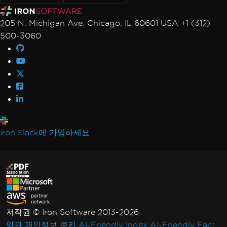
205 N. Michigan Ave. Chicago, IL 60601 USA +1 (312)
500-3060
Iron Slack에 가입하세요
저작권 © Iron Software 2013-2026
약관
개인정보
쿠키
AI-Friendly Index
AI-Friendly Fact