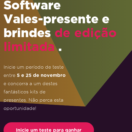
Software
Vales-presente e
brindes
de edição
.
limitada
Inicie um período de teste
entre
5 e 25 de novembro
e concorra a um destes
fantásticos kits de
presentes. Não perca esta
oportunidade!
Inicie um teste para ganhar