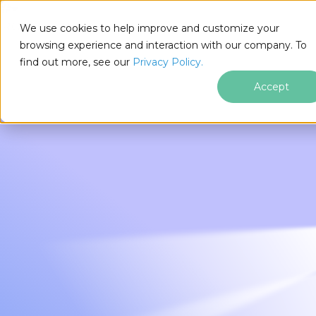
IRONSOFTWARE
We use cookies to help improve and customize your
Ir para o conteúdo do rodapé
browsing experience and interaction with our company. To
find out more, see our
Privacy Policy.
Accept