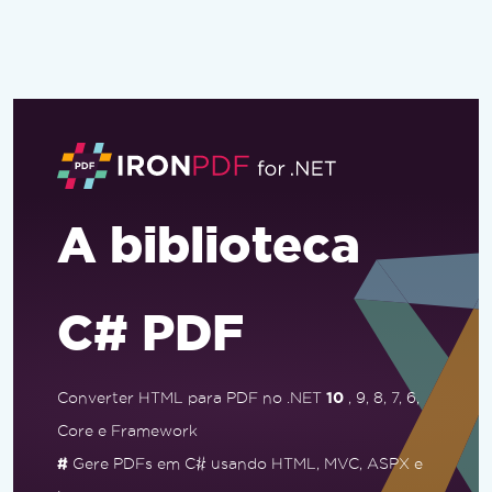
A biblioteca
C# PDF
Converter HTML para PDF no .NET
10
, 9, 8, 7, 6,
Core e Framework
#
Gere PDFs em C# usando HTML, MVC, ASPX e