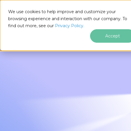
IRONSOFTWARE
We use cookies to help improve and customize your
푸터 콘텐츠로 바로가기
browsing experience and interaction with our company. To
find out more, see our
Privacy Policy.
Accept