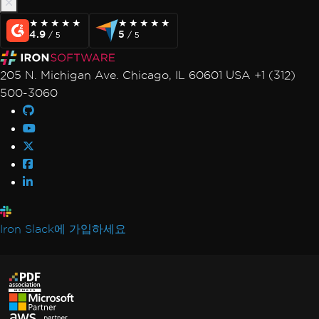
★★★★★
★★★★★
★★★★★
★★★★★
4.9
5
/ 5
/ 5
205 N. Michigan Ave. Chicago, IL 60601 USA +1 (312)
500-3060
Iron Slack에 가입하세요