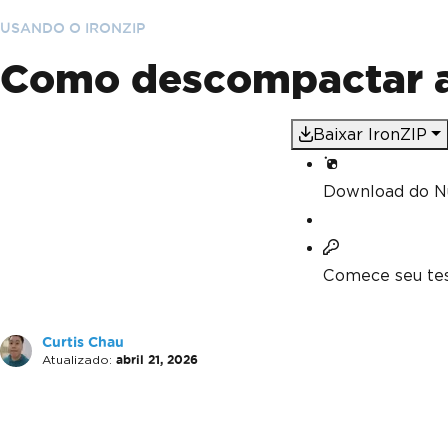
USANDO O IRONZIP
Como descompactar a
Baixar IronZIP
Download do N
Comece seu tes
Curtis Chau
Atualizado:
abril 21, 2026