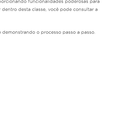
orcionando funcionalidades poderosas para
y
dentro desta classe, você pode consultar a
 e demonstrando o processo passo a passo.