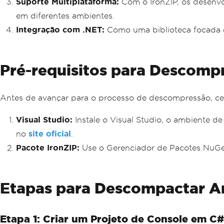
Suporte Multiplataforma:
Com o IronZIP, os desenv
em diferentes ambientes.
Integração com .NET:
Como uma biblioteca focada em
Pré-requisitos para Descomp
Antes de avançar para o processo de descompressão, cert
Visual Studio:
Instale o Visual Studio, o ambiente de
no
site oficial
.
Pacote IronZIP:
Use o Gerenciador de Pacotes NuGet 
Etapas para Descompactar Ar
Etapa 1: Criar um Projeto de Console em C#