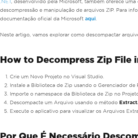
.NET
, desenvolvido pela Microsoft, também oferece uma
descompressão e manipulação de arquivos ZIP. Para in
documentação oficial da Microsoft
aqui
.
Neste artigo, vamos explorar como descompactar arqui
How to Decompress Zip File i
Crie um Novo Projeto no Visual Studio.
Instale a Biblioteca de Zip usando o Gerenciador de
Importe o namespace da Biblioteca de Zip no Projeto
Descompacte um Arquivo usando o método
Extrac
Execute o aplicativo para visualizar os Arquivos Extr
Por Que É Necessário Descom