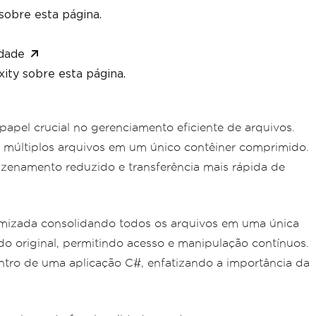
sobre esta página.
dade
ity sobre esta página.
pel crucial no gerenciamento eficiente de arquivos.
 múltiplos arquivos em um único contêiner comprimido.
enamento reduzido e transferência mais rápida de
timizada consolidando todos os arquivos em uma única
o original, permitindo acesso e manipulação contínuos.
ntro de uma aplicação C#, enfatizando a importância da