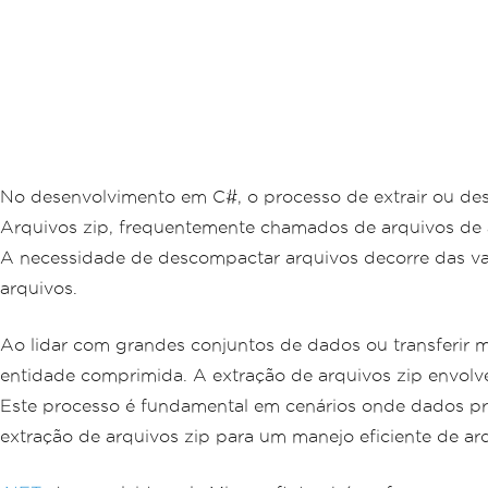
No desenvolvimento em C#, o processo de extrair ou de
Arquivos zip, frequentemente chamados de arquivos de a
A necessidade de descompactar arquivos decorre das va
arquivos.
Ao lidar com grandes conjuntos de dados ou transferir 
entidade comprimida. A extração de arquivos zip envolve
Este processo é fundamental em cenários onde dados pre
extração de arquivos zip para um manejo eficiente de a