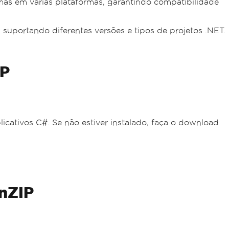
s em várias plataformas, garantindo compatibilidade
uportando diferentes versões e tipos de projetos .NET.
IP
icativos C#. Se não estiver instalado, faça o download
nZIP