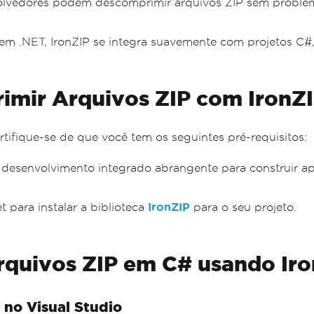
olvedores podem descomprimir arquivos ZIP sem problema
 .NET, IronZIP se integra suavemente com projetos C#, s
rimir Arquivos ZIP com IronZ
ifique-se de que você tem os seguintes pré-requisitos:
 desenvolvimento integrado abrangente para construir apl
para instalar a biblioteca
IronZIP
para o seu projeto.
quivos ZIP em C# usando Iro
 no Visual Studio