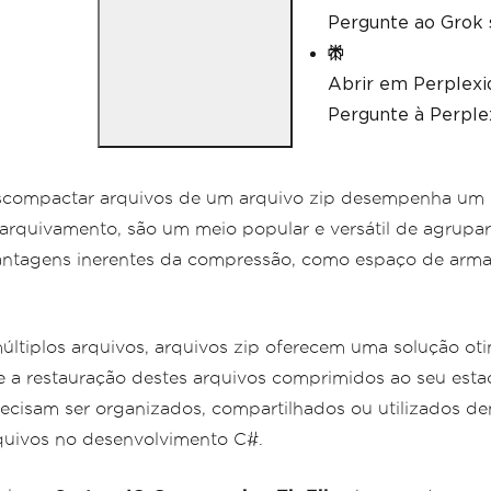
Pergunte ao Grok 
Abrir em Perplexi
Pergunte à Perplex
scompactar arquivos de um arquivo zip desempenha um pa
rquivamento, são um meio popular e versátil de agrupar
ntagens inerentes da compressão, como espaço de armaz
múltiplos arquivos, arquivos zip oferecem uma solução o
 a restauração destes arquivos comprimidos ao seu estad
cisam ser organizados, compartilhados ou utilizados de
rquivos no desenvolvimento C#.