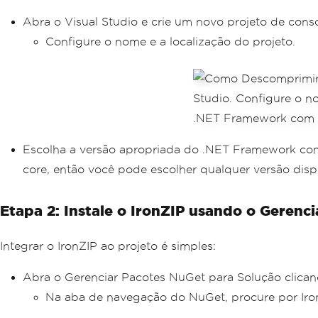
Abra o Visual Studio e crie um novo projeto de cons
Configure o nome e a localização do projeto.
Escolha a versão apropriada do .NET Framework com b
core, então você pode escolher qualquer versão dispon
Etapa 2: Instale o IronZIP usando o Gerenc
Integrar o IronZIP ao projeto é simples:
Abra o Gerenciar Pacotes NuGet para Solução clicand
Na aba de navegação do NuGet, procure por IronZ