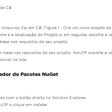
ole C#.
ase nos requisitos do seu projeto. IronZIP suporta a ve
ível na lista.
iador de Pacotes NuGet
o com o botão direito no Solution Explorer.
IP e clique em instalar.