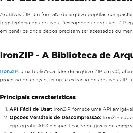
Arquivos ZIP, um formato de arquivo popular, compacta
transferência de arquivos. Descompactar arquivos ZIP e
em cenários onde dados precisam ser acessados ou man
IronZIP - A Biblioteca de Arq
IronZIP
, uma biblioteca líder de arquivo ZIP em C#, ofe
processo de criação, leitura e extração de arquivos ZI
Principais características
API Fácil de Usar:
IronZIP fornece uma API amigável
Opções Versáteis de Descompressão:
IronZIP supo
criptografia AES e especificação de níveis de compr