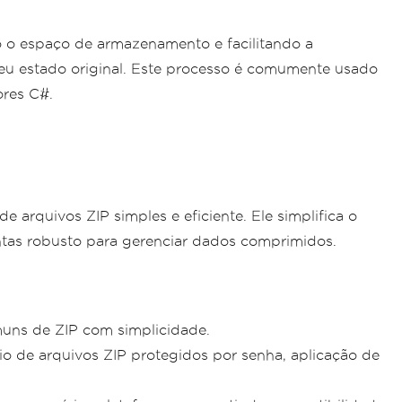
 o espaço de armazenamento e facilitando a
seu estado original. Este processo é comumente usado
ores C#.
arquivos ZIP simples e eficiente. Ele simplifica o
entas robusto para gerenciar dados comprimidos.
muns de ZIP com simplicidade.
o de arquivos ZIP protegidos por senha, aplicação de