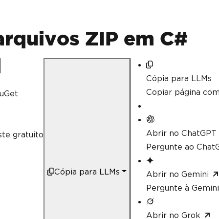
rquivos ZIP em C#
Cópia para LLMs
Copiar página co
uGet
Abrir no ChatGPT
te gratuito
Pergunte ao ChatG
Cópia para LLMs
Abrir no Gemini
Pergunte à Gemini
Abrir no Grok