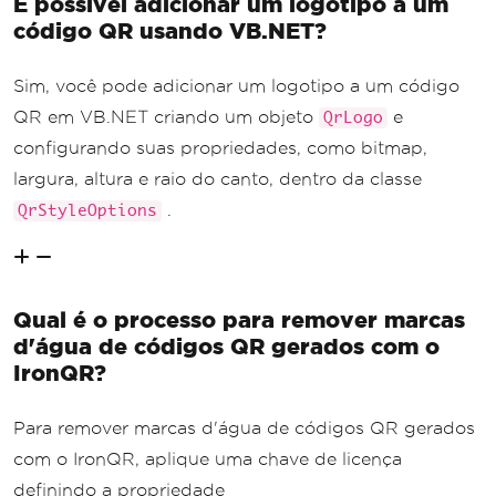
É possível adicionar um logotipo a um
código QR usando VB.NET?
Sim, você pode adicionar um logotipo a um código
QR em VB.NET criando um objeto
e
QrLogo
configurando suas propriedades, como bitmap,
largura, altura e raio do canto, dentro da classe
.
QrStyleOptions
Qual é o processo para remover marcas
d'água de códigos QR gerados com o
IronQR?
Para remover marcas d'água de códigos QR gerados
com o IronQR, aplique uma chave de licença
definindo a propriedade