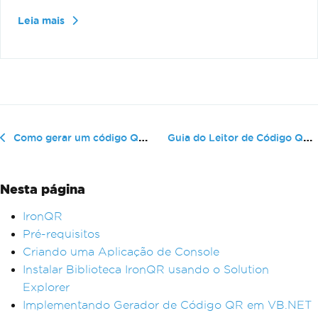
Leia mais
Guia do Leitor de Código QR Wi-Fi ...
Como gerar um código QR usando o QRCoder em comparação com o IronQR no .NET 6
Nesta página
IronQR
Pré-requisitos
Criando uma Aplicação de Console
Instalar Biblioteca IronQR usando o Solution
Explorer
Implementando Gerador de Código QR em VB.NET