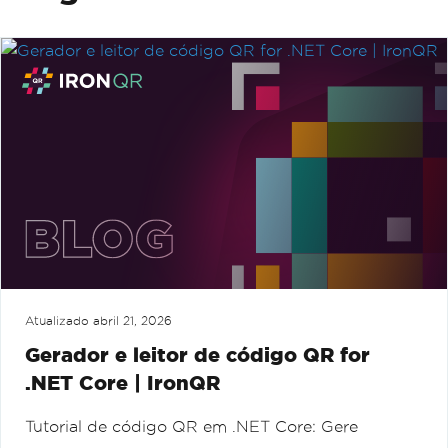
Atualizado
abril 21, 2026
Gerador e leitor de código QR for
.NET Core | IronQR
Tutorial de código QR em .NET Core: Gere