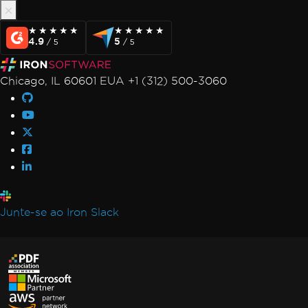
★★★★★
★★★★★
★★★★★
★★★★★
4.9
5
/ 5
/ 5
Chicago, IL 60601 EUA +1 (312) 500-3060
Junte-se ao Iron Slack