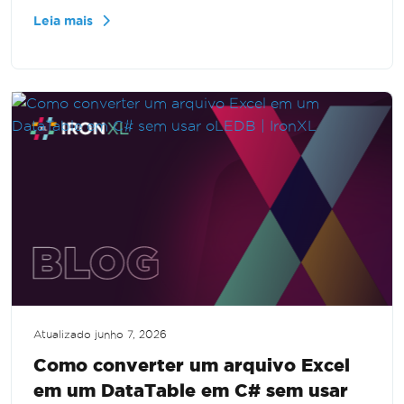
de interoperabilidade (Interop). Ele fornece um
Leia mais
guia passo a passo para duplicar dados do
Excel de forma eficiente e programática,
aprimorando suas habilidades de manipulação
de dados.
Atualizado
junho 7, 2026
Como converter um arquivo Excel
em um DataTable em C# sem usar