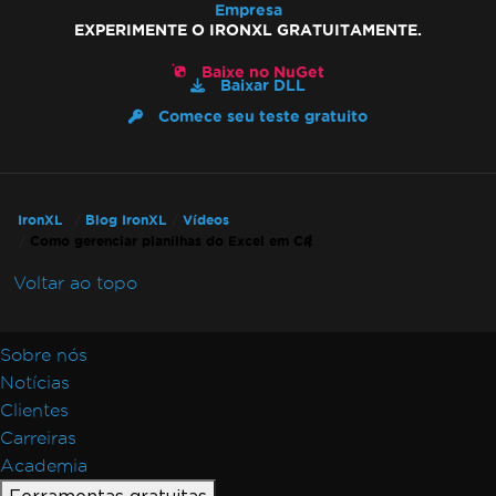
Empresa
EXPERIMENTE O IRONXL GRATUITAMENTE.
Baixe no NuGet
Baixar DLL
Comece seu teste gratuito
IronXL
Blog IronXL
Vídeos
Como gerenciar planilhas do Excel em C#
Voltar ao topo
Sobre nós
Notícias
Clientes
Carreiras
Academia