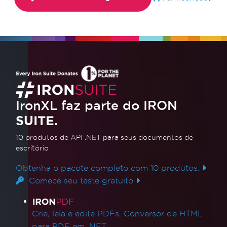
IronXL faz parte do IRON
SUITE.
10 produtos de API .NET
para seus documentos de
escritório
Obtenha o pacote completo com 10 produtos.
Comece seu teste gratuito
Links de produtos
Crie, leia e edite PDFs. Conversor de HTML
para PDF em .NET.