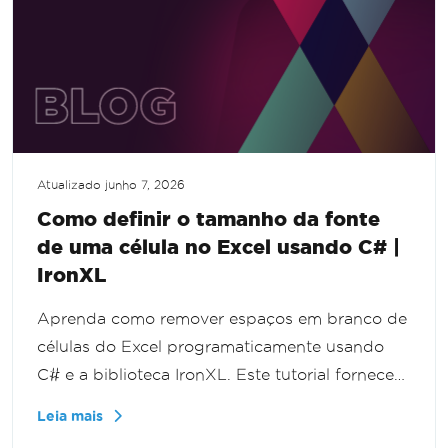
Atualizado
junho 7, 2026
Como definir o tamanho da fonte
de uma célula no Excel usando C# |
IronXL
Aprenda como remover espaços em branco de
células do Excel programaticamente usando
C# e a biblioteca IronXL. Este tutorial fornece
um guia passo a passo para limpar seus dados
Leia mais
do Excel de forma eficiente, aprimorando suas