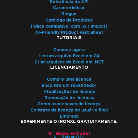
Referência da API
Características
Blogue
Catálogo de Produtos
Índice compatível com IA (llms.txt)
AI-Friendly Product Fact Sheet
TUTORIAIS
Comece agora
Ler um arquivo Excel em C#
Criar arquivos do Excel em .NET
LICENCIAMENTO
Compre uma licença
Encontre um revendedor
Atualizações de licença
Renovação de licenças
Como usar chaves de licença
Contrato de licença do usuário final
Empresa
EXPERIMENTE O IRONXL GRATUITAMENTE.
Baixe no NuGet
Baixar DLL