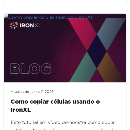
capacidades de processamento de dados.
Atualizado
junho 7, 2026
Como copiar células usando o
IronXL
Este tutorial em vídeo demonstra como copiar