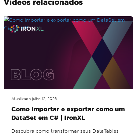
Vídeos relacionados
Atualizado
julho 12, 2026
Como importar e exportar como um
DataSet em C# | IronXL
Descubra como transformar seus DataTables