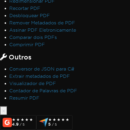
Redimensionar PDF
Recortar PDF
Desbloquear PDF
Remover Metadados de PDF
Assinar PDF Eletronicamente
Comparar dois PDFs
Comprimir PDF
Outros
Conversor de JSON para C#
Extrair metadados de PDF
Visualizador de PDF
Contador de Palavras de PDF
Resumir PDF
★★★★★
★★★★★
★★★★★
★★★★★
4.9
5
/ 5
/ 5