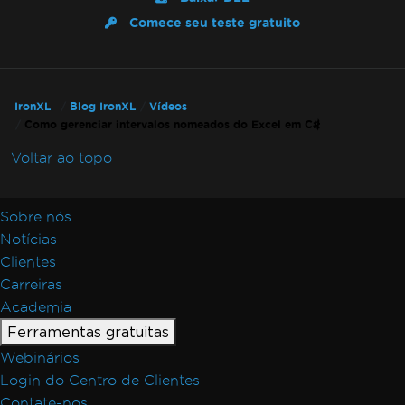
Comece seu teste gratuito
IronXL
Blog IronXL
Vídeos
Como gerenciar intervalos nomeados do Excel em C#
Voltar ao topo
Sobre nós
Notícias
Clientes
Carreiras
Academia
Ferramentas gratuitas
Webinários
Login do Centro de Clientes
Contate-nos