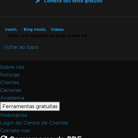
Comece seu teste gratuito
IronXL
Blog IronXL
Vídeos
Como criar hiperlinks no Excel usando C#
Voltar ao topo
Sobre nós
Notícias
Clientes
Carreiras
Academia
Ferramentas gratuitas
Webinários
Login do Centro de Clientes
Contate-nos