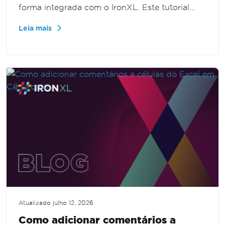
forma integrada com o IronXL. Este tutorial
orienta você no processo de exportação de
Leia mais
dados estruturados para arquivos .xlsx,
aprimorando suas capacidades de
gerenciamento de dados.
Atualizado
julho 12, 2026
Como adicionar comentários a