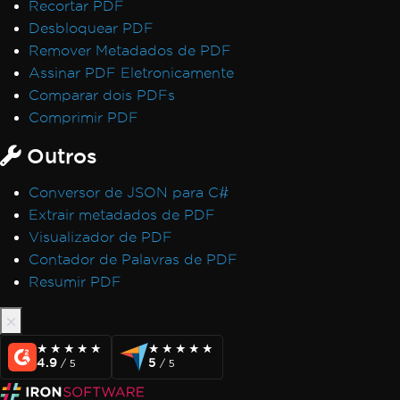
Recortar PDF
Desbloquear PDF
Remover Metadados de PDF
Assinar PDF Eletronicamente
Comparar dois PDFs
Comprimir PDF
Outros
Conversor de JSON para C#
Extrair metadados de PDF
Visualizador de PDF
Contador de Palavras de PDF
Resumir PDF
★★★★★
★★★★★
★★★★★
★★★★★
4.9
5
/ 5
/ 5