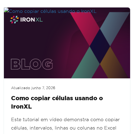
Atualizado
junho 7, 2026
Como copiar células usando o
IronXL
Este tutorial em vídeo demonstra como copiar
células, intervalos, linhas ou colunas no Excel