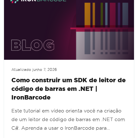
de códigos de barras.
Atualizado
junho 7, 2026
Como construir um SDK de leitor de
código de barras em .NET |
IronBarcode
Este tutorial em vídeo orienta você na criação
de um leitor de código de barras em .NET com
C#. Aprenda a usar o IronBarcode para
escanear e decodificar códigos de barras a