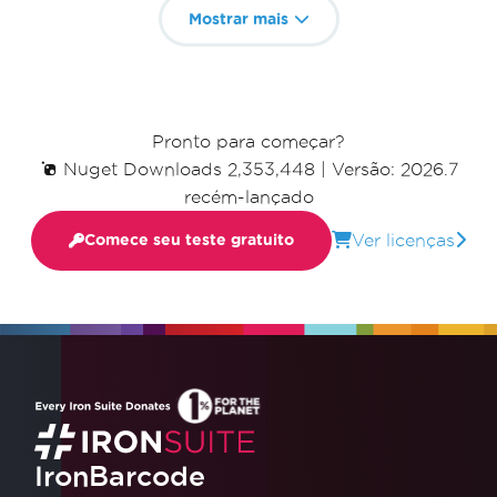
Mostrar mais
Pronto para começar?
Nuget Downloads 2,353,448
|
Versão: 2026.7
recém-lançado
Ver licenças
Comece seu teste gratuito
IronBarcode