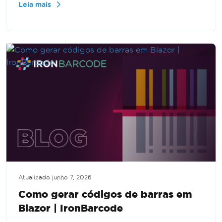
Leia mais
partir de imagens, passo a passo.
Atualizado
junho 7, 2026
Como gerar códigos de barras em
Blazor | IronBarcode