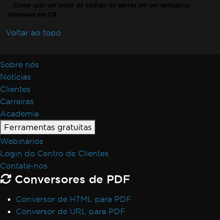
Como usar um leitor de código de barras em um aplicativo
Windows em C#
Voltar ao topo
Sobre nós
Notícias
Clientes
Carreiras
Academia
Ferramentas gratuitas
Webinários
Login do Centro de Clientes
Contate-nos
Conversores de PDF
Conversor de HTML para PDF
Conversor de URL para PDF