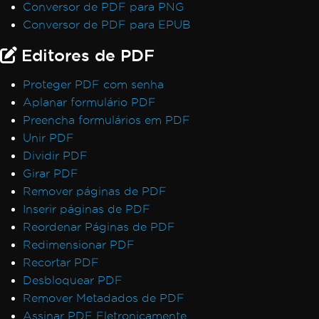
Conversor de PDF para PNG
Conversor de PDF para EPUB
Editores de PDF
Proteger PDF com senha
Aplanar formulário PDF
Preencha formulários em PDF
Unir PDF
Dividir PDF
Girar PDF
Remover páginas de PDF
Inserir páginas de PDF
Reordenar Páginas de PDF
Redimensionar PDF
Recortar PDF
Desbloquear PDF
Remover Metadados de PDF
Assinar PDF Eletronicamente