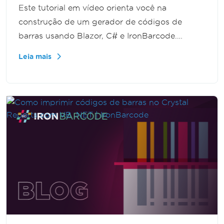
Este tutorial em vídeo orienta você na
construção de um gerador de códigos de
barras usando Blazor, C# e IronBarcode.
Projetado para desenvolvedores iniciantes e
Leia mais
experientes, aprenda a criar um aplicativo web
moderno e funcional sem problemas.
Compreenda os componentes e integre
capacidades de geração de códigos de barras
sem esforço.