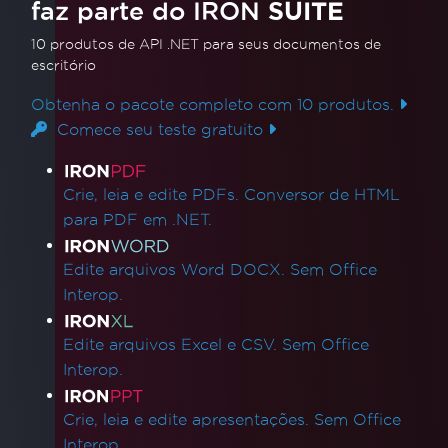
faz parte do IRON
SUITE
10 produtos de API .NET
para seus documentos de
escritório
Obtenha o pacote completo com 10 produtos.
Comece seu teste gratuito
Links de produtos
Crie, leia e edite PDFs. Conversor de HTML
para PDF em .NET.
Edite arquivos Word DOCX. Sem Office
Interop.
Edite arquivos Excel e CSV. Sem Office
Interop.
Crie, leia e edite apresentações. Sem Office
Interop.