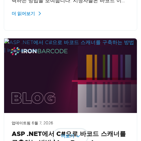
력하는 방법을 보여줍니다. 시청자들은 바코드 이미
지를 만들고 조작하는 방법을 배우게 되며, 보고서
더 읽어보기
기능을 향상시키고 비즈니스 운영을 최적화할 수 있
습니다.
업데이트됨
6월 7, 2026
ASP .NET에서 C#으로 바코드 스캐너를
더보기