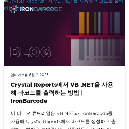
업데이트됨
6월 7, 2026
Crystal Reports에서 VB .NET을 사용
해 바코드를 출력하는 방법 |
IronBarcode
이 비디오 튜토리얼은 VB.NET과 IronBarcode를
사용해 Crystal Reports에서 바코드를 생성하고 출