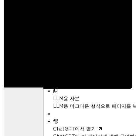
C# 윈도우 애플리케이
션에서 바코드 스캐너를
사용하는 방법
Curtis Chau
업데이트됨:
5월 8, 2026
LLM용 사본
LLM용 마크다운 형식으로 페이지를
ChatGPT에서 열기