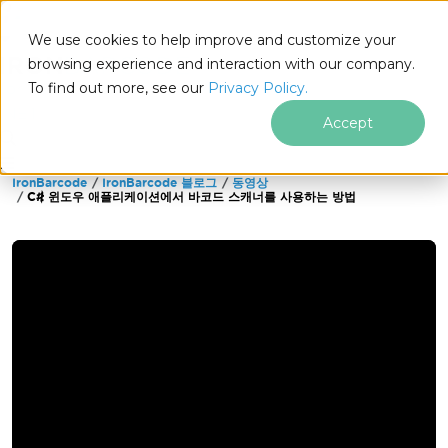
We use cookies to help improve and customize your
browsing experience and interaction with our company.
To find out more, see our
Privacy Policy.
for
.NET
Accept
IronBarcode
IronBarcode 블로그
동영상
푸터 콘텐츠로 바로가기
C# 윈도우 애플리케이션에서 바코드 스캐너를 사용하는 방법