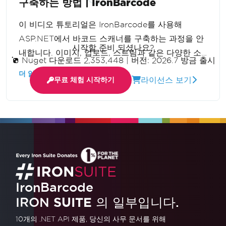
구축하는 방법 | IronBarcode
이 비디오 튜토리얼은 IronBarcode를 사용해
ASP.NET에서 바코드 스캐너를 구축하는 과정을 안
시작할 준비 되셨나요?
내합니다. 이미지, 업로드, 스트림과 같은 다양한 소
Nuget 다운로드 2,353,448
|
버전: 2026.7 방금 출시
스에서 바코드를 읽는 기술을 다루며, 이 유용한 애
더 읽어보기
라이선스 보기
무료 체험 시작하기
플리케이션을 마스터할 수 있도록 단계별 접근을 제
공합니다.
IronBarcode
IRON
SUITE
의 일부입니다.
10개의 .NET API 제품
, 당신의 사무 문서를 위해