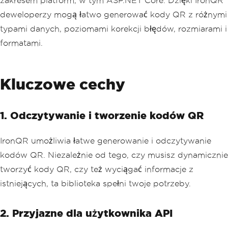
zakresem platform, w tym ASP.NET Core. Dzięki IronQR
deweloperzy mogą łatwo generować kody QR z różnymi
typami danych, poziomami korekcji błędów, rozmiarami i
formatami.
Kluczowe cechy
1. Odczytywanie i tworzenie kodów QR
IronQR umożliwia łatwe generowanie i odczytywanie
kodów QR. Niezależnie od tego, czy musisz dynamicznie
tworzyć kody QR, czy też wyciągać informacje z
istniejących, ta biblioteka spełni twoje potrzeby.
2. Przyjazne dla użytkownika API