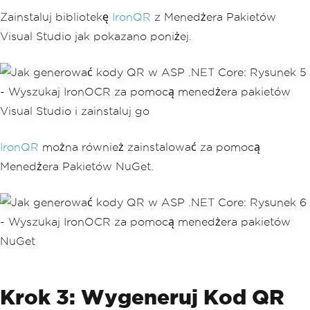
Zainstaluj bibliotekę
IronQR
z Menedżera Pakietów
Visual Studio jak pokazano poniżej.
IronQR
można również zainstalować za pomocą
Menedżera Pakietów NuGet.
Krok 3: Wygeneruj Kod QR