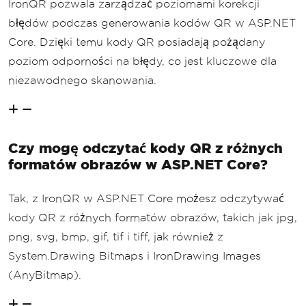
IronQR pozwala zarządzać poziomami korekcji
błędów podczas generowania kodów QR w ASP.NET
Core. Dzięki temu kody QR posiadają pożądany
poziom odporności na błędy, co jest kluczowe dla
niezawodnego skanowania.
Czy mogę odczytać kody QR z różnych
formatów obrazów w ASP.NET Core?
Tak, z IronQR w ASP.NET Core możesz odczytywać
kody QR z różnych formatów obrazów, takich jak jpg,
png, svg, bmp, gif, tif i tiff, jak również z
System.Drawing Bitmaps i IronDrawing Images
(AnyBitmap).