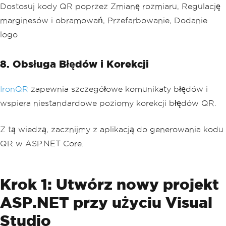
Dostosuj kody QR poprzez Zmianę rozmiaru, Regulację
marginesów i obramowań, Przefarbowanie, Dodanie
logo
8. Obsługa Błędów i Korekcji
IronQR
zapewnia szczegółowe komunikaty błędów i
wspiera niestandardowe poziomy korekcji błędów QR.
Z tą wiedzą, zacznijmy z aplikacją do generowania kodu
QR w ASP.NET Core.
Krok 1: Utwórz nowy projekt
ASP.NET przy użyciu Visual
Studio