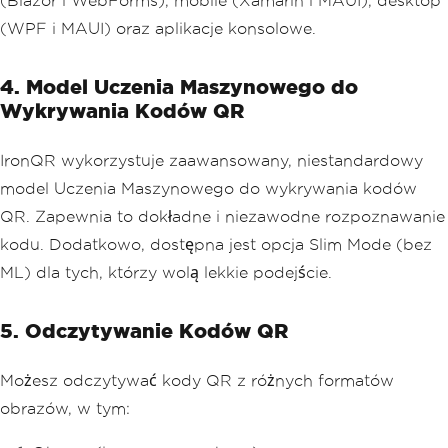
(Blazor i WebForms), mobile (Xamarin i MAUI), desktop
(WPF i MAUI) oraz aplikacje konsolowe.
4. Model Uczenia Maszynowego do
Wykrywania Kodów QR
IronQR wykorzystuje zaawansowany, niestandardowy
model Uczenia Maszynowego do wykrywania kodów
QR. Zapewnia to dokładne i niezawodne rozpoznawanie
kodu. Dodatkowo, dostępna jest opcja Slim Mode (bez
ML) dla tych, którzy wolą lekkie podejście.
5. Odczytywanie Kodów QR
Możesz odczytywać kody QR z różnych formatów
obrazów, w tym: