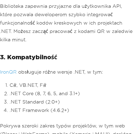
Biblioteka zapewnia przyjazne dla użytkownika API,
które pozwala deweloperom szybko integrować
funkcjonalność kodów kreskowych w ich projektach
.NET. Możesz zacząć pracować z kodami QR w zaledwie
kilka minut.
3. Kompatybilność
IronQR
obsługuje różne wersje .NET, w tym:
C#, VB.NET, F#
.NET Core (8, 7, 6, 5, and 3.1+)
.NET Standard (2.0+)
.NET Framework (4.6.2+)
Pokrywa szeroki zakres typów projektów, w tym web