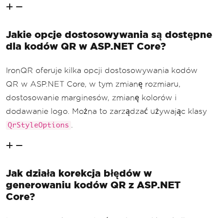
Jakie opcje dostosowywania są dostępne
dla kodów QR w ASP.NET Core?
IronQR oferuje kilka opcji dostosowywania kodów
QR w ASP.NET Core, w tym zmianę rozmiaru,
dostosowanie marginesów, zmianę kolorów i
dodawanie logo. Można to zarządzać używając klasy
.
QrStyleOptions
Jak działa korekcja błędów w
generowaniu kodów QR z ASP.NET
Core?