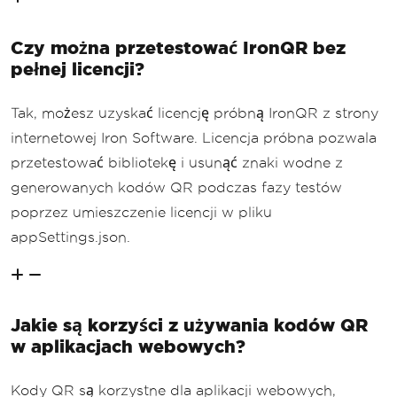
Czy można przetestować IronQR bez
pełnej licencji?
Tak, możesz uzyskać licencję próbną IronQR z strony
internetowej Iron Software. Licencja próbna pozwala
przetestować bibliotekę i usunąć znaki wodne z
generowanych kodów QR podczas fazy testów
poprzez umieszczenie licencji w pliku
appSettings.json.
Jakie są korzyści z używania kodów QR
w aplikacjach webowych?
Kody QR są korzystne dla aplikacji webowych,