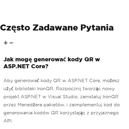
Często Zadawane Pytania
Jak mogę generować kody QR w
ASP.NET Core?
Aby generować kody QR w ASP.NET Core, możesz
użyć biblioteki IronQR. Rozpocznij tworząc nowy
projekt ASP.NET w Visual Studio, zainstaluj IronQR
przez Menedżera pakietów, i zaimplementuj kod do
generowania kodów QR korzystając z przyjaznego
API.