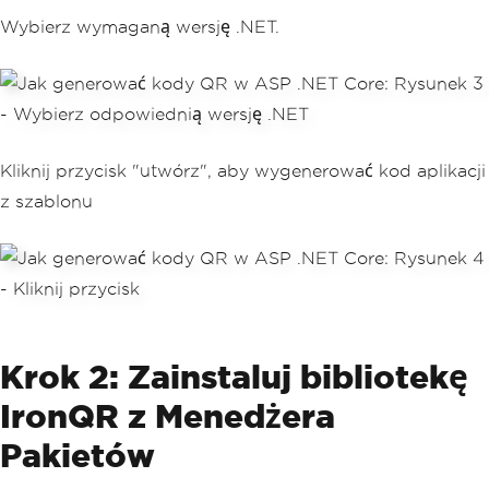
Wybierz wymaganą wersję .NET.
Kliknij przycisk "utwórz", aby wygenerować kod aplikacji
z szablonu
Krok 2: Zainstaluj bibliotekę
IronQR z Menedżera
Pakietów