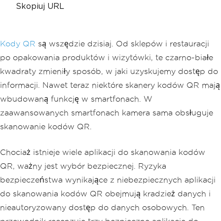
Skopiuj URL
Kody QR
są wszędzie dzisiaj. Od sklepów i restauracji
po opakowania produktów i wizytówki, te czarno-białe
kwadraty zmieniły sposób, w jaki uzyskujemy dostęp do
informacji. Nawet teraz niektóre skanery kodów QR mają
wbudowaną funkcję w smartfonach. W
zaawansowanych smartfonach kamera sama obsługuje
skanowanie kodów QR.
Chociaż istnieje wiele aplikacji do skanowania kodów
QR, ważny jest wybór bezpiecznej. Ryzyka
bezpieczeństwa wynikające z niebezpiecznych aplikacji
do skanowania kodów QR obejmują kradzież danych i
nieautoryzowany dostęp do danych osobowych. Ten