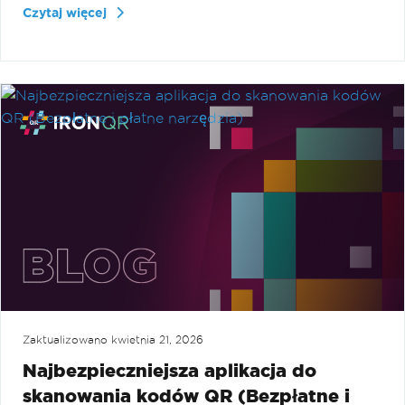
Czytaj więcej
Zaktualizowano
kwietnia 21, 2026
Najbezpieczniejsza aplikacja do
skanowania kodów QR (Bezpłatne i