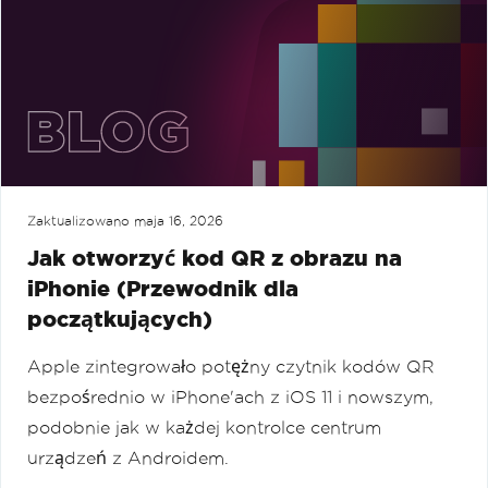
Zaktualizowano
maja 16, 2026
Jak otworzyć kod QR z obrazu na
iPhonie (Przewodnik dla
początkujących)
Apple zintegrowało potężny czytnik kodów QR
bezpośrednio w iPhone'ach z iOS 11 i nowszym,
podobnie jak w każdej kontrolce centrum
urządzeń z Androidem.