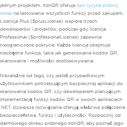
jednym projektem. IronQR oferuje
bez ryzyka próbny
okres
na testowanie wszystkich funkcji przed zakupem.
Licencja Plus ($plusLicense) wspiera trzech
deweloperów i projektów, podczas gdy licencja
Professional ($professionalLicense) zapewnia
nieograniczone pokrycie. Każda licencja obejmuje
niezbędne funkcje, takie jak generowanie kodów QR,
skanowanie i możliwości dostosowywania.
Niezależnie od tego, czy jesteś przypadkowym
użytkownikiem potrzebującym bezpiecznej aplikacji do
skanowania kodów QR, czy deweloperem planującym
implementację funkcji kodów QR w swoich aplikacjach
.NET, dzisiejsze rozwiązania oferują właściwe połączenie
bezpieczeństwa, funkcji i użyteczności. Rozpocznij od
darmowego okresu próbnego IronQR, aby poznać jego