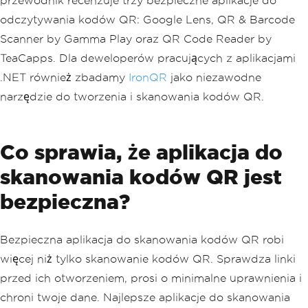
przewodnik recenzuje trzy bezpieczne aplikacje do
odczytywania kodów QR: Google Lens, QR & Barcode
Scanner by Gamma Play oraz QR Code Reader by
TeaCapps. Dla deweloperów pracujących z aplikacjami
.NET również zbadamy
IronQR
jako niezawodne
narzędzie do tworzenia i skanowania kodów QR.
Co sprawia, że aplikacja do
skanowania kodów QR jest
bezpieczna?
Bezpieczna aplikacja do skanowania kodów QR robi
więcej niż tylko skanowanie kodów QR. Sprawdza linki
przed ich otworzeniem, prosi o minimalne uprawnienia i
chroni twoje dane. Najlepsze aplikacje do skanowania