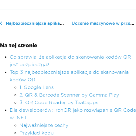
Uczenie maszynowe w przemyśle z ko...
Najbezpieczniejsza aplikacja do skanowania kodów QR (Bezpłatne i płatne narzędzia)
Na tej stronie
Co sprawia, że aplikacja do skanowania kodów QR
jest bezpieczna?
Top 3 najbezpieczniejsze aplikacje do skanowania
kodów QR
1. Google Lens
2. QR & Barcode Scanner by Gamma Play
3. QR Code Reader by TeaCapps
Dla deweloperów: IronQR jako rozwiązanie QR Code
w .NET
Najważniejsze cechy
Przykład kodu