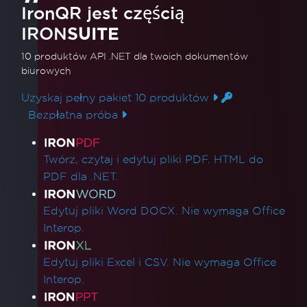
IronQR jest częścią
IRON
SUITE
10 produktów API .NET
dla twoich dokumentów
biurowych
Uzyskaj pełny pakiet 10 produktów
Bezpłatna próba
Linki do produktów
Twórz, czytaj i edytuj pliki PDF. HTML do
PDF dla .NET.
Edytuj pliki Word DOCX. Nie wymaga Office
Interop.
Edytuj pliki Excel i CSV. Nie wymaga Office
Interop.