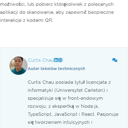
możliwości, lub pobierz którąkolwiek z polecanych
aplikacji do skanowania, aby zapewnić bezpieczne
interakcje z kodami QR.
Curtis Chau
Autor tekstów technicznych
Curtis Chau posiada tytuł licencjata z
informatyki (Uniwersytet Carleton) i
specjalizuje się w front-endowym
rozwoju, z ekspertką w Node.js,
TypeScript, JavaScript i React. Pasjonuje
się tworzeniem intuicyjnych i