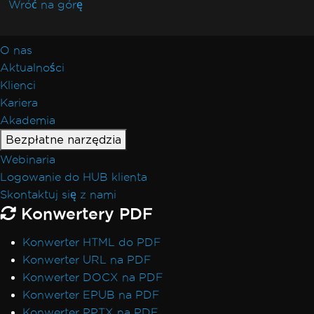
Wróć na górę
O nas
Aktualności
Klienci
Kariera
Akademia
Bezpłatne narzędzia
Webinaria
Logowanie do HUB klienta
Skontaktuj się z nami
Konwertery PDF
Konwerter HTML do PDF
Konwerter URL na PDF
Konwerter DOCX na PDF
Konwerter EPUB na PDF
Konwerter PPTX na PDF