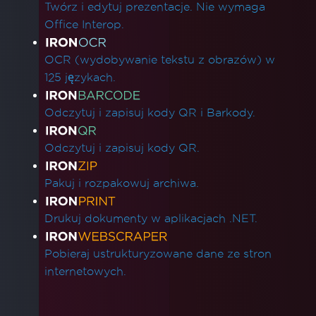
Twórz i edytuj prezentacje. Nie wymaga
Office Interop.
OCR (wydobywanie tekstu z obrazów) w
125 językach.
Odczytuj i zapisuj kody QR i Barkody.
Odczytuj i zapisuj kody QR.
Pakuj i rozpakowuj archiwa.
Drukuj dokumenty w aplikacjach .NET.
Pobieraj ustrukturyzowane dane ze stron
internetowych.