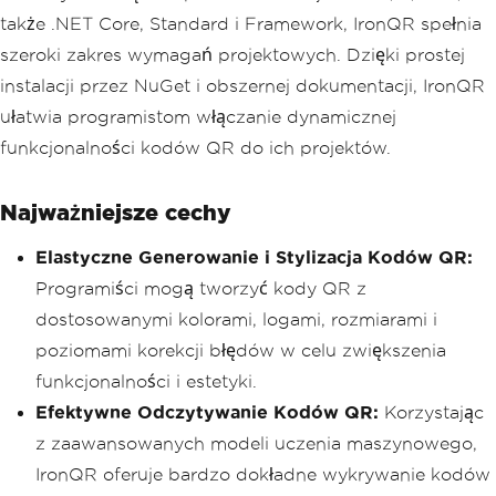
także .NET Core, Standard i Framework, IronQR spełnia
szeroki zakres wymagań projektowych. Dzięki prostej
instalacji przez NuGet i obszernej dokumentacji, IronQR
ułatwia programistom włączanie dynamicznej
funkcjonalności kodów QR do ich projektów.
Najważniejsze cechy
Elastyczne Generowanie i Stylizacja Kodów QR:
Programiści mogą tworzyć kody QR z
dostosowanymi kolorami, logami, rozmiarami i
poziomami korekcji błędów w celu zwiększenia
funkcjonalności i estetyki.
Efektywne Odczytywanie Kodów QR:
Korzystając
z zaawansowanych modeli uczenia maszynowego,
IronQR oferuje bardzo dokładne wykrywanie kodów