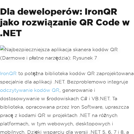
Dla deweloperów: IronQR
jako rozwiązanie QR Code w
.NET
IronQR
to potężna biblioteka kodów QR zaprojektowana
specjalnie dla aplikacji .NET. Bezproblemowo integruje
odczytywanie kodów QR
, generowanie i
dostosowywanie w środowiskach C# i VB.NET. Ta
biblioteka, opracowana przez Iron Software, upraszcza
pracę z kodami QR w projektach .NET na różnych
platformach, w tym webowych, desktopowych i
mobilnych. Dzięki wsparciu dla wersji .NET 5, 6, 7 i 8, a