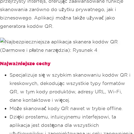
przejrzysty interfejs, oferując zaawansowane funkcje
skanowania zarówno do użytku prywatnego, jak i
biznesowego. Aplikacji można także używać jako
generatora kodów QR.
Najważniejsze cechy
Specjalizuje się w szybkim skanowaniu kodów QR i
kreskowych, dekodując wszystkie typy formatów
QR, w tym kody produktów, adresy URL, Wi-Fi,
dane kontaktowe i więcej.
Może skanować kody QR nawet w trybie offline.
Dzięki prostemu, intuicyjnemu interfejsowi, ta
aplikacja jest dostępna dla wszystkich
użytkowników i zaprojektowana w celu zapewnienia