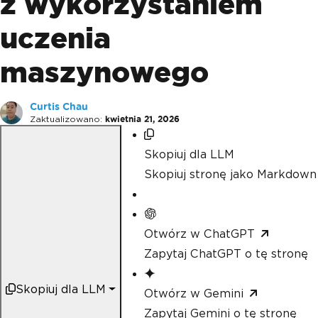
z wykorzystaniem
uczenia
maszynowego
Curtis Chau
Zaktualizowano:
kwietnia 21, 2026
Skopiuj dla LLM
Skopiuj stronę jako Markdown
Otwórz w ChatGPT
Zapytaj ChatGPT o tę stronę
Skopiuj dla LLM
Otwórz w Gemini
Zapytaj Gemini o tę stronę