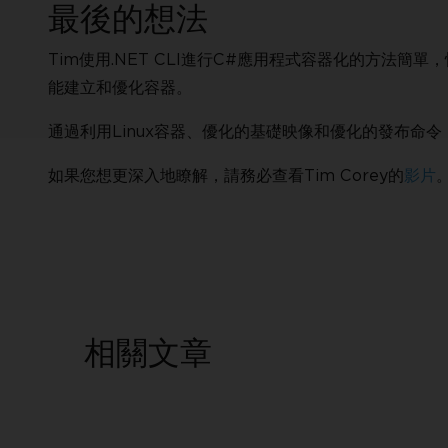
最後的想法
Tim使用.NET CLI進行C#應用程式容器化的方法簡
能建立和優化容器。
通過利用Linux容器、優化的基礎映像和優化的發布命
如果您想更深入地瞭解，請務必查看Tim Corey的
影片
相關文章