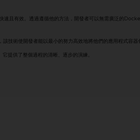
單，快速且有效。透過遵循他的方法，開發者可以無需廣泛的Docke
令，該技術使開發者能以最小的努力高效地將他們的應用程式容器
。 它提供了整個過程的清晰、逐步的演練。