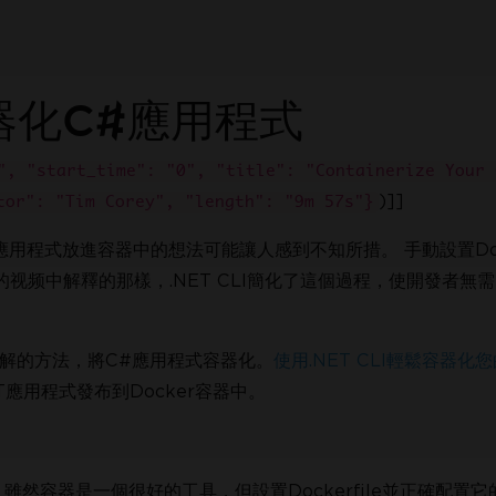
容器化C#應用程式
", "start_time": "0", "title": "Containerize Your 
)]]
tor": "Tim Corey", "length": "9m 57s"}
程式放進容器中的想法可能讓人感到不知所措。 手動設置Docke
他的视频中解釋的那樣，.NET CLI簡化了這個過程，使開發者無需
加入數百萬已嘗試 IronPD
講解的方法，將C#應用程式容器化。
使用.NET CLI輕鬆容器化
應用程式發布到Docker容器中。
雖然容器是一個很好的工具，但設置Dockerfile並正確配置它