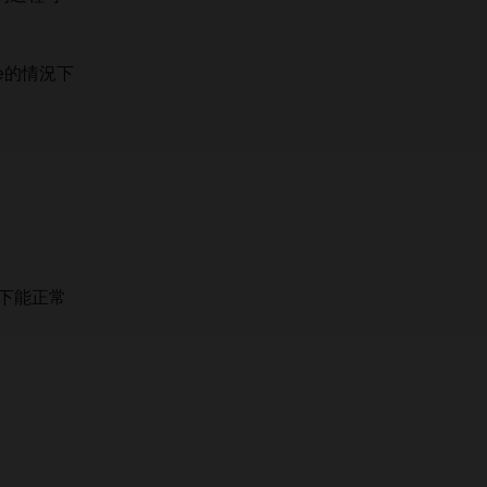
le的情況下
。
下能正常