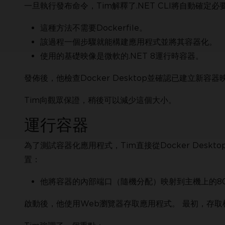
一旦執行發布命令，Tim解釋了.NET CLI將自動確
這種方法不需要Dockerfile。
該過程一個步驟就能構建應用程式並將其容器化。
使用的基礎映像是微軟的.NET 8運行時容器。
發佈後，他檢查Docker Desktop並確認已建立新容器
Tim向觀眾保證，稍後可以減少這個大小。
運行容器
為了測試容器化應用程式，Tim直接從Docker Des
置：
他將容器的內部端口（隨機分配）映射到主機上的80
啟動後，他使用Web瀏覽器存取應用程式。 最初，存取