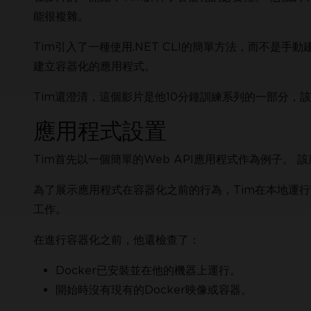
能很複雜。
Tim引入了一種使用.NET CLI的簡單方法，而不是手動建立
建立容器化的應用程式。
Tim還澄清，這個影片是他10分鐘訓練系列的一部分，
應用程式設置
Tim首先以一個簡單的Web API應用程式作為例子。 
為了展示應用程式在容器化之前的行為，Tim在本地運行
工作。
在進行容器化之前，他還檢查了：
Docker已安裝並在他的機器上運行。
開始時沒有現有的Docker映像或容器。