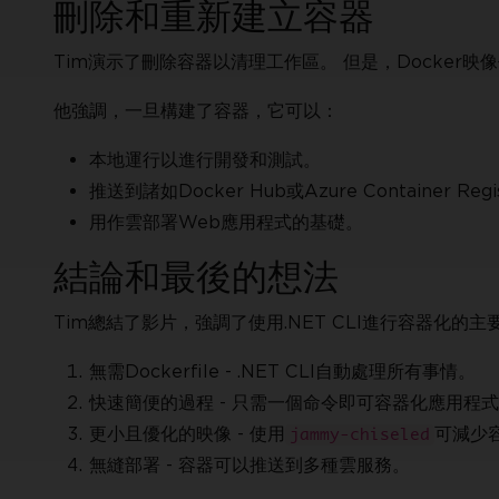
刪除和重新建立容器
Tim演示了刪除容器以清理工作區。 但是，Docker
他強調，一旦構建了容器，它可以：
本地運行以進行開發和測試。
推送到諸如Docker Hub或Azure Container R
用作雲部署Web應用程式的基礎。
結論和最後的想法
Tim總結了影片，強調了使用.NET CLI進行容器化的主
無需Dockerfile - .NET CLI自動處理所有事情。
快速簡便的過程 - 只需一個命令即可容器化應用程
更小且優化的映像 - 使用
可減少
jammy-chiseled
無縫部署 - 容器可以推送到多種雲服務。