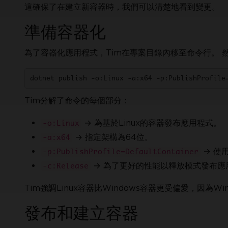
這確保了在建立新容器時，我們可以清楚地看到變更。
準備容器化
為了容器化應用程式，Tim在專案目錄內移至命令行。 
dotnet publish -o:Linux -a:x64 -p:PublishProfile
Tim分解了命令的每個部分：
→ 為基於Linux的容器發布應用程式。
-o:Linux
→ 指定架構為64位。
-a:x64
→ 使
-p:PublishProfile=DefaultContainer
→ 為了更好的性能以釋放模式發布應
-c:Release
Tim強調Linux容器比Windows容器更受偏愛，因為Wi
發布和建立容器