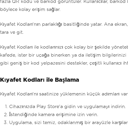
fazla QR kodu ve barkod görüntüler. Kullanıcılar, barkod k
böylece kolay erişim sağlar.
Kıyafet Kodları'nın parlaklığı basitliğinde yatar. Ana ekran,
tara ve git.
Kıyafet Kodları ile kodlarınızı çok kolay bir şekilde yönete
kafede, ister bir uçağa binerken ya da iletişim bilgilerin
gibi geniş bir kod yelpazesini destekler, çeşitli kullanıcı ihti
Kıyafet Kodları ile Başlama
Kıyafet Kodları'nı saatinize yüklemenin küçük adımları var
Cihazınızda Play Store'a gidin ve uygulamayı indirin.
İstendiğinde kamera erişimine izin verin.
Uygulama, sizi temiz, odaklanmış bir arayüzle karşıla