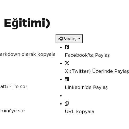
 Eğitimi)
Paylaş
 Markdown olarak kopyala
Facebook'ta Paylaş
X (Twitter) Üzerinde Paylaş
hatGPT'e sor
LinkedIn'de Paylaş
mini'ye sor
URL kopyala