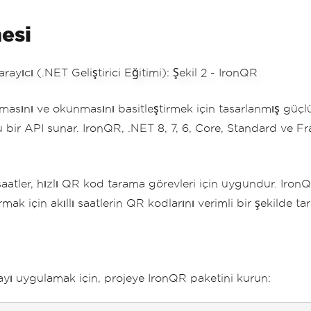
esi
asını ve okunmasını basitleştirmek için tasarlanmış güçlü
tu bir API sunar. IronQR, .NET 8, 7, 6, Core, Standard ve 
aatler, hızlı QR kod tarama görevleri için uygundur. IronQR
tırmak için akıllı saatlerin QR kodlarını verimli bir şekilde 
ı uygulamak için, projeye IronQR paketini kurun: