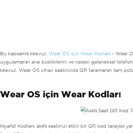
Bu kapsamlı kılavuz,
Wear OS için Wear Kodları
- Wear OS
uygulamanın ana özelliklerini ve neden geleneksel telefon t
kılavuz, Wear OS cihaz saatinizde QR taramanın tam potan
Wear OS için Wear Kodları
Kıyafet Kodları, akıllı saatinizi etkili bir QR kod tarayıcı 