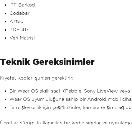
ITF Barkod
Codabar
Aztec
PDF 417
Veri Matrisi
Teknik Gereksinimler
Kıyafet Kodları şunları gerektirir:
Bir Wear OS akıllı saati (Pebble, Sony LiveView vey
Wear OS uyumluluğuna sahip bir Android mobil ciha
Tam işlevsellik için çeşitli izinler, kamera erişimi, a
Ücretsiz sürüm, kullanıcıları bir kodla sınırlar ve uygulama 