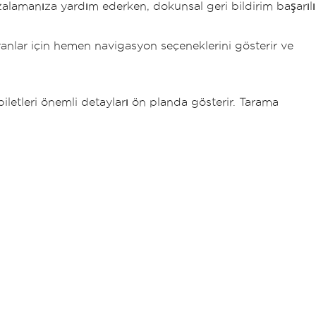
lamanıza yardım ederken, dokunsal geri bildirim başarılı
oranlar için hemen navigasyon seçeneklerini gösterir ve
iletleri önemli detayları ön planda gösterir. Tarama