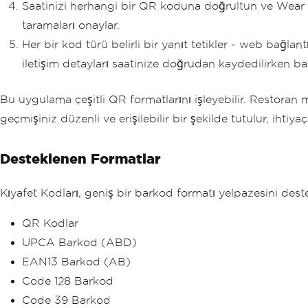
Saatinizi herhangi bir QR koduna doğrultun ve Wear K
taramaları onaylar.
Her bir kod türü belirli bir yanıt tetikler - web bağl
iletişim detayları saatinize doğrudan kaydedilirken ba
Bu uygulama çeşitli QR formatlarını işleyebilir. Restoran 
geçmişiniz düzenli ve erişilebilir bir şekilde tutulur, ihtiy
Desteklenen Formatlar
Kıyafet Kodları, geniş bir barkod formatı yelpazesini deste
QR Kodlar
UPCA Barkod (ABD)
EAN13 Barkod (AB)
Code 128 Barkod
Code 39 Barkod