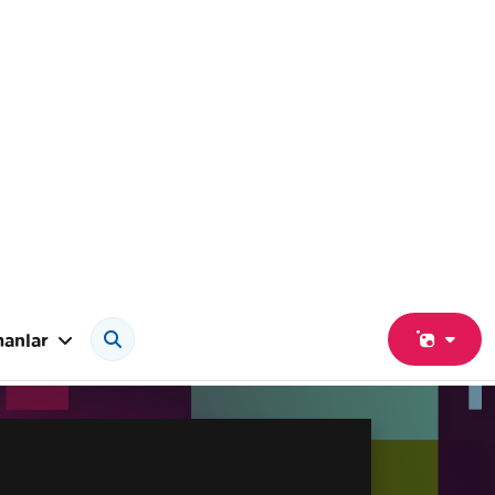
anlar