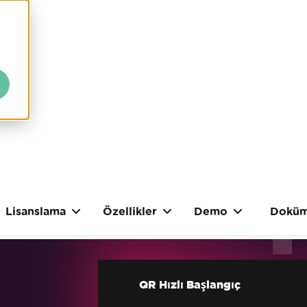
Lisanslama
Özellikler
Demo
Doküm
QR Hızlı Başlangıç