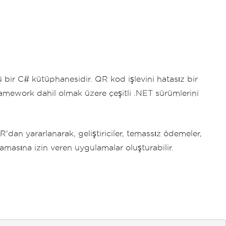
 bir C# kütüphanesidir. QR kod işlevini hatasız bir
Framework dahil olmak üzere çeşitli .NET sürümlerini
'dan yararlanarak, geliştiriciler, temassız ödemeler,
taramasına izin veren uygulamalar oluşturabilir.