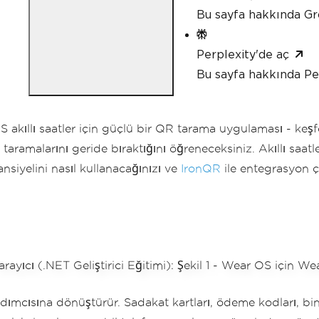
Bu sayfa hakkında Gr
Perplexity'de aç
Bu sayfa hakkında Pe
 akıllı saatler için güçlü bir QR tarama uygulaması - keşfe
aramalarını geride bıraktığını öğreneceksiniz. Akıllı saatl
siyelini nasıl kullanacağınızı ve
IronQR
ile entegrasyon ç
yardımcısına dönüştürür. Sadakat kartları, ödeme kodları, bini