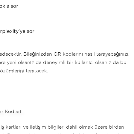
ok'a sor
rplexity'ye sor
decektir. Bileğinizden QR kodlarını nasıl tarayacağınızı,
ere yeni olsanız da deneyimli bir kullanıcı olsanız da bu
özümlerini tanıtacak.
ş kartları ve iletişim bilgileri dahil olmak üzere birden