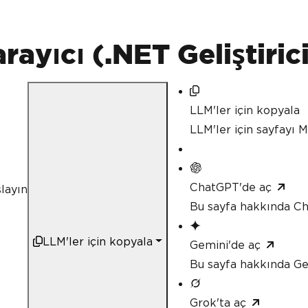
ayıcı (.NET Geliştirici
LLM'ler için kopyala
LLM'ler için sayfayı
ChatGPT'de aç
layın
Bu sayfa hakkında C
LLM'ler için kopyala
Gemini'de aç
Bu sayfa hakkında Ge
Grok'ta aç