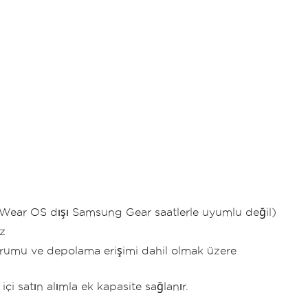
a Wear OS dışı Samsung Gear saatlerle uyumlu değil)
z
ğ durumu ve depolama erişimi dahil olmak üzere
içi satın alımla ek kapasite sağlanır.