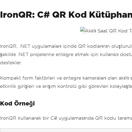
IronQR: C# QR Kod Kütüphan
IronQR, .NET uygulamaları içinde QR kodlarının oluşturulm
şekilde .NET projelerine entegre etmek için kullanıcı dos
destekler.
Kompakt form faktörleri ve entegre kameraları olan akıllı s
etkinlik girişleri ve erişim kontrolü gibi görevleri kolaylaş
Kod Örneği
IronQR kullanarak bir C# uygulamasında QR kodu taramay