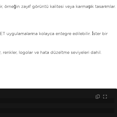
, örneğin zayıf görüntü kalitesi veya karmaşık tasarımlar.
NET uygulamalarına kolayca entegre edilebilir. İster bir
 renkler, logolar ve hata düzeltme seviyeleri dahil.