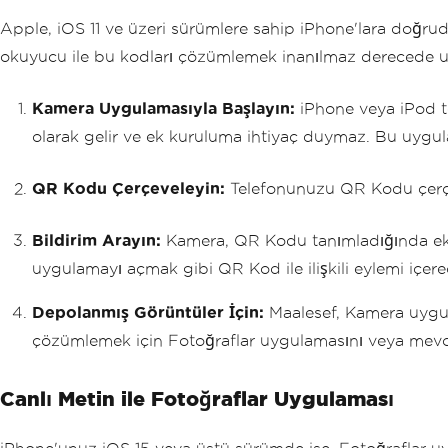
Apple, iOS 11 ve üzeri sürümlere sahip iPhone'lara doğru
okuyucu ile bu kodları çözümlemek inanılmaz derecede uyg
Kamera Uygulamasıyla Başlayın:
iPhone veya iPod t
olarak gelir ve ek kuruluma ihtiyaç duymaz. Bu uygul
QR Kodu Çerçeveleyin:
Telefonunuzu QR Kodu çerçev
Bildirim Arayın:
Kamera, QR Kodu tanımladığında ekran
uygulamayı açmak gibi QR Kod ile ilişkili eylemi içerec
Depolanmış Görüntüler İçin:
Maalesef, Kamera uygul
çözümlemek için Fotoğraflar uygulamasını veya mevcu
Canlı Metin ile Fotoğraflar Uygulaması