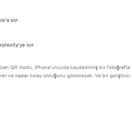
ok'a sor
rplexity'ye sor
ız olan QR Kodu, iPhone'unuzda kaydedilmiş bir fotoğrafta
n ne kadar kolay olduğunu gösterecek. Ve bir geliştirici