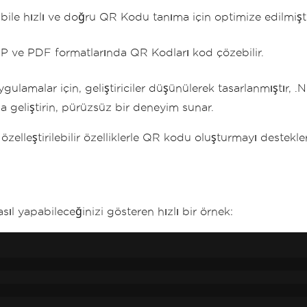
ile hızlı ve doğru QR Kodu tanıma için optimize edilmiştir
ve PDF formatlarında QR Kodları kod çözebilir.
gulamalar için, geliştiriciler düşünülerek tasarlanmıştır, .
geliştirin, pürüzsüz bir deneyim sunar.
lleştirilebilir özelliklerle QR kodu oluşturmayı destekler,
 yapabileceğinizi gösteren hızlı bir örnek: