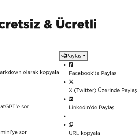
retsiz & Ücretli
Paylaş
 Markdown olarak kopyala
Facebook'ta Paylaş
X (Twitter) Üzerinde Paylaş
hatGPT'e sor
LinkedIn'de Paylaş
mini'ye sor
URL kopyala