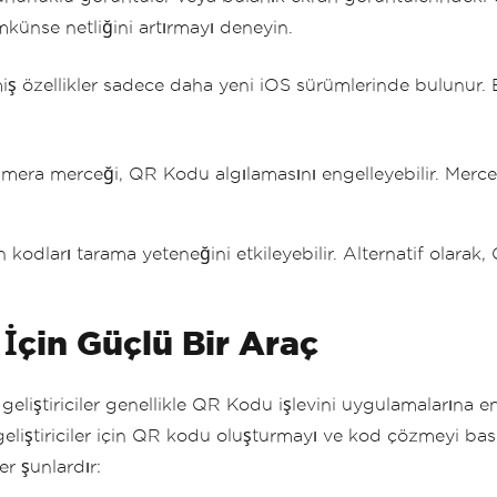
ünse netliğini artırmayı deneyin.
iş özellikler sadece daha yeni iOS sürümlerinde bulunur. 
kamera merceği, QR Kodu algılamasını engelleyebilir. Merceğ
kodları tarama yeteneğini etkileyebilir. Alternatif olarak,
 İçin Güçlü Bir Araç
eliştiriciler genellikle QR Kodu işlevini uygulamalarına en
geliştiriciler için QR kodu oluşturmayı ve kod çözmeyi bas
r şunlardır: