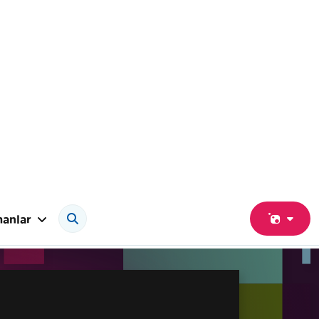
anlar