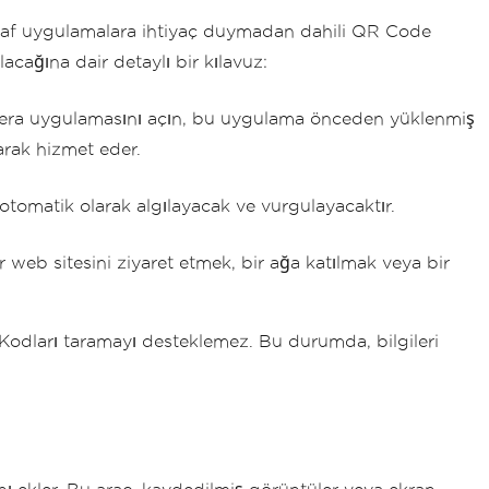
taraf uygulamalara ihtiyaç duymadan dahili QR Code
cağına dair detaylı bir kılavuz:
era uygulamasını açın, bu uygulama önceden yüklenmiş
arak hizmet eder.
omatik olarak algılayacak ve vurgulayacaktır.
web sitesini ziyaret etmek, bir ağa katılmak veya bir
dları taramayı desteklemez. Bu durumda, bilgileri