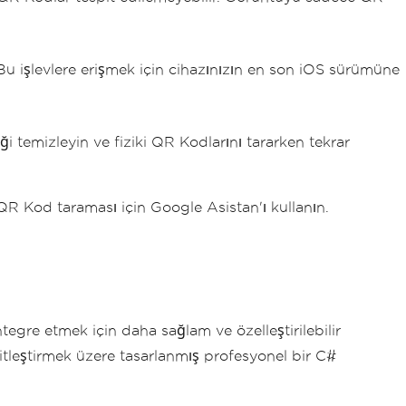
Bu işlevlere erişmek için cihazınızın en son iOS sürümüne
i temizleyin ve fiziki QR Kodlarını tararken tekrar
 QR Kod taraması için Google Asistan'ı kullanın.
tegre etmek için daha sağlam ve özelleştirilebilir
itleştirmek üzere tasarlanmış profesyonel bir C#