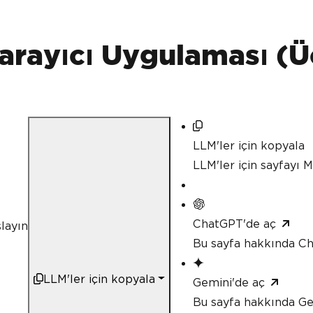
rayıcı Uygulaması (Üc
LLM'ler için kopyala
LLM'ler için sayfayı
ChatGPT'de aç
layın
Bu sayfa hakkında C
LLM'ler için kopyala
Gemini'de aç
Bu sayfa hakkında Ge