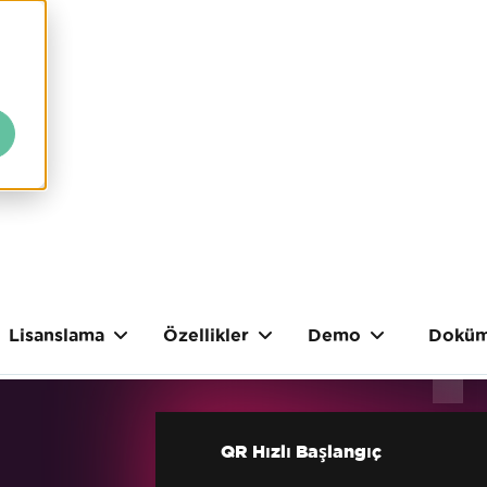
Lisanslama
Özellikler
Demo
Doküm
QR Hızlı Başlangıç