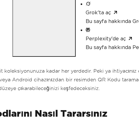
Grok'ta aç
Bu sayfa hakkında Gr
Perplexity'de aç
Bu sayfa hakkında Pe
zit koleksiyonunuza kadar her yerdedir. Peki ya ihtiyacın
 veya Android cihazınızdan bir resimden QR Kodu taramanı
düzeye çıkarabileceğinizi keşfedeceksiniz.
larını Nasıl Tararsınız