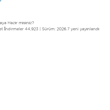
ya Hazır mısınız?
t İndirmeler 44,923
|
Sürüm: 2026.7 yeni yayınlandı