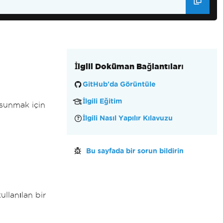
İlgili Doküman Bağlantıları
GitHub'da Görüntüle
İlgili Eğitim
 sunmak için
İlgili Nasıl Yapılır Kılavuzu
Bu sayfada bir sorun bildirin
ullanılan bir