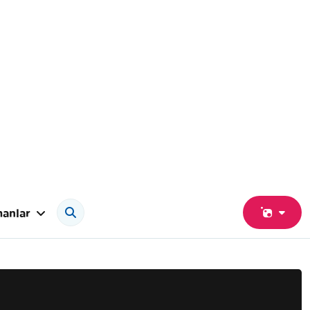
anlar