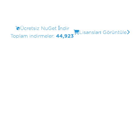
Ücretsiz NuGet İndir
Lisansları Görüntüle
Toplam indirmeler:
44,923