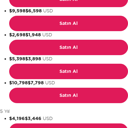
$9,598
$6,598
USD
Satın Al
$2,698
$1,948
USD
Satın Al
$5,398
$3,898
USD
Satın Al
$10,798
$7,798
USD
Satın Al
5 Yıl
$4,196
$3,446
USD