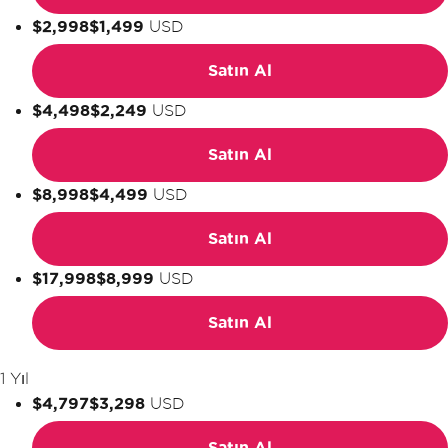
$2,998
$1,499
USD
Satın Al
$4,498
$2,249
USD
Satın Al
$8,998
$4,499
USD
Satın Al
$17,998
$8,999
USD
Satın Al
1 Yıl
$4,797
$3,298
USD
Satın Al