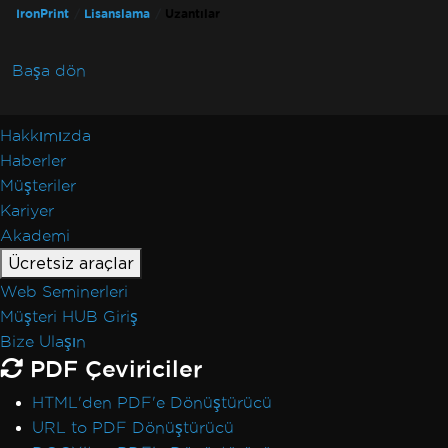
IronPrint
Lisanslama
Uzantılar
Başa dön
Hakkımızda
Haberler
Müşteriler
Kariyer
Akademi
Ücretsiz araçlar
Web Seminerleri
Müşteri HUB Giriş
Bize Ulaşın
PDF Çeviriciler
HTML'den PDF'e Dönüştürücü
URL to PDF Dönüştürücü