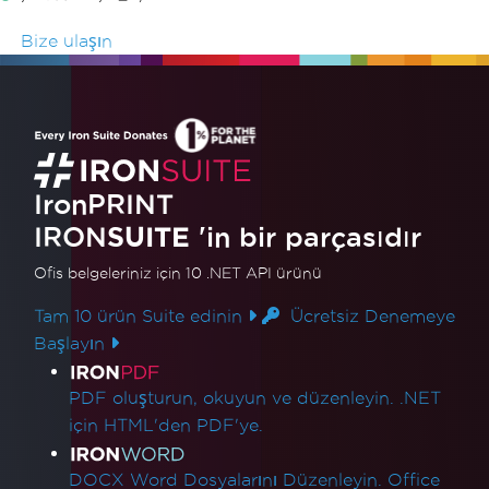
Bize ulaşın
IronPRINT
IRON
SUITE
'in bir parçasıdır
Ofis belgeleriniz için 10 .NET API ürünü
Tam 10 ürün Suite edinin
Ücretsiz Denemeye
Başlayın
Ürün Bağlantıları
PDF oluşturun, okuyun ve düzenleyin. .NET
için HTML'den PDF'ye.
DOCX Word Dosyalarını Düzenleyin. Office