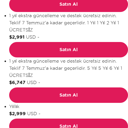
Satın Al
1 yıl ekstra güncelleme ve destek ücretsiz edinin.
Teklif 7 Temmuz'a kadar geçerlidir.
1 Yıl
1 Yıl
2 Yıl
1
ÜCRETSİZ
$2,991
USD
-
Satın Al
1 yıl ekstra güncelleme ve destek ücretsiz edinin.
Teklif 7 Temmuz'a kadar geçerlidir.
5 Yıl
5 Yıl
6 Yıl
1
ÜCRETSİZ
$6,747
USD
-
Satın Al
Yıllık
$2,999
USD
-
Satın Al