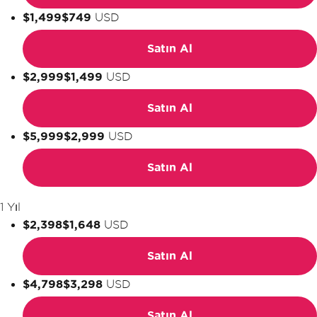
$1,499
$749
USD
Satın Al
$2,999
$1,499
USD
Satın Al
$5,999
$2,999
USD
Satın Al
1 Yıl
$2,398
$1,648
USD
Satın Al
$4,798
$3,298
USD
Satın Al