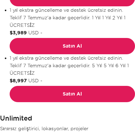
1 yıl ekstra güncelleme ve destek ücretsiz edinin.
Teklif 7 Temmuz'a kadar geçerlidir.
1 Yıl
1 Yıl
2 Yıl
1
ÜCRETSİZ
$3,989
USD
-
Satın Al
1 yıl ekstra güncelleme ve destek ücretsiz edinin.
Teklif 7 Temmuz'a kadar geçerlidir.
5 Yıl
5 Yıl
6 Yıl
1
ÜCRETSİZ
$8,997
USD
-
Satın Al
Unlimited
Sınırsız geliştirici, lokasyonlar, projeler