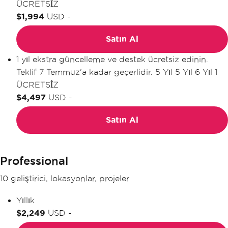
ÜCRETSİZ
$1,994
USD
-
Satın Al
1 yıl ekstra güncelleme ve destek ücretsiz edinin.
Teklif 7 Temmuz'a kadar geçerlidir.
5 Yıl
5 Yıl
6 Yıl
1
ÜCRETSİZ
$4,497
USD
-
Satın Al
Professional
10 geliştirici, lokasyonlar, projeler
Yıllık
$2,249
USD
-