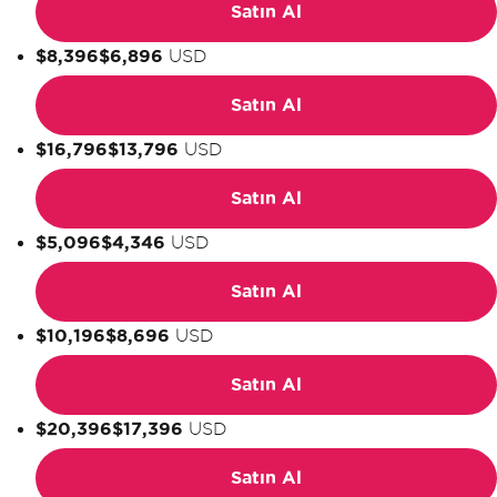
Satın Al
$8,396
$6,896
USD
Satın Al
$16,796
$13,796
USD
Satın Al
$5,096
$4,346
USD
Satın Al
$10,196
$8,696
USD
Satın Al
$20,396
$17,396
USD
Satın Al