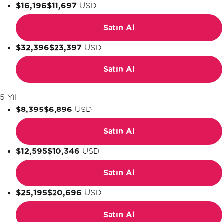
$16,196
$11,697
USD
Satın Al
$32,396
$23,397
USD
Satın Al
5 Yıl
$8,395
$6,896
USD
Satın Al
$12,595
$10,346
USD
Satın Al
$25,195
$20,696
USD
Satın Al