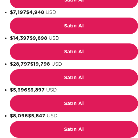
$7,197
$4,948
USD
Satın Al
$14,397
$9,898
USD
Satın Al
$28,797
$19,798
USD
Satın Al
$5,396
$3,897
USD
Satın Al
$8,096
$5,847
USD
Satın Al