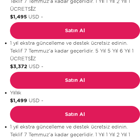
Teklif 7 Temmuz'a kadar geçerlidir.
1 Yıl
1 Yıl
2 Yıl
1
ÜCRETSİZ
$1,495
USD
-
Satın Al
1 yıl ekstra güncelleme ve destek ücretsiz edinin.
Teklif 7 Temmuz'a kadar geçerlidir.
5 Yıl
5 Yıl
6 Yıl
1
ÜCRETSİZ
$3,372
USD
-
Satın Al
Yıllık
$1,499
USD
-
Satın Al
1 yıl ekstra güncelleme ve destek ücretsiz edinin.
Teklif 7 Temmuz'a kadar geçerlidir.
1 Yıl
1 Yıl
2 Yıl
1