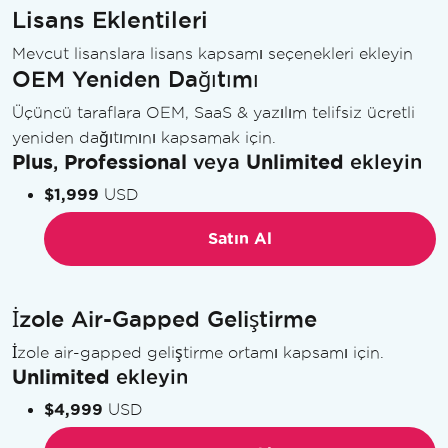
Lisans Eklentileri
Mevcut lisanslara lisans kapsamı seçenekleri ekleyin
OEM Yeniden Dağıtımı
Üçüncü taraflara OEM, SaaS & yazılım telifsiz ücretli
yeniden dağıtımını kapsamak için.
Plus
,
Professional
veya
Unlimited
ekleyin
$1,999
USD
Satın Al
İzole Air-Gapped Geliştirme
İzole air-gapped geliştirme ortamı kapsamı için.
Unlimited
ekleyin
$4,999
USD