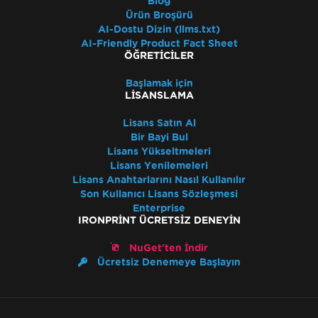
Blog
Ürün Broşürü
AI-Dostu Dizin (llms.txt)
AI-Friendly Product Fact Sheet
ÖĞRETICILER
Başlamak için
LISANSLAMA
Lisans Satın Al
Bir Bayi Bul
Lisans Yükseltmeleri
Lisans Yenilemeleri
Lisans Anahtarlarını Nasıl Kullanılır
Son Kullanıcı Lisans Sözleşmesi
Enterprise
IRONPRINT ÜCRETSIZ DENEYIN
NuGet'ten İndir
Ücretsiz Denemeye Başlayın