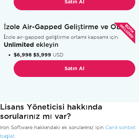
Satın Al
İzole Air-Gapped Geliştirme ve OEM
İzole air-gapped geliştirme ortamı kapsamı için.
Unlimited
ekleyin
$6,998
$5,999
USD
Satın Al
Lisans Yöneticisi hakkında
sorularınız mı var?
Iron Software hakkındaki ek sorularınız için
Canlı sohbet
başlat.