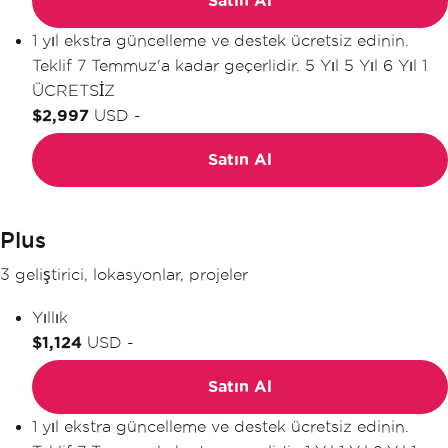
Satın Al
1 yıl ekstra güncelleme ve destek ücretsiz edinin.
Teklif 7 Temmuz'a kadar geçerlidir.
5 Yıl
5 Yıl
6 Yıl
1
ÜCRETSİZ
$2,997
USD
-
Satın Al
Plus
3 geliştirici, lokasyonlar, projeler
Yıllık
$1,124
USD
-
Satın Al
1 yıl ekstra güncelleme ve destek ücretsiz edinin.