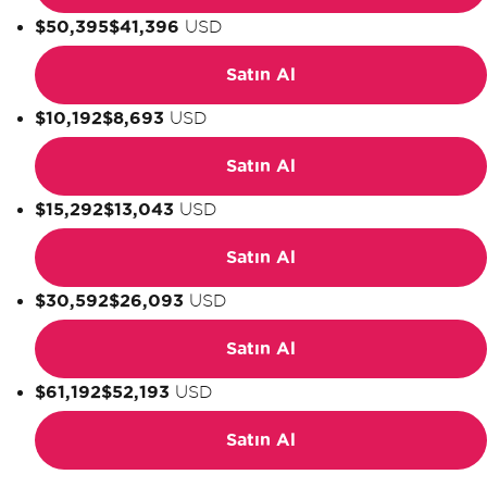
$50,395
$41,396
USD
Satın Al
$10,192
$8,693
USD
Satın Al
$15,292
$13,043
USD
Satın Al
$30,592
$26,093
USD
Satın Al
$61,192
$52,193
USD
Satın Al