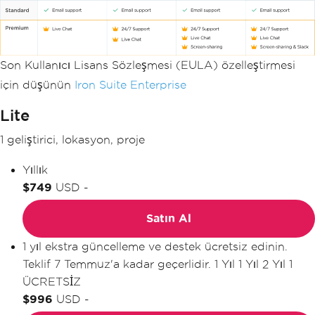
Son Kullanıcı Lisans Sözleşmesi (EULA) özelleştirmesi
için düşünün
Iron Suite Enterprise
Lite
1 geliştirici, lokasyon, proje
Yıllık
$749
USD
-
Satın Al
1 yıl ekstra güncelleme ve destek ücretsiz edinin.
Teklif 7 Temmuz'a kadar geçerlidir.
1 Yıl
1 Yıl
2 Yıl
1
ÜCRETSİZ
$996
USD
-