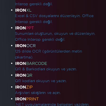
Interop gerekli değil.
Excel & CSV dosyalarını düzenleyin. Office
Interop gerekli değil.
Sunumları oluşturun, okuyun ve düzenleyin.
Office Interop gerekli değil.
125 dilde OCR (görüntülerden metin
çıkartma).
QR & Barkodları okuyun ve yazın.
QR kodları okuyun ve yazın.
Arşivleri sıkıştırın ve açın.
.NET uygulamalarında belgeleri yazdırın.