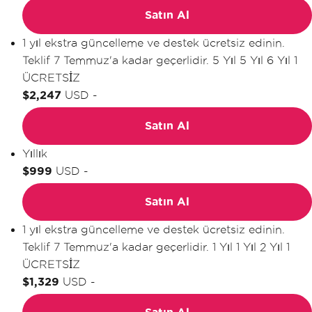
Satın Al
1 yıl ekstra güncelleme ve destek ücretsiz edinin.
Teklif 7 Temmuz'a kadar geçerlidir.
5 Yıl
5 Yıl
6 Yıl
1
ÜCRETSİZ
$2,247
USD
-
Satın Al
Yıllık
$999
USD
-
Satın Al
1 yıl ekstra güncelleme ve destek ücretsiz edinin.
Teklif 7 Temmuz'a kadar geçerlidir.
1 Yıl
1 Yıl
2 Yıl
1
ÜCRETSİZ
$1,329
USD
-