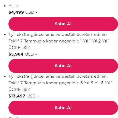
Yıllık
$4,499
USD
-
Satın Al
1 yıl ekstra güncelleme ve destek ücretsiz edinin.
Teklif 7 Temmuz'a kadar geçerlidir.
1 Yıl
1 Yıl
2 Yıl
1
ÜCRETSİZ
$5,984
USD
-
Satın Al
1 yıl ekstra güncelleme ve destek ücretsiz edinin.
Teklif 7 Temmuz'a kadar geçerlidir.
5 Yıl
5 Yıl
6 Yıl
1
ÜCRETSİZ
$13,497
USD
-
Satın Al