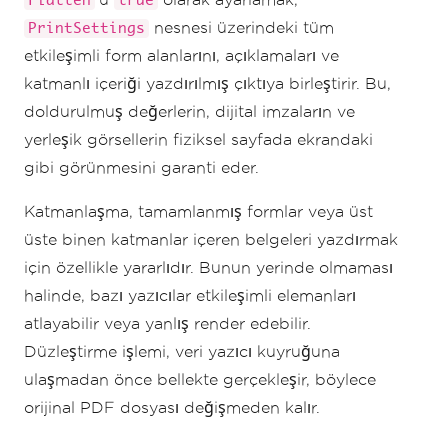
Flatten
true
nesnesi üzerindeki tüm
PrintSettings
etkileşimli form alanlarını, açıklamaları ve
katmanlı içeriği yazdırılmış çıktıya birleştirir. Bu,
doldurulmuş değerlerin, dijital imzaların ve
yerleşik görsellerin fiziksel sayfada ekrandaki
gibi görünmesini garanti eder.
Katmanlaşma, tamamlanmış formlar veya üst
üste binen katmanlar içeren belgeleri yazdırmak
için özellikle yararlıdır. Bunun yerinde olmaması
halinde, bazı yazıcılar etkileşimli elemanları
atlayabilir veya yanlış render edebilir.
Düzleştirme işlemi, veri yazıcı kuyruğuna
ulaşmadan önce bellekte gerçekleşir, böylece
orijinal PDF dosyası değişmeden kalır.