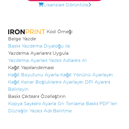
Lisansları Görüntüle
Kod Örneği
Belge Yazdır
Baskı
Yazdırma Diyaloğu ile
Yazdırma Ayarlarını Uygula
Yazdırma Ayarları
Yazıcı Adlarını Al
Kağıt Yapılandırması
Kağıt Boyutunu Ayarla
Kağıt Yönünü Ayarlayın
Kağıt Kenar Boşluklarını Ayarlayın
DPI Ayarını
Belirleyin
Baskı Çıktısını Özelleştirin
Kopya Sayısını Ayarla
Gri Tonlama Baskı
PDF'leri
Düzleştir
Yazıcı Adı Belirtme