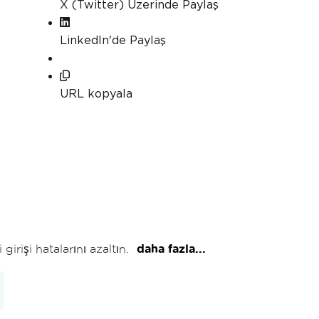
X (Twitter) Üzerinde Paylaş
LinkedIn'de Paylaş
URL kopyala
rişi hatalarını azaltın.
daha fazla...