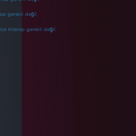
op gerekli değil.
e Interop gerekli değil.