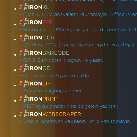
-
Excel & CSV dosyalarını düzenleyin. Office Inter
-
Sunumları oluşturun, okuyun ve düzenleyin. Offic
-
125 dilde OCR (görüntülerden metin çıkartma).
-
QR & Barkodları okuyun ve yazın.
-
QR kodları okuyun ve yazın.
-
Arşivleri sıkıştırın ve açın.
-
.NET uygulamalarında belgeleri yazdırın.
-
Web sitelerinden yapılandırılmış veri toplayın.