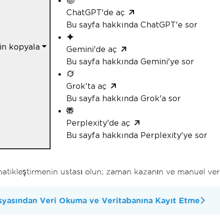
ChatGPT'de aç
Bu sayfa hakkında ChatGPT'e sor
çin kopyala
Gemini'de aç
Bu sayfa hakkında Gemini'ye sor
Grok'ta aç
Bu sayfa hakkında Grok'a sor
Perplexity'de aç
Bu sayfa hakkında Perplexity'ye sor
tikleştirmenin ustası olun; zaman kazanın ve manuel veri gi
yasından Veri Okuma ve Veritabanına Kayıt Etme