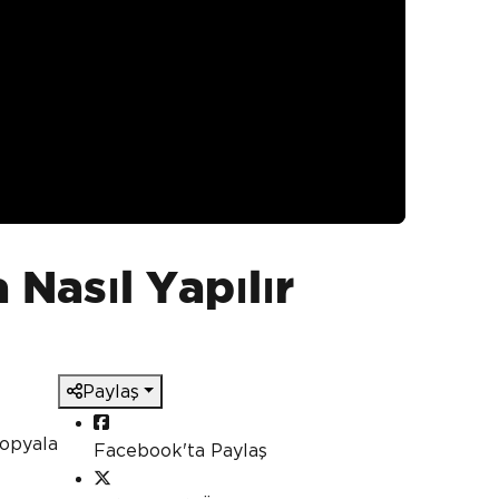
 Nasıl Yapılır
Paylaş
kopyala
Facebook'ta Paylaş